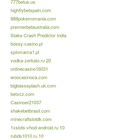
777betus.us
highflybetspain.com
888pokerromania.com
premierbetaustralia.com
Stake Crash Predictor India
bossy-casino.pl
spinmama1.pl
vodka-zerkalo.ru 20
onlinecasino16031
woocasinoca.com
bigbasssplash.uk.com
betxcz.com
Casinoer21037
shakebetbrasil.com
minecraftslotdk.com
1xslots-vhod-android.ru 10
rubds1010.ru 10