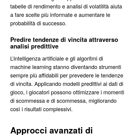
tabelle di rendimento e analisi di volatilità aiuta
a fare scelte più informate e aumentare le
probabilità di successo.
Predire tendenze di vincita attraverso
analisi predittive
L’intelligenza artificiale e gli algoritmi di
machine learning stanno diventando strumenti
sempre più affidabili per prevedere le tendenze
di vincita. Applicando modelli predittivi ai dati di
gioco, i giocatori possono ottimizzare i momenti
di scommessa e di scommessa, migliorando
così i risultati complessivi.
Approcci avanzati di