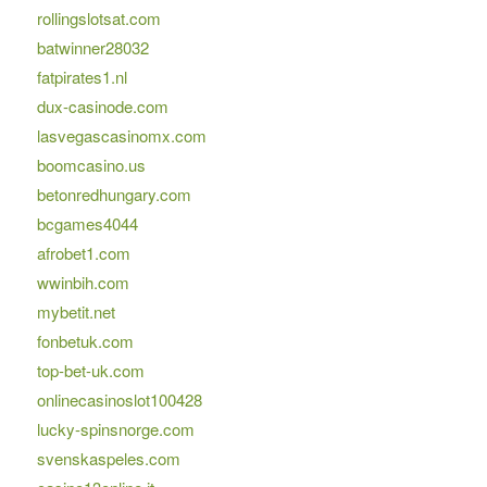
rollingslotsat.com
batwinner28032
fatpirates1.nl
dux-casinode.com
lasvegascasinomx.com
boomcasino.us
betonredhungary.com
bcgames4044
afrobet1.com
wwinbih.com
mybetit.net
fonbetuk.com
top-bet-uk.com
onlinecasinoslot100428
lucky-spinsnorge.com
svenskaspeles.com