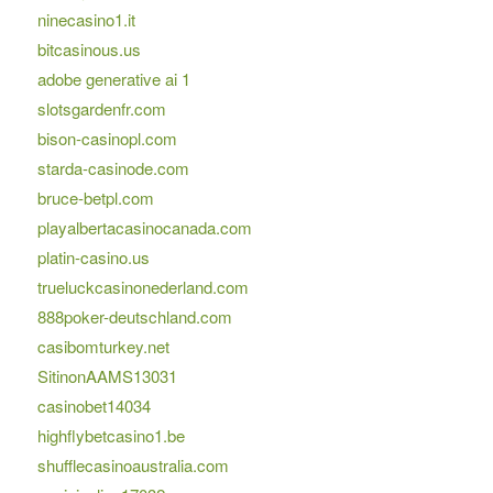
ninecasino1.it
bitcasinous.us
adobe generative ai 1
slotsgardenfr.com
bison-casinopl.com
starda-casinode.com
bruce-betpl.com
playalbertacasinocanada.com
platin-casino.us
trueluckcasinonederland.com
888poker-deutschland.com
casibomturkey.net
SitinonAAMS13031
casinobet14034
highflybetcasino1.be
shufflecasinoaustralia.com