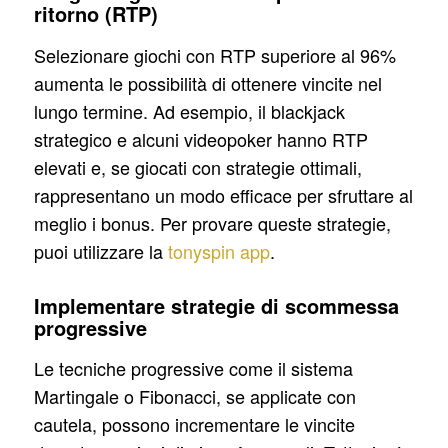
ritorno (RTP)
Selezionare giochi con RTP superiore al 96%
aumenta le possibilità di ottenere vincite nel
lungo termine. Ad esempio, il blackjack
strategico e alcuni videopoker hanno RTP
elevati e, se giocati con strategie ottimali,
rappresentano un modo efficace per sfruttare al
meglio i bonus. Per provare queste strategie,
puoi utilizzare la
tonyspin app
.
Implementare strategie di scommessa
progressive
Le tecniche progressive come il sistema
Martingale o Fibonacci, se applicate con
cautela, possono incrementare le vincite