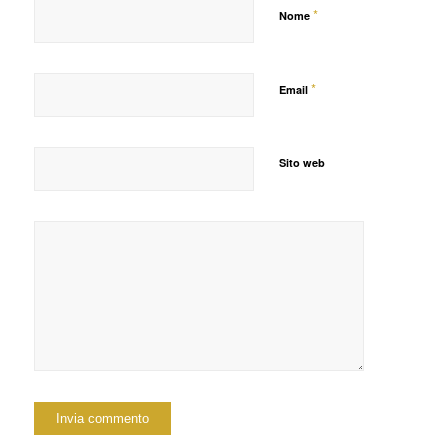
*
Nome
*
Email
Sito web