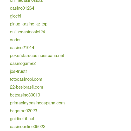
casino01264
giochi
pinup-kazino-kz.top
onlinecasinoslot24
vodds
casino21014
pokerstarscasinoespana.net
casinogame2
jos-trust1
totocasinopl.com
22-bet-brasil.com
betcasino30019
primaplaycasinoespana.com
bcgame02023
goldbet-it.net
casinoonline05022