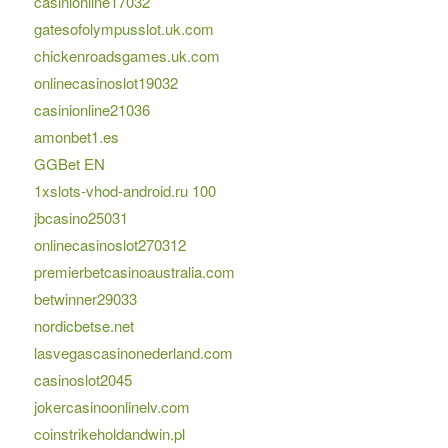
casinionline17032
gatesofolympusslot.uk.com
chickenroadsgames.uk.com
onlinecasinoslot19032
casinionline21036
amonbet1.es
GGBet EN
1xslots-vhod-android.ru 100
jbcasino25031
onlinecasinoslot270312
premierbetcasinoaustralia.com
betwinner29033
nordicbetse.net
lasvegascasinonederland.com
casinoslot2045
jokercasinoonlinelv.com
coinstrikeholdandwin.pl