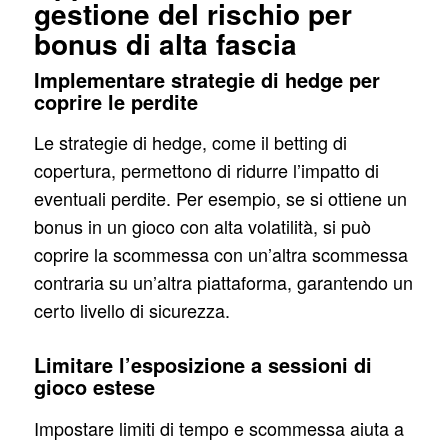
gestione del rischio per
bonus di alta fascia
Implementare strategie di hedge per
coprire le perdite
Le strategie di hedge, come il betting di
copertura, permettono di ridurre l’impatto di
eventuali perdite. Per esempio, se si ottiene un
bonus in un gioco con alta volatilità, si può
coprire la scommessa con un’altra scommessa
contraria su un’altra piattaforma, garantendo un
certo livello di sicurezza.
Limitare l’esposizione a sessioni di
gioco estese
Impostare limiti di tempo e scommessa aiuta a