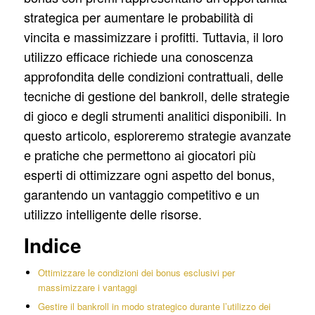
strategica per aumentare le probabilità di
vincita e massimizzare i profitti. Tuttavia, il loro
utilizzo efficace richiede una conoscenza
approfondita delle condizioni contrattuali, delle
tecniche di gestione del bankroll, delle strategie
di gioco e degli strumenti analitici disponibili. In
questo articolo, esploreremo strategie avanzate
e pratiche che permettono ai giocatori più
esperti di ottimizzare ogni aspetto del bonus,
garantendo un vantaggio competitivo e un
utilizzo intelligente delle risorse.
Indice
Ottimizzare le condizioni dei bonus esclusivi per
massimizzare i vantaggi
Gestire il bankroll in modo strategico durante l’utilizzo dei