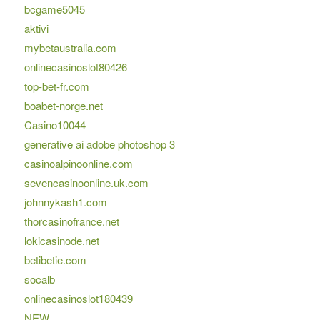
bcgame5045
aktivi
mybetaustralia.com
onlinecasinoslot80426
top-bet-fr.com
boabet-norge.net
Casino10044
generative ai adobe photoshop 3
casinoalpinoonline.com
sevencasinoonline.uk.com
johnnykash1.com
thorcasinofrance.net
lokicasinode.net
betibetie.com
socalb
onlinecasinoslot180439
NEW