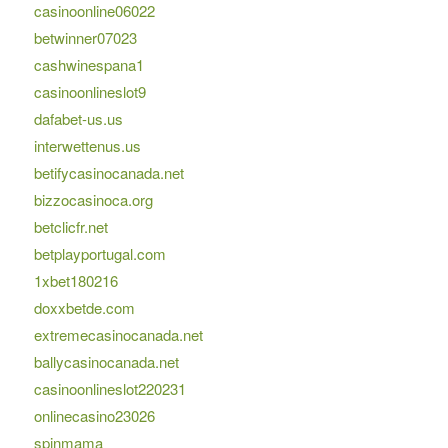
casinoonline06022
betwinner07023
cashwinespana1
casinoonlineslot9
dafabet-us.us
interwettenus.us
betifycasinocanada.net
bizzocasinoca.org
betclicfr.net
betplayportugal.com
1xbet180216
doxxbetde.com
extremecasinocanada.net
ballycasinocanada.net
casinoonlineslot220231
onlinecasino23026
spinmama