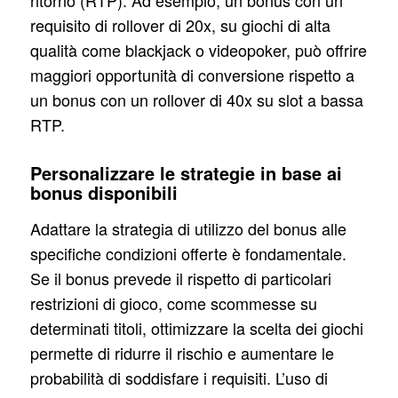
ritorno (RTP). Ad esempio, un bonus con un
requisito di rollover di 20x, su giochi di alta
qualità come blackjack o videopoker, può offrire
maggiori opportunità di conversione rispetto a
un bonus con un rollover di 40x su slot a bassa
RTP.
Personalizzare le strategie in base ai
bonus disponibili
Adattare la strategia di utilizzo del bonus alle
specifiche condizioni offerte è fondamentale.
Se il bonus prevede il rispetto di particolari
restrizioni di gioco, come scommesse su
determinati titoli, ottimizzare la scelta dei giochi
permette di ridurre il rischio e aumentare le
probabilità di soddisfare i requisiti. L’uso di