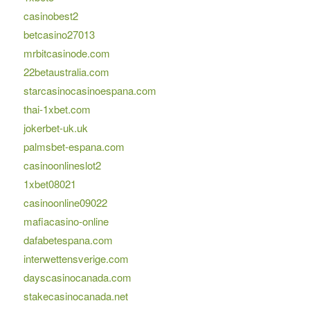
casinobest2
betcasino27013
mrbitcasinode.com
22betaustralia.com
starcasinocasinoespana.com
thai-1xbet.com
jokerbet-uk.uk
palmsbet-espana.com
casinoonlineslot2
1xbet08021
casinoonline09022
mafiacasino-online
dafabetespana.com
interwettensverige.com
dayscasinocanada.com
stakecasinocanada.net