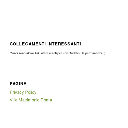
COLLEGAMENTI INTERESSANTI
Qui ci sono alcuni link interessanti per voi! Godetevi la permanenza :)
PAGINE
Privacy Policy
Villa Matrimonio Roma