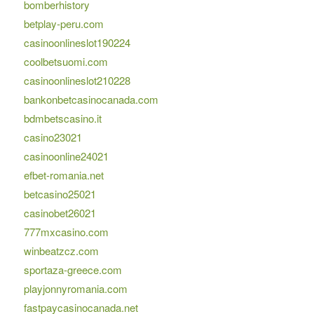
bomberhistory
betplay-peru.com
casinoonlineslot190224
coolbetsuomi.com
casinoonlineslot210228
bankonbetcasinocanada.com
bdmbetscasino.it
casino23021
casinoonline24021
efbet-romania.net
betcasino25021
casinobet26021
777mxcasino.com
winbeatzcz.com
sportaza-greece.com
playjonnyromania.com
fastpaycasinocanada.net