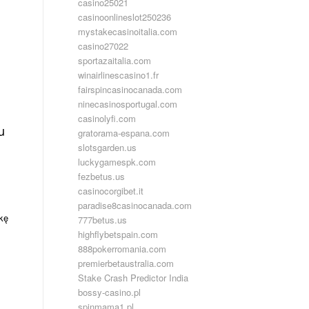
casino25021
casinoonlineslot250236
mystakecasinoitalia.com
casino27022
sportazaitalia.com
winairlinescasino1.fr
fairspincasinocanada.com
ninecasinosportugal.com
casinolyfi.com
u
gratorama-espana.com
slotsgarden.us
luckygamespk.com
fezbetus.us
casinocorgibet.it
paradise8casinocanada.com
wkę
777betus.us
highflybetspain.com
888pokerromania.com
premierbetaustralia.com
Stake Crash Predictor India
bossy-casino.pl
spinmama1.pl