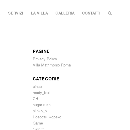
E
SERVIZI
LA VILLA
GALLERIA
CONTATTI
PAGINE
Privacy Policy
Villa Matrimonio Roma
CATEGORIE
pinco
ready_text
CH
sugar rush
plinko_pl
Новости Форекс
Game
1win fr