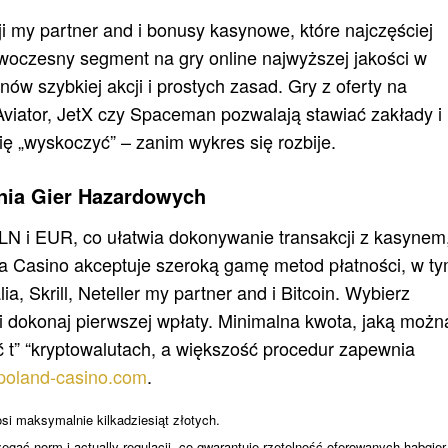
i my partner and i bonusy kasynowe, które najczęściej
woczesny segment na gry online najwyższej jakości w
nów szybkiej akcji i prostych zasad. Gry z oferty na
Aviator, JetX czy Spaceman pozwalają stawiać zakłady i
ę „wyskoczyć” – zanim wykres się rozbije.
ia Gier Hazardowych
N i EUR, co ułatwia dokonywanie transakcji z kasynem
na Casino akceptuje szeroką gamę metod płatności, w t
ia, Skrill, Neteller my partner and i Bitcoin. Wybierz
 i dokonaj pierwszej wpłaty. Minimalna kwota, jaką możn
ć t” “kryptowalutach, a większość procedur zapewnia
poland-casino.com
.
 maksymalnie kilkadziesiąt złotych.
egać norm i actually regulacji, co gwarantuje rzetelność oferowanych habgier