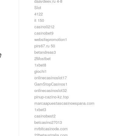
daavdeev.ru 4-8
Slot
4122
it 150
casino0212
casinobet9
websitepromotion1
pirs67.ru 50
betandreas3
ę
2Mostbet
1xbet8
giochi1
onlinecasinoslot17
GamStopCasinos1
onlinecasinoslot32
pinup-cazino-kz.top
marcaapuestascasinoespana.com
1xbet3
casinobest2
betcasino27013
mrbitcasinode.com
22betaustralia.com