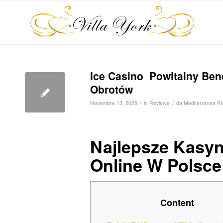
Ice Casino ️ Powitalny Ben
Obrotów
/
/
Novembre 13, 2025
in
Reviewe
da
Mediterranea Ri
Najlepsze Kasyn
Online W Polsce
Content