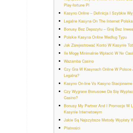
Play-fortune Pl
Kasyno Online – Definicja I Szybkie Wy
Legalne Kasyna On The Internet Polska
Bonusy Bez Depozytu – Graj Bez Inwest
Polskie Kasyna Online Według Typu
Jak Zarejestrować Konto W Kasynie Tot
Ile Mogę Minimalnie Wpłacić W Nv Cas
Wazamba Casino
Czy Gra W Kasynach Online W Polsce 
Legalna?
Kasyno On-line Vs Kasyno Stacjonarne
Czy Wygrane Bonusowe Da Się Wypłac
Casino?
Bonusy My Partner And I Promocje W 
Kasynie Internetowym
Jakie Są Najszybsze Metody Wypłaty 
Płatności