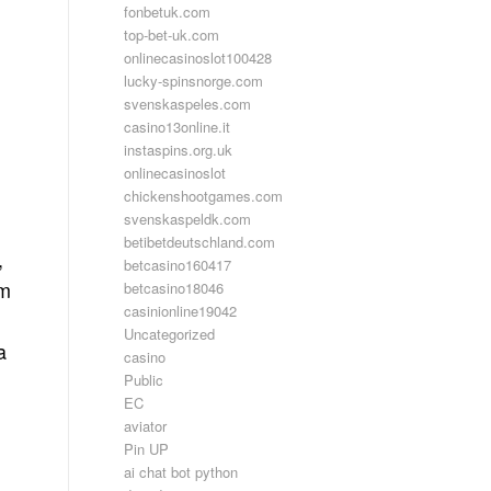
fonbetuk.com
top-bet-uk.com
onlinecasinoslot100428
lucky-spinsnorge.com
svenskaspeles.com
casino13online.it
instaspins.org.uk
onlinecasinoslot
chickenshootgames.com
svenskaspeldk.com
betibetdeutschland.com
,
betcasino160417
ym
betcasino18046
casinionline19042
Uncategorized
a
casino
Public
EC
aviator
Pin UP
ai chat bot python