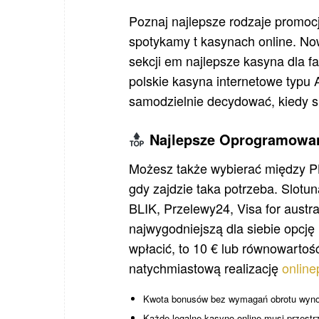
Poznaj najlepsze rodzaje promocj
spotykamy t kasynach online. No
sekcji em najlepsze kasyna dla fa
polskie kasyna internetowe typu 
samodzielnie decydować, kiedy si
Najlepsze Oprogramowan
Możesz także wybierać między PL
gdy zajdzie taka potrzeba. Slotu
BLIK, Przelewy24, Visa for austral
najwygodniejszą dla siebie opcję
wpłacić, to 10 € lub równowartoś
natychmiastową realizację
online
Kwota bonusów bez wymagań obrotu wynosi
Każde legalne kasyno online musi przestrz