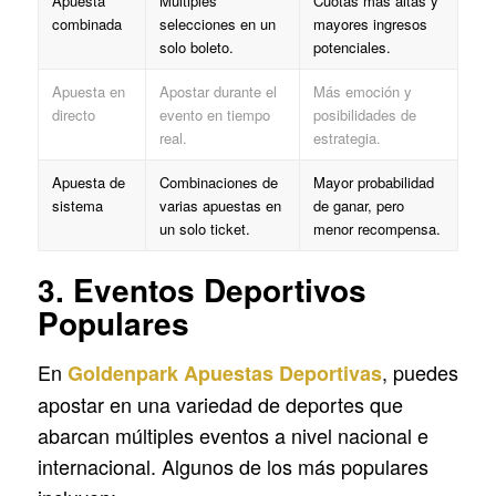
Apuesta
Múltiples
Cuotas más altas y
combinada
selecciones en un
mayores ingresos
solo boleto.
potenciales.
Apuesta en
Apostar durante el
Más emoción y
directo
evento en tiempo
posibilidades de
real.
estrategia.
Apuesta de
Combinaciones de
Mayor probabilidad
sistema
varias apuestas en
de ganar, pero
un solo ticket.
menor recompensa.
3. Eventos Deportivos
Populares
En
, puedes
Goldenpark Apuestas Deportivas
apostar en una variedad de deportes que
abarcan múltiples eventos a nivel nacional e
internacional. Algunos de los más populares