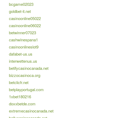
bcgame02023
goldbet-it.net
casinoonline05022
casinoonline06022
betwinner07023
cashwinespana1
casinoonlineslot9
dafabet-us.us
interwettenus.us
betifycasinocanada.net
bizzocasinoca.org
betclicfr.net
betplayportugal.com
1xbet180216
doxxbetde.com
extremecasinocanada.net
ballycasinocanada.net