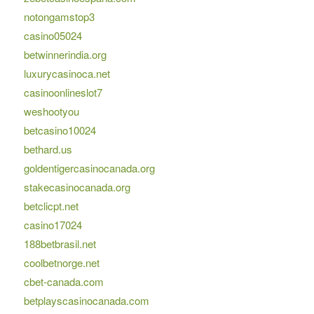
notongamstop3
casino05024
betwinnerindia.org
luxurycasinoca.net
casinoonlineslot7
weshootyou
betcasino10024
bethard.us
goldentigercasinocanada.org
stakecasinocanada.org
betclicpt.net
casino17024
188betbrasil.net
coolbetnorge.net
cbet-canada.com
betplayscasinocanada.com