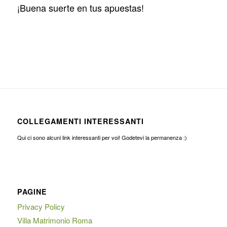
¡Buena suerte en tus apuestas!
COLLEGAMENTI INTERESSANTI
Qui ci sono alcuni link interessanti per voi! Godetevi la permanenza :)
PAGINE
Privacy Policy
Villa Matrimonio Roma