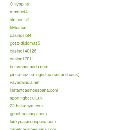
Onlyspins
mostbet4
slotcasini1
5Mostbet
casinoslot4
gosz-diplomas5
casino140126
casino17011
betssoncanada.com
pinco-cazino-login.top (second pack)
vavadaindia.net
instantcasinoespana.com
sportingbet-uk.uk
22-betkenya.com
ggbet-casinopl.com
luckycasinoespana.com
zebetcasinoespana.com