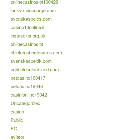
onlinecasinoslot100428
lucky-spinsnorge.com
svenskaspeles.com
casino13online.it
instaspins.org.uk
onlinecasinoslot
chickenshootgames.com
svenskaspeldk.com
betibetdeutschland.com
betcasino160417
betcasino18046
casinionline19042
Uncategorized
casino
Public
EC
aviator