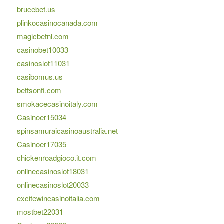
brucebet.us
plinkocasinocanada.com
magicbetnl.com
casinobet10033
casinoslot11031
casibomus.us
bettsonfi.com
smokacecasinoitaly.com
Casinoer15034
spinsamuraicasinoaustralia.net
Casinoer17035
chickenroadgioco.it.com
onlinecasinoslot18031
onlinecasinoslot20033
excitewincasinoitalia.com
mostbet22031