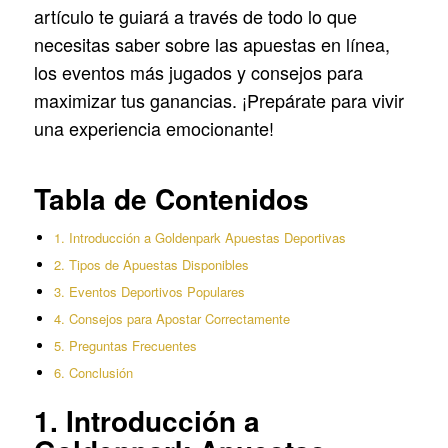
artículo te guiará a través de todo lo que
necesitas saber sobre las apuestas en línea,
los eventos más jugados y consejos para
maximizar tus ganancias. ¡Prepárate para vivir
una experiencia emocionante!
Tabla de Contenidos
1. Introducción a Goldenpark Apuestas Deportivas
2. Tipos de Apuestas Disponibles
3. Eventos Deportivos Populares
4. Consejos para Apostar Correctamente
5. Preguntas Frecuentes
6. Conclusión
1. Introducción a