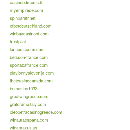
casinobdmbets.fr
myempirede.com
spinbarafr.net
efbetdeutschland.com
winbaycasinopt.com
trustpilot
lunubetsuomi.com
betsson-france.com
sportazafrance.com
playjonnyslovenija.com
fbetcasinocanada.com
betcasino1033
greatwingreece.com
gratoramaitaly.com
cleobetracasinogreece.com
winauraespana.com
winamaxus.us