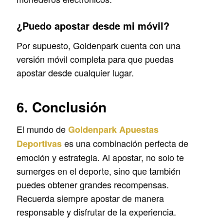
¿Puedo apostar desde mi móvil?
Por supuesto, Goldenpark cuenta con una
versión móvil completa para que puedas
apostar desde cualquier lugar.
6. Conclusión
El mundo de
Goldenpark Apuestas
es una combinación perfecta de
Deportivas
emoción y estrategia. Al apostar, no solo te
sumerges en el deporte, sino que también
puedes obtener grandes recompensas.
Recuerda siempre apostar de manera
responsable y disfrutar de la experiencia.