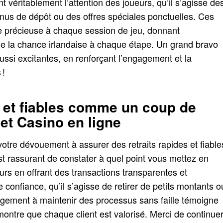
 véritablement l’attention des joueurs, qu’il s’agisse de
us de dépôt ou des offres spéciales ponctuelles. Ces
 précieuse à chaque session de jeu, donnant
e la chance irlandaise à chaque étape. Un grand bravo
ssi excitantes, en renforçant l’engagement et la
 !
s et fiables comme un coup de
et Casino en ligne
otre dévouement à assurer des retraits rapides et fiable
est rassurant de constater à quel point vous mettez en
ueurs en offrant des transactions transparentes et
e confiance, qu’il s’agisse de retirer de petits montants o
gagement à maintenir des processus sans faille témoigne
ontre que chaque client est valorisé. Merci de continue