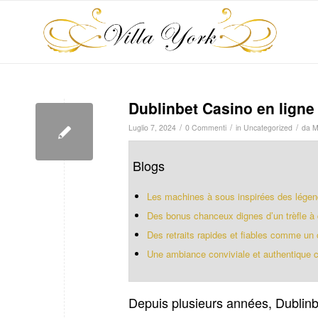
Dublinbet Casino en ligne 
/
/
/
Luglio 7, 2024
0 Commenti
in
Uncategorized
da
M
Blogs
Les machines à sous inspirées des légend
Des bonus chanceux dignes d’un trèfle à q
Des retraits rapides et fiables comme un
Une ambiance conviviale et authentique c
Depuis plusieurs années, Dublin