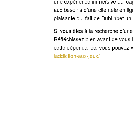
une expérience immersive qui capt
aux besoins d’une clientèle en l
plaisante qui fait de Dublinbet un
Si vous êtes à la recherche d’une
Réfléchissez bien avant de vous l
cette dépendance, vous pouvez vi
laddiction-aux-jeux/