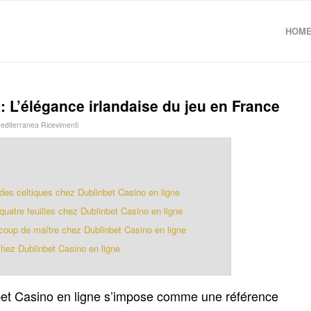
HOM
: L’élégance irlandaise du jeu en France
editerranea Ricevimenti
es celtiques chez Dublinbet Casino en ligne
uatre feuilles chez Dublinbet Casino en ligne
 coup de maître chez Dublinbet Casino en ligne
hez Dublinbet Casino en ligne
bet Casino en ligne s’impose comme une référence