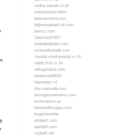
vodka-zerkalo.ru 20
onlinecasino16031
woocasinoca.com
bigbasssplash.uk.com
e
betxcz.com
Casinoer21037
shakebetbrasil.com
minecraftslotdk.com
1xslots-vhod-android.ru 10
te
rubds1010.ru 10
rollingslotsat.com
batwinner28032
fatpirates1.nl
dux-casinode.com
lasvegascasinomx.com
boomcasino.us
betonredhungary.com
bcgames4044
e
afrobet1.com
wwinbih.com
r
mybetit.net