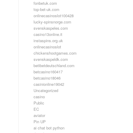
fonbetuk.com
top-bet-uk.com
onlinecasinoslot100428
lucky-spinsnorge.com
svenskaspeles.com
casino13online.it
instaspins.org.uk
onlinecasinoslot
chickenshootgames.com
svenskaspeldk.com
betibetdeutschland.com
betcasino160417
betcasino18046
casinionline19042
Uncategorized
casino
Public
EC
aviator
Pin UP
ai chat bot python