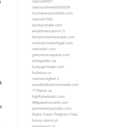
s
casino25021
casinoonlineslot250236
mystakecasinoitalia.com
casino27022
sportazaitalia.com
winairlinescasino1.fr
fairspincasinocanada.com
ninecasinosportugal.com
casinolyfi.com
gratorama-espana.com
slotsgarden.us
luckygamespk.com
fezbetus.us
casinocorgibet.it
s
paradise8casinocanada.com
777betus.us
highflybetspain.com
888pokerromania.com
u
premierbetaustralia.com
Stake Crash Predictor India
bossy-casino.pl
r
spinmama1.pl