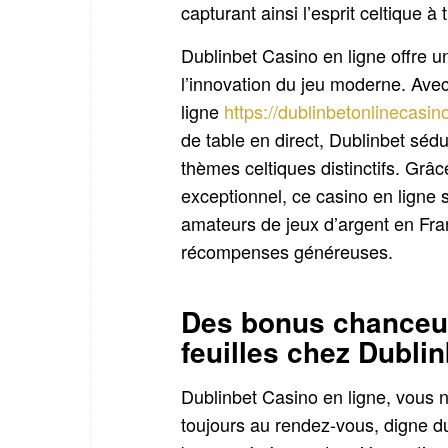
capturant ainsi l’esprit celtique 
Dublinbet Casino en ligne offre un
l’innovation du jeu moderne. Ave
ligne
https://dublinbetonlinecasin
de table en direct, Dublinbet séd
thèmes celtiques distinctifs. Grâce
exceptionnel, ce casino en ligne
amateurs de jeux d’argent en Fran
récompenses généreuses.
Des bonus chanceux 
feuilles chez Dubli
Dublinbet Casino en ligne, vous 
toujours au rendez-vous, digne du