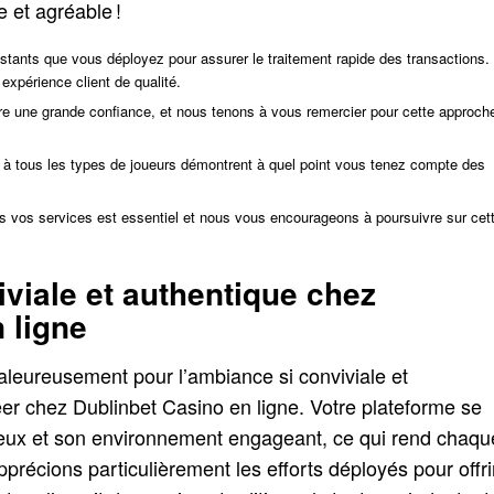
e et agréable !
stants que vous déployez pour assurer le traitement rapide des transactions.
xpérience client de qualité.
e une grande confiance, et nous tenons à vous remercier pour cette approch
es à tous les types de joueurs démontrent à quel point vous tenez compte des
 dans vos services est essentiel et nous vous encourageons à poursuivre sur cet
viale et authentique chez
 ligne
leureusement pour l’ambiance si conviviale et
er chez Dublinbet Casino en ligne. Votre plateforme se
reux et son environnement engageant, ce qui rend chaqu
pprécions particulièrement les efforts déployés pour offri