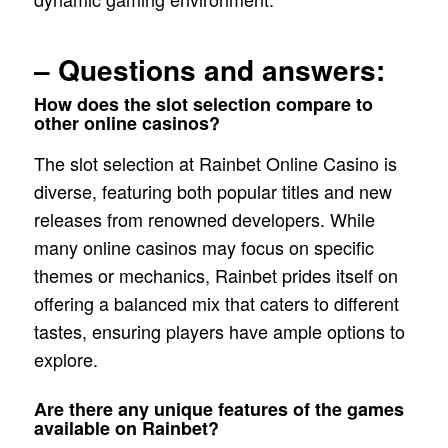
– Questions and answers:
How does the slot selection compare to
other online casinos?
The slot selection at Rainbet Online Casino is
diverse, featuring both popular titles and new
releases from renowned developers. While
many online casinos may focus on specific
themes or mechanics, Rainbet prides itself on
offering a balanced mix that caters to different
tastes, ensuring players have ample options to
explore.
Are there any unique features of the games
available on Rainbet?