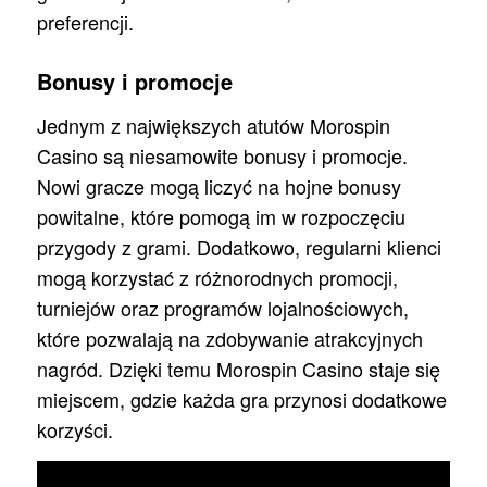
preferencji.
Bonusy i promocje
Jednym z największych atutów Morospin
Casino są niesamowite bonusy i promocje.
Nowi gracze mogą liczyć na hojne bonusy
powitalne, które pomogą im w rozpoczęciu
przygody z grami. Dodatkowo, regularni klienci
mogą korzystać z różnorodnych promocji,
turniejów oraz programów lojalnościowych,
które pozwalają na zdobywanie atrakcyjnych
nagród. Dzięki temu Morospin Casino staje się
miejscem, gdzie każda gra przynosi dodatkowe
korzyści.