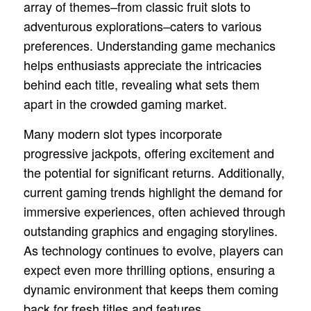
array of themes–from classic fruit slots to
adventurous explorations–caters to various
preferences. Understanding game mechanics
helps enthusiasts appreciate the intricacies
behind each title, revealing what sets them
apart in the crowded gaming market.
Many modern slot types incorporate
progressive jackpots, offering excitement and
the potential for significant returns. Additionally,
current gaming trends highlight the demand for
immersive experiences, often achieved through
outstanding graphics and engaging storylines.
As technology continues to evolve, players can
expect even more thrilling options, ensuring a
dynamic environment that keeps them coming
back for fresh titles and features.