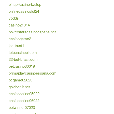
pinup-kazino-kz.top
onlinecasinoslot24
vodds
casino21014
pokerstarscasinoespana.net
casinogame2
jos-trust1
totocasinopl.com
22-bet-brasil.com
betcasino30019
primaplaycasinoespana.com
bcgame02023
goldbet-it.net
casinoonline05022
casinoonline06022
betwinner07023