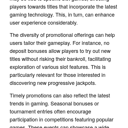
players towards titles that incorporate the latest
gaming technology. This, in turn, can enhance
user experience considerably.
The diversity of promotional offerings can help
users tailor their gameplay. For instance, no
deposit bonuses allow players to try out new
titles without risking their bankroll, facilitating
exploration of various slot features. This is
particularly relevant for those interested in
discovering new progressive jackpots.
Timely promotions can also reflect the latest
trends in gaming. Seasonal bonuses or
tournament entries often encourage
participation in competitions featuring popular
games. These events can showcase a wide