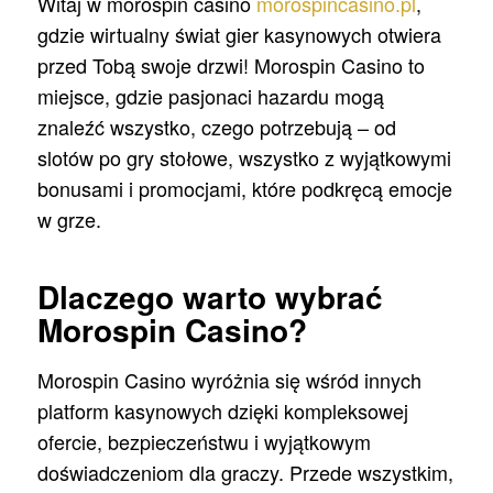
Witaj w morospin casino
morospincasino.pl
,
gdzie wirtualny świat gier kasynowych otwiera
przed Tobą swoje drzwi! Morospin Casino to
miejsce, gdzie pasjonaci hazardu mogą
znaleźć wszystko, czego potrzebują – od
slotów po gry stołowe, wszystko z wyjątkowymi
bonusami i promocjami, które podkręcą emocje
w grze.
Dlaczego warto wybrać
Morospin Casino?
Morospin Casino wyróżnia się wśród innych
platform kasynowych dzięki kompleksowej
ofercie, bezpieczeństwu i wyjątkowym
doświadczeniom dla graczy. Przede wszystkim,