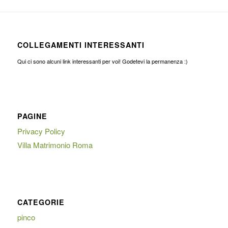
COLLEGAMENTI INTERESSANTI
Qui ci sono alcuni link interessanti per voi! Godetevi la permanenza :)
PAGINE
Privacy Policy
Villa Matrimonio Roma
CATEGORIE
pinco