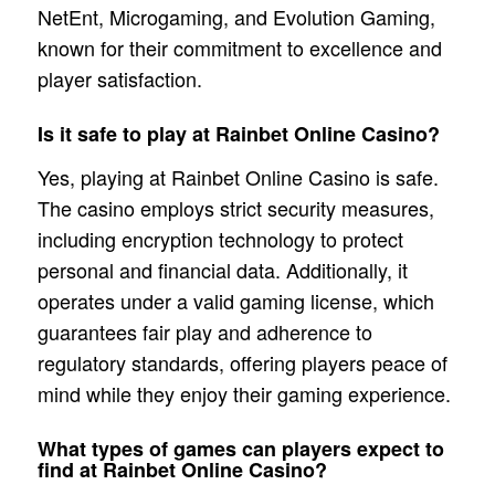
NetEnt, Microgaming, and Evolution Gaming,
known for their commitment to excellence and
player satisfaction.
Is it safe to play at Rainbet Online Casino?
Yes, playing at Rainbet Online Casino is safe.
The casino employs strict security measures,
including encryption technology to protect
personal and financial data. Additionally, it
operates under a valid gaming license, which
guarantees fair play and adherence to
regulatory standards, offering players peace of
mind while they enjoy their gaming experience.
What types of games can players expect to
find at Rainbet Online Casino?