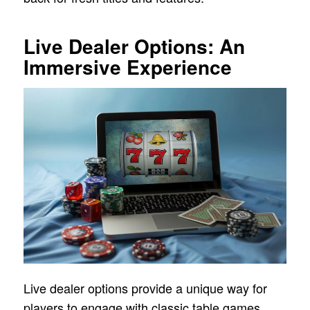
Live Dealer Options: An
Immersive Experience
Live dealer options provide a unique way for
players to engage with classic table games