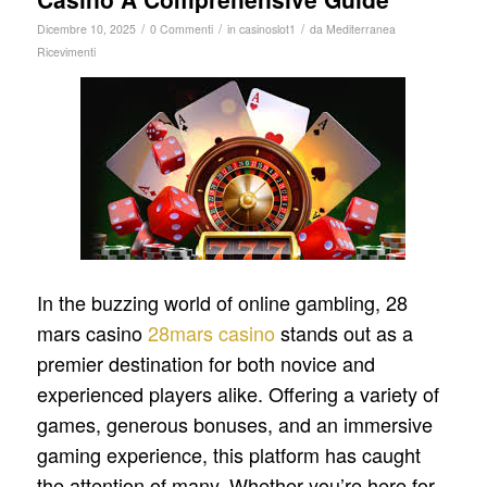
/
/
/
Dicembre 10, 2025
0 Commenti
in
casinoslot1
da
Mediterranea
Ricevimenti
In the buzzing world of online gambling, 28
mars casino
28mars casino
stands out as a
premier destination for both novice and
experienced players alike. Offering a variety of
games, generous bonuses, and an immersive
gaming experience, this platform has caught
the attention of many. Whether you’re here for