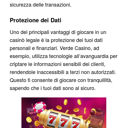
sicurezza delle transazioni.
Protezione dei Dati
Uno dei principali vantaggi di giocare in un
casinò legale è la protezione dei tuoi dati
personali e finanziari. Verde Casino, ad
esempio, utilizza tecnologie all’avanguardia per
criptare le informazioni sensibili dei clienti,
rendendole inaccessibili a terzi non autorizzati.
Questo ti consente di giocare con tranquillità,
sapendo che i tuoi dati sono al sicuro.