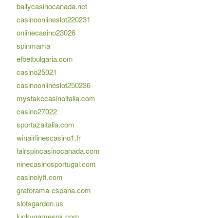
ballycasinocanada.net
casinoonlineslot220231
onlinecasino23026
spinmama
efbetbulgaria.com
casino25021
casinoonlineslot250236
mystakecasinoitalia.com
casino27022
sportazaitalia.com
winairlinescasino1.fr
fairspincasinocanada.com
ninecasinosportugal.com
casinolyfi.com
gratorama-espana.com
slotsgarden.us
luckygamespk.com