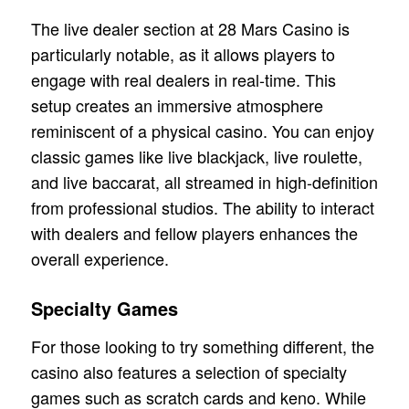
The live dealer section at 28 Mars Casino is
particularly notable, as it allows players to
engage with real dealers in real-time. This
setup creates an immersive atmosphere
reminiscent of a physical casino. You can enjoy
classic games like live blackjack, live roulette,
and live baccarat, all streamed in high-definition
from professional studios. The ability to interact
with dealers and fellow players enhances the
overall experience.
Specialty Games
For those looking to try something different, the
casino also features a selection of specialty
games such as scratch cards and keno. While