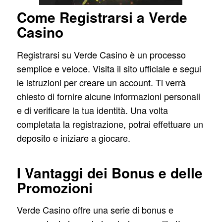
Come Registrarsi a Verde
Casino
Registrarsi su Verde Casino è un processo
semplice e veloce. Visita il sito ufficiale e segui
le istruzioni per creare un account. Ti verrà
chiesto di fornire alcune informazioni personali
e di verificare la tua identità. Una volta
completata la registrazione, potrai effettuare un
deposito e iniziare a giocare.
I Vantaggi dei Bonus e delle
Promozioni
Verde Casino offre una serie di bonus e