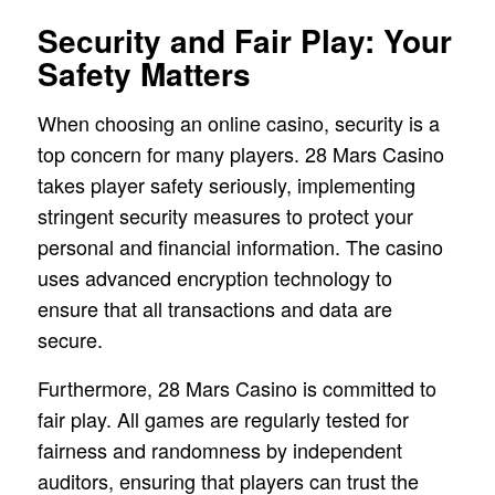
Security and Fair Play: Your
Safety Matters
When choosing an online casino, security is a
top concern for many players. 28 Mars Casino
takes player safety seriously, implementing
stringent security measures to protect your
personal and financial information. The casino
uses advanced encryption technology to
ensure that all transactions and data are
secure.
Furthermore, 28 Mars Casino is committed to
fair play. All games are regularly tested for
fairness and randomness by independent
auditors, ensuring that players can trust the