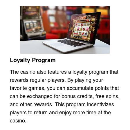
Loyalty Program
The casino also features a loyalty program that
rewards regular players. By playing your
favorite games, you can accumulate points that
can be exchanged for bonus credits, free spins,
and other rewards. This program incentivizes
players to return and enjoy more time at the
casino.