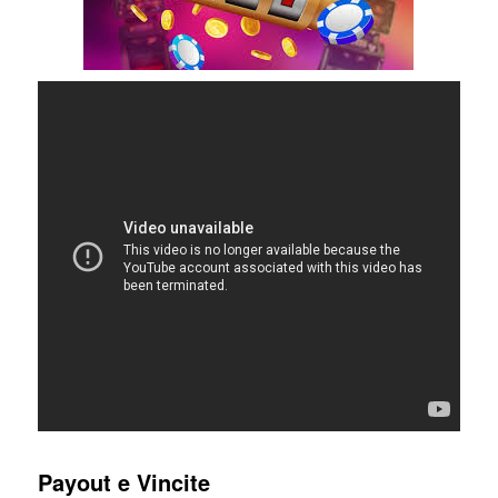
Payout e Vincite