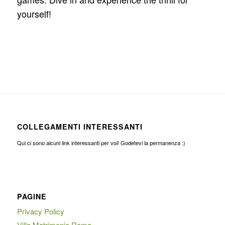
yourself!
COLLEGAMENTI INTERESSANTI
Qui ci sono alcuni link interessanti per voi! Godetevi la permanenza :)
PAGINE
Privacy Policy
Villa Matrimonio Roma