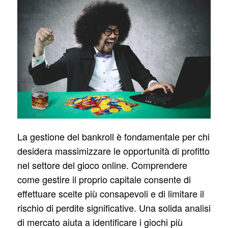
La gestione del bankroll è fondamentale per chi
desidera massimizzare le opportunità di profitto
nel settore del gioco online. Comprendere
come gestire il proprio capitale consente di
effettuare scelte più consapevoli e di limitare il
rischio di perdite significative. Una solida analisi
di mercato aiuta a identificare i giochi più