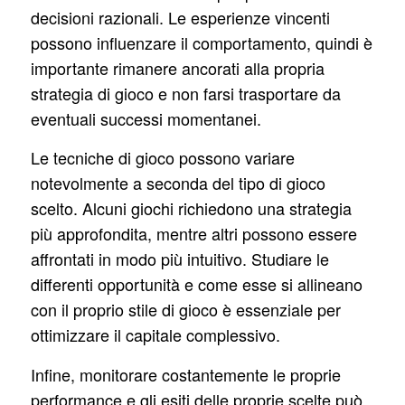
decisioni razionali. Le esperienze vincenti
possono influenzare il comportamento, quindi è
importante rimanere ancorati alla propria
strategia di gioco e non farsi trasportare da
eventuali successi momentanei.
Le tecniche di gioco possono variare
notevolmente a seconda del tipo di gioco
scelto. Alcuni giochi richiedono una strategia
più approfondita, mentre altri possono essere
affrontati in modo più intuitivo. Studiare le
differenti opportunità e come esse si allineano
con il proprio stile di gioco è essenziale per
ottimizzare il capitale complessivo.
Infine, monitorare costantemente le proprie
performance e gli esiti delle proprie scelte può