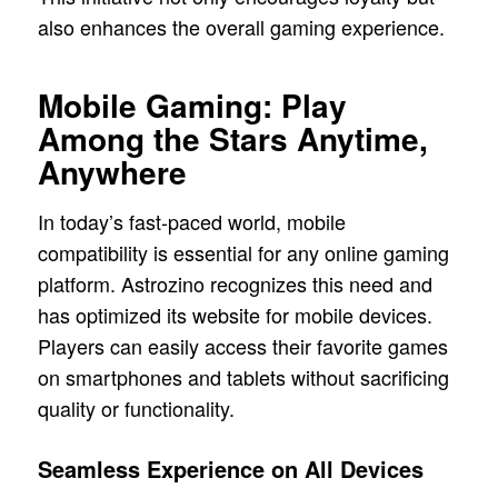
also enhances the overall gaming experience.
Mobile Gaming: Play
Among the Stars Anytime,
Anywhere
In today’s fast-paced world, mobile
compatibility is essential for any online gaming
platform. Astrozino recognizes this need and
has optimized its website for mobile devices.
Players can easily access their favorite games
on smartphones and tablets without sacrificing
quality or functionality.
Seamless Experience on All Devices