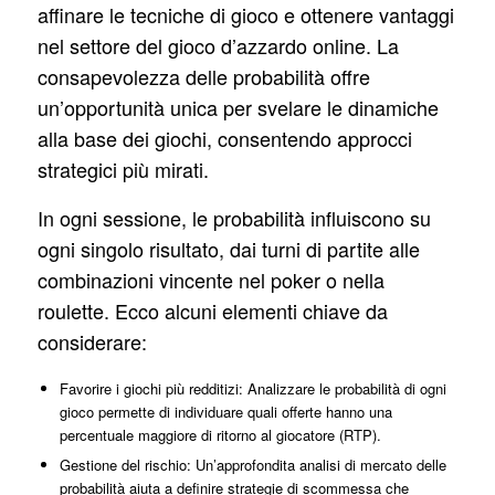
affinare le tecniche di gioco e ottenere vantaggi
nel settore del gioco d’azzardo online. La
consapevolezza delle probabilità offre
un’opportunità unica per svelare le dinamiche
alla base dei giochi, consentendo approcci
strategici più mirati.
In ogni sessione, le probabilità influiscono su
ogni singolo risultato, dai turni di partite alle
combinazioni vincente nel poker o nella
roulette. Ecco alcuni elementi chiave da
considerare:
Favorire i giochi più redditizi: Analizzare le probabilità di ogni
gioco permette di individuare quali offerte hanno una
percentuale maggiore di ritorno al giocatore (RTP).
Gestione del rischio: Un’approfondita analisi di mercato delle
probabilità aiuta a definire strategie di scommessa che