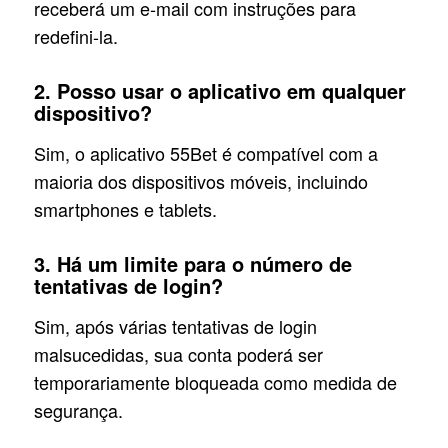
receberá um e-mail com instruções para
redefini-la.
2. Posso usar o aplicativo em qualquer
dispositivo?
Sim, o aplicativo 55Bet é compatível com a
maioria dos dispositivos móveis, incluindo
smartphones e tablets.
3. Há um limite para o número de
tentativas de login?
Sim, após várias tentativas de login
malsucedidas, sua conta poderá ser
temporariamente bloqueada como medida de
segurança.