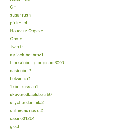
CH
sugar rush
plinko_pl
Новости Форекс
Game
1win fr
mr jack bet brazil
t.mesriobet_promocod 3000
casinobet2
betwinner1
1xbet russian1
skovorodkaclub.ru 50
cityoflondonmile2
onlinecasinoslot2
casino01264
giochi