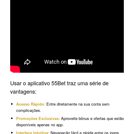
Usar o aplicativo 55Bet traz uma série de
vantagens:
Acesso Rápido:
Entre diretamente na sua conta sem
complicações.
Promoções Exclusivas:
Aproveite bônus e ofertas que estão
disponíveis apenas no app.
Interface Intuitiva:
Navegação fácil e rápida entre os jogos.