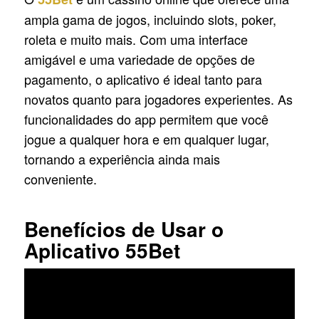
ampla gama de jogos, incluindo slots, poker,
roleta e muito mais. Com uma interface
amigável e uma variedade de opções de
pagamento, o aplicativo é ideal tanto para
novatos quanto para jogadores experientes. As
funcionalidades do app permitem que você
jogue a qualquer hora e em qualquer lugar,
tornando a experiência ainda mais
conveniente.
Benefícios de Usar o
Aplicativo 55Bet