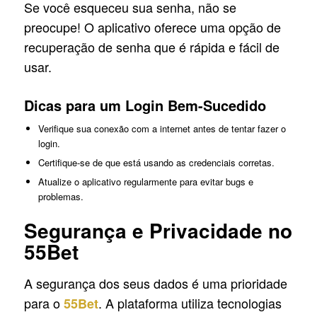
Se você esqueceu sua senha, não se
preocupe! O aplicativo oferece uma opção de
recuperação de senha que é rápida e fácil de
usar.
Dicas para um Login Bem-Sucedido
Verifique sua conexão com a internet antes de tentar fazer o
login.
Certifique-se de que está usando as credenciais corretas.
Atualize o aplicativo regularmente para evitar bugs e
problemas.
Segurança e Privacidade no
55Bet
A segurança dos seus dados é uma prioridade
para o
. A plataforma utiliza tecnologias
55Bet