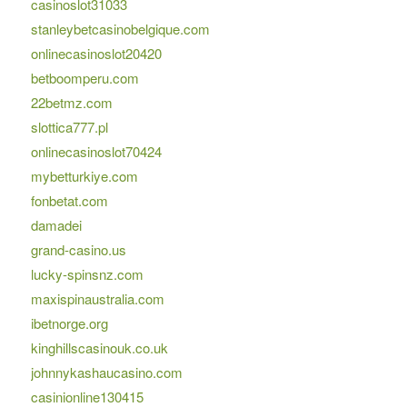
casinoslot31033
stanleybetcasinobelgique.com
onlinecasinoslot20420
betboomperu.com
22betmz.com
slottica777.pl
onlinecasinoslot70424
mybetturkiye.com
fonbetat.com
damadei
grand-casino.us
lucky-spinsnz.com
maxispinaustralia.com
ibetnorge.org
kinghillscasinouk.co.uk
johnnykashaucasino.com
casinionline130415