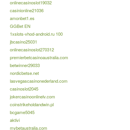
onlinecasinoslot19032
casinionline21036
amonbet1.es
GGBet EN
1xslots-vhod-android.ru 100
jbcasino25031
onlinecasinoslot270312
premierbetcasinoaustralia.com
betwinner29033
nordicbetse.net
lasvegascasinonederland.com
casinoslot2045
jokercasinoonlinelv.com
coinstrikeholdandwin.pl
bcgame5045
aktivi
mybetaustralia.com