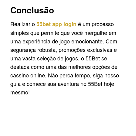
Conclusão
Realizar o
é um processo
55bet app login
simples que permite que você mergulhe em
uma experiência de jogo emocionante. Com
segurança robusta, promoções exclusivas e
uma vasta seleção de jogos, o 55Bet se
destaca como uma das melhores opções de
cassino online. Não perca tempo, siga nosso
guia e comece sua aventura no 55Bet hoje
mesmo!