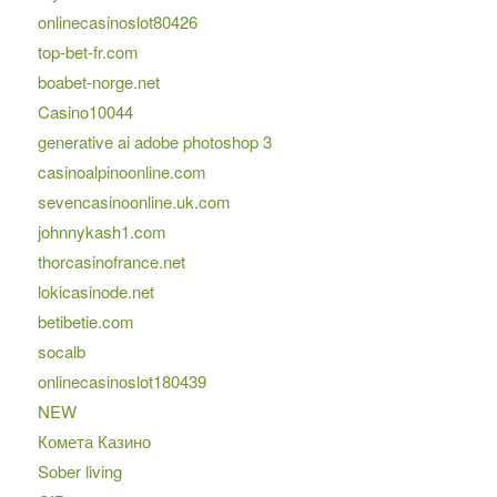
onlinecasinoslot80426
top-bet-fr.com
boabet-norge.net
Casino10044
generative ai adobe photoshop 3
casinoalpinoonline.com
sevencasinoonline.uk.com
johnnykash1.com
thorcasinofrance.net
lokicasinode.net
betibetie.com
socalb
onlinecasinoslot180439
NEW
Комета Казино
Sober living