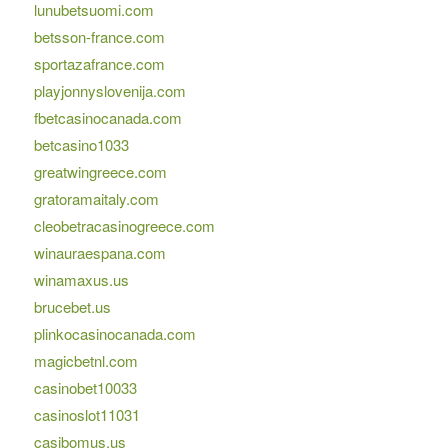
lunubetsuomi.com
betsson-france.com
sportazafrance.com
playjonnyslovenija.com
fbetcasinocanada.com
betcasino1033
greatwingreece.com
gratoramaitaly.com
cleobetracasinogreece.com
winauraespana.com
winamaxus.us
brucebet.us
plinkocasinocanada.com
magicbetnl.com
casinobet10033
casinoslot11031
casibomus.us