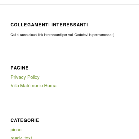
COLLEGAMENTI INTERESSANTI
Qui ci sono alcuni link interessanti per voi! Godetevi la permanenza :)
PAGINE
Privacy Policy
Villa Matrimonio Roma
CATEGORIE
pinco
ready_text