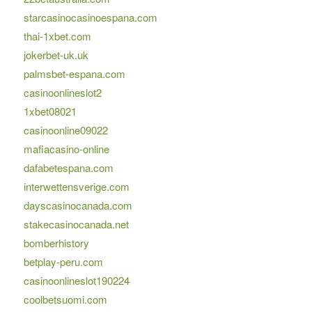
starcasinocasinoespana.com
thai-1xbet.com
jokerbet-uk.uk
palmsbet-espana.com
casinoonlineslot2
1xbet08021
casinoonline09022
mafiacasino-online
dafabetespana.com
interwettensverige.com
dayscasinocanada.com
stakecasinocanada.net
bomberhistory
betplay-peru.com
casinoonlineslot190224
coolbetsuomi.com