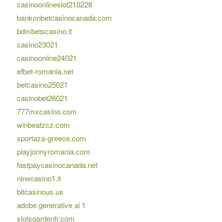
casinoonlineslot210228
bankonbetcasinocanada.com
bdmbetscasino.it
casino23021
casinoonline24021
efbet-romania.net
betcasino25021
casinobet26021
777mxcasino.com
winbeatzcz.com
sportaza-greece.com
playjonnyromania.com
fastpaycasinocanada.net
ninecasino1.it
bitcasinous.us
adobe generative ai 1
slotsgardenfr.com