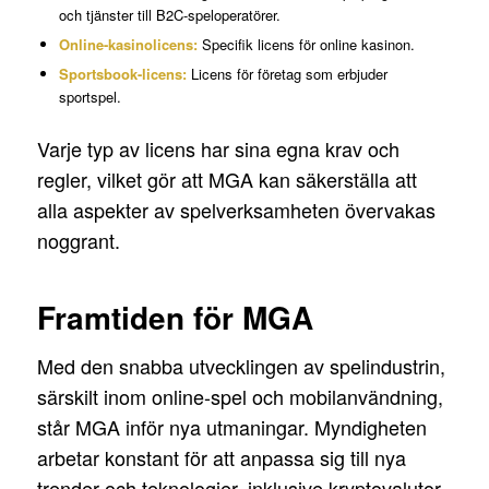
och tjänster till B2C-speloperatörer.
Online-kasinolicens:
Specifik licens för online kasinon.
Sportsbook-licens:
Licens för företag som erbjuder
sportspel.
Varje typ av licens har sina egna krav och
regler, vilket gör att MGA kan säkerställa att
alla aspekter av spelverksamheten övervakas
noggrant.
Framtiden för MGA
Med den snabba utvecklingen av spelindustrin,
särskilt inom online-spel och mobilanvändning,
står MGA inför nya utmaningar. Myndigheten
arbetar konstant för att anpassa sig till nya
trender och teknologier, inklusive kryptovalutor