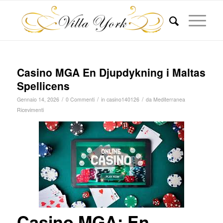
Casino MGA En Djupdykning i Maltas
Spellicens
/
/
/
Gennaio 14, 2026
0 Commenti
in
casino140126
da
Mediterranea
Ricevimenti
Casino MGA: En