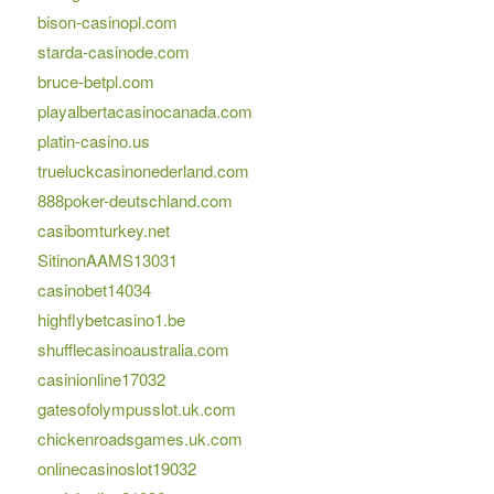
bison-casinopl.com
starda-casinode.com
bruce-betpl.com
playalbertacasinocanada.com
platin-casino.us
trueluckcasinonederland.com
888poker-deutschland.com
casibomturkey.net
SitinonAAMS13031
casinobet14034
highflybetcasino1.be
shufflecasinoaustralia.com
casinionline17032
gatesofolympusslot.uk.com
chickenroadsgames.uk.com
onlinecasinoslot19032