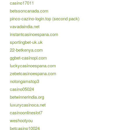
casino17011
betssoncanada.com
pinco-cazino-login.top (second pack)
vavadaindia.net
instantcasinoespana.com
sportingbet-uk.uk
22-betkenya.com
ggbet-casinopl.com
luckycasinoespana.com
zebetcasinoespana.com
notongamstop3
casino05024
betwinnerindia.org
luxurycasinoca.net
casinoonlineslot7
weshootyou
betcasino10024