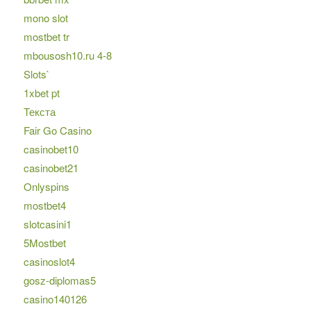
mono slot
mostbet tr
mbousosh10.ru 4-8
Slots`
1xbet pt
Текста
Fair Go Casino
casinobet10
casinobet21
Onlyspins
mostbet4
slotcasini1
5Mostbet
casinoslot4
gosz-diplomas5
casino140126