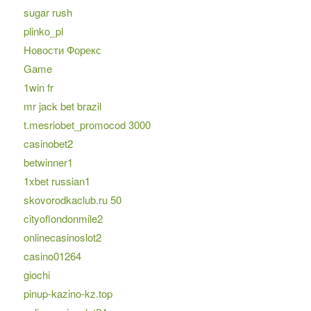
sugar rush
plinko_pl
Новости Форекс
Game
1win fr
mr jack bet brazil
t.mesriobet_promocod 3000
casinobet2
betwinner1
1xbet russian1
skovorodkaclub.ru 50
cityoflondonmile2
onlinecasinoslot2
casino01264
giochi
pinup-kazino-kz.top