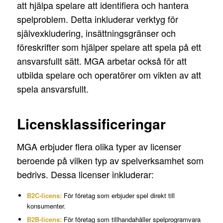
att hjälpa spelare att identifiera och hantera
spelproblem. Detta inkluderar verktyg för
självexkludering, insättningsgränser och
föreskrifter som hjälper spelare att spela på ett
ansvarsfullt sätt. MGA arbetar också för att
utbilda spelare och operatörer om vikten av att
spela ansvarsfullt.
Licensklassificeringar
MGA erbjuder flera olika typer av licenser
beroende på vilken typ av spelverksamhet som
bedrivs. Dessa licenser inkluderar:
B2C-licens:
För företag som erbjuder spel direkt till
konsumenter.
B2B-licens:
För företag som tillhandahåller spelprogramvara