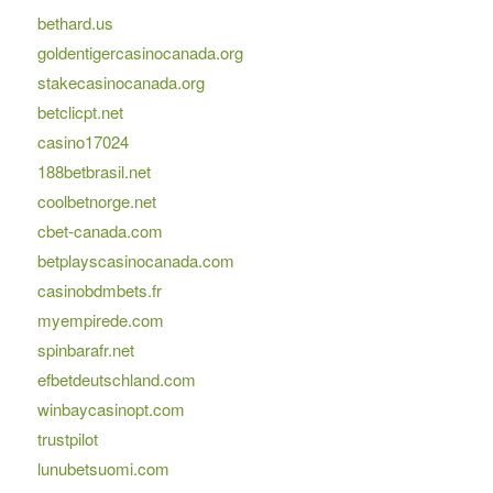
bethard.us
goldentigercasinocanada.org
stakecasinocanada.org
betclicpt.net
casino17024
188betbrasil.net
coolbetnorge.net
cbet-canada.com
betplayscasinocanada.com
casinobdmbets.fr
myempirede.com
spinbarafr.net
efbetdeutschland.com
winbaycasinopt.com
trustpilot
lunubetsuomi.com