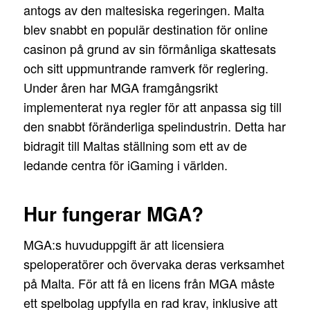
antogs av den maltesiska regeringen. Malta
blev snabbt en populär destination för online
casinon på grund av sin förmånliga skattesats
och sitt uppmuntrande ramverk för reglering.
Under åren har MGA framgångsrikt
implementerat nya regler för att anpassa sig till
den snabbt föränderliga spelindustrin. Detta har
bidragit till Maltas ställning som ett av de
ledande centra för iGaming i världen.
Hur fungerar MGA?
MGA:s huvuduppgift är att licensiera
speloperatörer och övervaka deras verksamhet
på Malta. För att få en licens från MGA måste
ett spelbolag uppfylla en rad krav, inklusive att