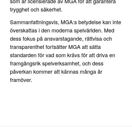
som är licensierade av MGA för att garantera
trygghet och säkerhet.
Sammanfattningsvis, MGA:s betydelse kan inte
överskattas i den moderna spelvärlden. Med
dess fokus på ansvarstagande, rättvisa och
transparenthet fortsätter MGA att sätta
standarden för vad som krävs för att driva en
framgångsrik spelverksamhet, och dess
påverkan kommer att kännas många år
framöver.