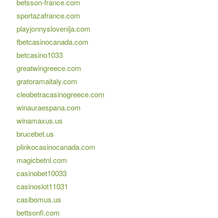
betsson-france.com
sportazafrance.com
playjonnyslovenija.com
fbetcasinocanada.com
betcasino1033
greatwingreece.com
gratoramaitaly.com
cleobetracasinogreece.com
winauraespana.com
winamaxus.us
brucebet.us
plinkocasinocanada.com
magicbetnl.com
casinobet10033
casinoslot11031
casibomus.us
bettsonfi.com