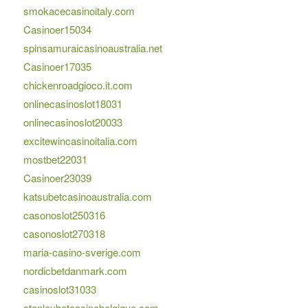
smokacecasinoitaly.com
Casinoer15034
spinsamuraicasinoaustralia.net
Casinoer17035
chickenroadgioco.it.com
onlinecasinoslot18031
onlinecasinoslot20033
excitewincasinoitalia.com
mostbet22031
Casinoer23039
katsubetcasinoaustralia.com
casonoslot250316
casonoslot270318
maria-casino-sverige.com
nordicbetdanmark.com
casinoslot31033
stanleybetcasinobelgique.com