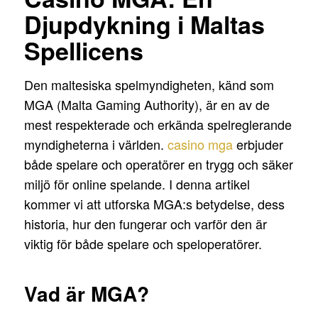
Djupdykning i Maltas
Spellicens
Den maltesiska spelmyndigheten, känd som
MGA (Malta Gaming Authority), är en av de
mest respekterade och erkända spelreglerande
myndigheterna i världen.
casino mga
erbjuder
både spelare och operatörer en trygg och säker
miljö för online spelande. I denna artikel
kommer vi att utforska MGA:s betydelse, dess
historia, hur den fungerar och varför den är
viktig för både spelare och speloperatörer.
Vad är MGA?