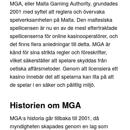
MGA, eller Malta Gaming Authority, grundades
2001 med syftet att reglera och övervaka
spelverksamheten på Malta. Den maltesiska
spellicensen är nu en av de mest eftertraktade
spellicenserna för online kasinooperatörer, och
det finns flera anledningar till detta. MGA är
känd för sina strikta regler och föreskrifter,
vilket säkerställer att spelare skyddas från
oetiska affärsmetoder. Genom att licensiera ett
kasino innebär det att spelarna kan lita på att
de spelar i en säker och pålitlig miljö.
Historien om MGA
MGA:s historia går tillbaka till 2001, då
myndigheten skapades genom en lag som