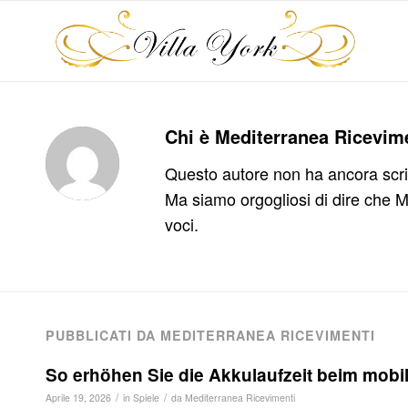
Chi è
Mediterranea Ricevim
Questo autore non ha ancora scrit
Ma siamo orgogliosi di dire che
M
voci.
PUBBLICATI DA MEDITERRANEA RICEVIMENTI
So erhöhen Sie die Akkulaufzeit beim mob
/
/
Aprile 19, 2026
in
Spiele
da
Mediterranea Ricevimenti