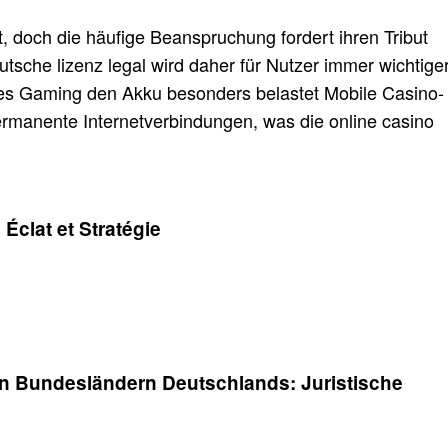
t, doch die häufige Beanspruchung fordert ihren Tribut
sche lizenz legal wird daher für Nutzer immer wichtiger
es Gaming den Akku besonders belastet Mobile Casino-
manente Internetverbindungen, was die online casino
 Éclat et Stratégie
en Bundesländern Deutschlands: Juristische