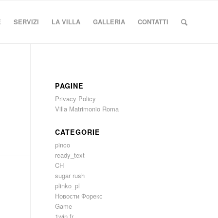
E
SERVIZI
LA VILLA
GALLERIA
CONTATTI
PAGINE
Privacy Policy
Villa Matrimonio Roma
CATEGORIE
pinco
ready_text
CH
sugar rush
plinko_pl
Новости Форекс
Game
1win fr