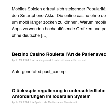
Mobiles Spielen erfreut sich steigender Popularitä
den Smartphone-Akku. Die online casino ohne deut
um mobil länger zocken zu können. Warum mobil
Apps verwenden hochauflösende Grafiken und per
ohne deutsche […]
Betzino Casino Roulette l’Art de Parier avec
/
/
Aprile 19, 2026
in
Uncategorized
da
Mediterranea Ricevimenti
Auto-generated post_excerpt
Glücksspielregulierung in unterschiedlich
Anforderungen im föderalen System
/
/
Aprile 19, 2026
in
Spiele
da
Mediterranea Ricevimenti