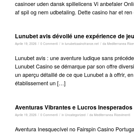
casinoer uden dansk spillelicens Vi anbefaler On
af spil og nem udbetaling. Dette casino har et ren
Lunubet avis dévoilé une expérience de jeu
/
/
/
Aprile 19, 2026
0 Commenti
in
lunubetcasinofrance.net
da
Mediterranea Rice
Lunubet avis : une aventure ludique sans précéd
Lunubet Casino se démarque par son offre diversif
un aperçu détaillé de ce que Lunubet a à offrir, en
établissement un […]
Aventuras Vibrantes e Lucros Inesperados 
/
/
/
Aprile 19, 2026
0 Commenti
in
Uncategorized
da
Mediterranea Ricevimenti
Aventura Inesquecível no Fairspin Casino Portug