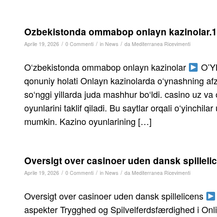
Ozbekistonda ommabop onlayn kazinolar.
/
/
/
Aprile 19, 2026
0 Commenti
in
News
da
Mediterranea Ricevimenti
O‘zbekistonda ommabop onlayn kazinolar
O’YN
qonuniy holati Onlayn kazinolarda o‘ynashning afza
so‘nggi yillarda juda mashhur bo‘ldi. casino uz va on
oyunlarini taklif qiladi. Bu saytlar orqali o‘yinchila
mumkin. Kazino oyunlarining […]
Oversigt over casinoer uden dansk spilleli
/
/
/
Aprile 19, 2026
0 Commenti
in
News
da
Mediterranea Ricevimenti
Oversigt over casinoer uden dansk spillelicens
aspekter Trygghed og Spilvelferdsfærdighed i Onl