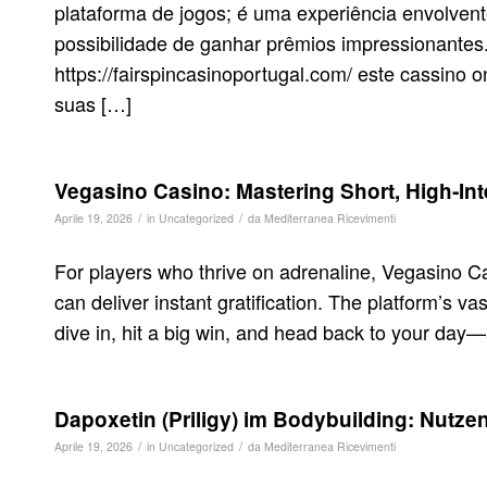
plataforma de jogos; é uma experiência envolve
possibilidade de ganhar prêmios impressionantes.
https://fairspincasinoportugal.com/ este cassino 
suas […]
Vegasino Casino: Mastering Short, High‑In
/
/
Aprile 19, 2026
in
Uncategorized
da
Mediterranea Ricevimenti
For players who thrive on adrenaline, Vegasino C
can deliver instant gratification. The platform’s va
dive in, hit a big win, and head back to your day
Dapoxetin (Priligy) im Bodybuilding: Nut
/
/
Aprile 19, 2026
in
Uncategorized
da
Mediterranea Ricevimenti