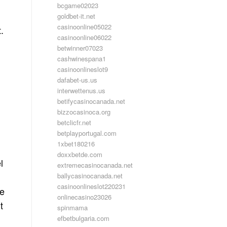
bcgame02023
goldbet-it.net
casinoonline05022
.
casinoonline06022
betwinner07023
cashwinespana1
casinoonlineslot9
dafabet-us.us
interwettenus.us
betifycasinocanada.net
bizzocasinoca.org
betclicfr.net
betplayportugal.com
1xbet180216
doxxbetde.com
l
extremecasinocanada.net
ballycasinocanada.net
casinoonlineslot220231
ie
onlinecasino23026
t
spinmama
efbetbulgaria.com