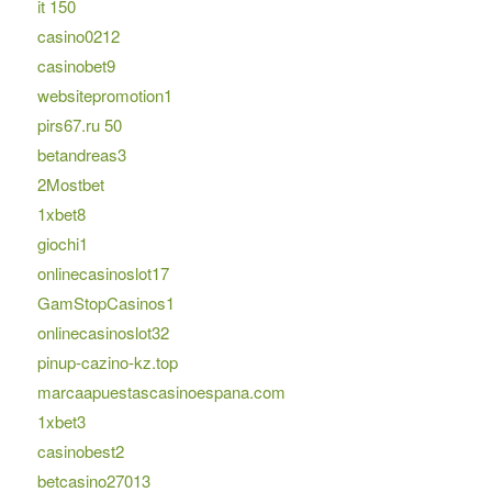
it 150
casino0212
casinobet9
websitepromotion1
pirs67.ru 50
betandreas3
2Mostbet
1xbet8
giochi1
onlinecasinoslot17
GamStopCasinos1
onlinecasinoslot32
pinup-cazino-kz.top
marcaapuestascasinoespana.com
1xbet3
casinobest2
betcasino27013