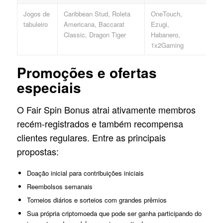
Jogos de
Caribbean Stud, Roleta
OneTouch,
tabuleiro
Americana, Baccarat
Ezugi,
Classic, Dragon Tiger
Habanero,
1x2Gaming
Promoções e ofertas
especiais
O Fair Spin Bonus atrai ativamente membros
recém-registrados e também recompensa
clientes regulares. Entre as principais
propostas:
Doação inicial para contribuições iniciais
Reembolsos semanais
Torneios diários e sorteios com grandes prêmios
Sua própria criptomoeda que pode ser ganha participando do