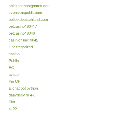
chickenshootgames.com
svenskaspeldk.com
betibetdeutschland.com
betcasino160417
betcasino18046
casinionline19042
Uncategorized
casino
Public
EC
aviator
Pin UP
ai chat bot python
daavdeev.ru 4-8
Slot
4122