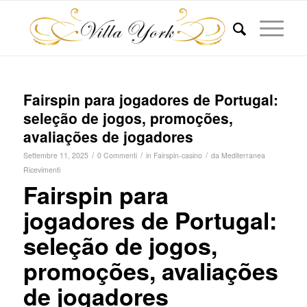
Fairspin para jogadores de Portugal:
seleção de jogos, promoções,
avaliações de jogadores
/
/
/
Settembre 11, 2025
0 Commenti
in
Fairspin-casino
da
Mediterranea
Ricevimenti
Fairspin para
jogadores de Portugal:
seleção de jogos,
promoções, avaliações
de jogadores