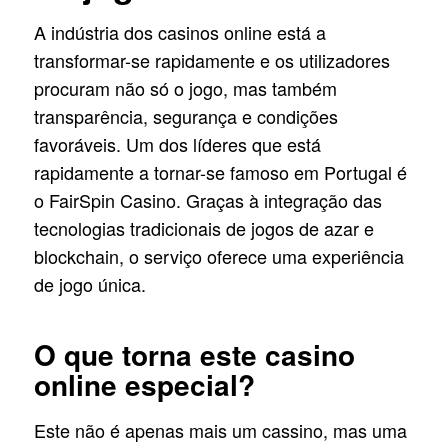
A indústria dos casinos online está a
transformar-se rapidamente e os utilizadores
procuram não só o jogo, mas também
transparência, segurança e condições
favoráveis. Um dos líderes que está
rapidamente a tornar-se famoso em Portugal é
o FairSpin Casino. Graças à integração das
tecnologias tradicionais de jogos de azar e
blockchain, o serviço oferece uma experiência
de jogo única.
O que torna este casino
online especial?
Este não é apenas mais um cassino, mas uma