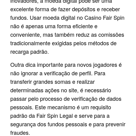
inovadores, a moeda digital pode ser uma
excelente forma de fazer depósitos e receber
fundos. Usar moeda digital no Casino Fair Spin
não é apenas uma forma eficiente e
conveniente, mas também reduz as comissões
tradicionalmente exigidas pelos métodos de
recarga padrão.
Outra dica importante para novos jogadores é
não ignorar a verificação de perfil. Para
transferir grandes somas e realizar
determinadas ações no site, é necessário
passar pelo processo de verificação de dados
pessoais. Este mecanismo é um requisito
padrão da Fair Spin Legal e serve para a
segurança dos fundos pessoais e para prevenir
fraudes.