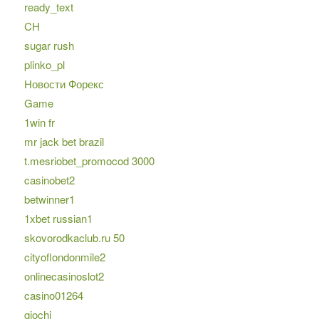
ready_text
CH
sugar rush
plinko_pl
Новости Форекс
Game
1win fr
mr jack bet brazil
t.mesriobet_promocod 3000
casinobet2
betwinner1
1xbet russian1
skovorodkaclub.ru 50
cityoflondonmile2
onlinecasinoslot2
casino01264
giochi