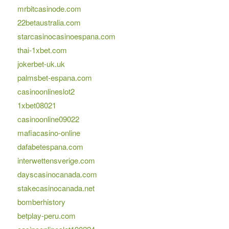
mrbitcasinode.com
22betaustralia.com
starcasinocasinoespana.com
thai-1xbet.com
jokerbet-uk.uk
palmsbet-espana.com
casinoonlineslot2
1xbet08021
casinoonline09022
mafiacasino-online
dafabetespana.com
interwettensverige.com
dayscasinocanada.com
stakecasinocanada.net
bomberhistory
betplay-peru.com