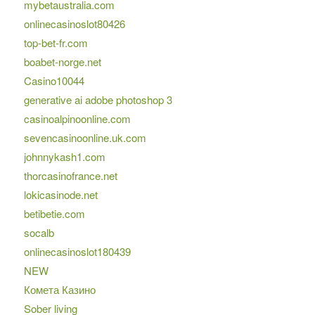
mybetaustralia.com
onlinecasinoslot80426
top-bet-fr.com
boabet-norge.net
Casino10044
generative ai adobe photoshop 3
casinoalpinoonline.com
sevencasinoonline.uk.com
johnnykash1.com
thorcasinofrance.net
lokicasinode.net
betibetie.com
socalb
onlinecasinoslot180439
NEW
Комета Казино
Sober living