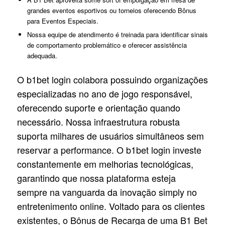
grandes eventos esportivos ou torneios oferecendo Bônus
para Eventos Especiais.
Nossa equipe de atendimento é treinada para identificar sinais
de comportamento problemático e oferecer assistência
adequada.
O b1bet login colabora possuindo organizações
especializadas no ano de jogo responsável,
oferecendo suporte e orientação quando
necessário. Nossa infraestrutura robusta
suporta milhares de usuários simultâneos sem
reservar a performance. O b1bet login investe
constantemente em melhorias tecnológicas,
garantindo que nossa plataforma esteja
sempre na vanguarda da inovação simply no
entretenimento online. Voltado para os clientes
existentes, o Bônus de Recarga de uma B1 Bet