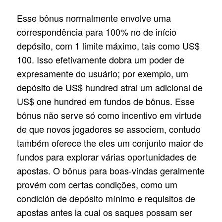
Esse bônus normalmente envolve uma
correspondência para 100% no de início
depósito, com 1 limite máximo, tais como US$
100. Isso efetivamente dobra um poder de
expresamente do usuário; por exemplo, um
depósito de US$ hundred atrai um adicional de
US$ one hundred em fundos de bônus. Esse
bônus não serve só como incentivo em virtude
de que novos jogadores se associem, contudo
também oferece the eles um conjunto maior de
fundos para explorar várias oportunidades de
apostas. O bônus para boas-vindas geralmente
provém com certas condições, como um
condición de depósito mínimo e requisitos de
apostas antes la cual os saques possam ser