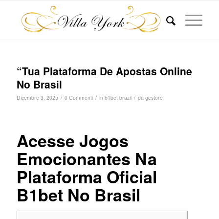
“Tua Plataforma De Apostas Online
No Brasil
/
/
/
Dicembre 3, 2025
0 Commenti
in
b1bet brazil
da
gestore
Acesse Jogos
Emocionantes Na
Plataforma Oficial
B1bet No Brasil