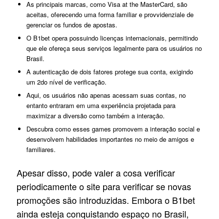
As principais marcas, como Visa at the MasterCard, são
aceitas, oferecendo uma forma familiar e provvidenziale de
gerenciar os fundos de apostas.
O B1bet opera possuindo licenças internacionais, permitindo
que ele ofereça seus serviços legalmente para os usuários no
Brasil.
A autenticação de dois fatores protege sua conta, exigindo
um 2do nível de verificação.
Aqui, os usuários não apenas acessam suas contas, no
entanto entraram em uma experiência projetada para
maximizar a diversão como também a interação.
Descubra como esses games promovem a interação social e
desenvolvem habilidades importantes no meio de amigos e
familiares.
Apesar disso, pode valer a cosa verificar
periodicamente o site para verificar se novas
promoções são introduzidas. Embora o B1bet
ainda esteja conquistando espaço no Brasil,