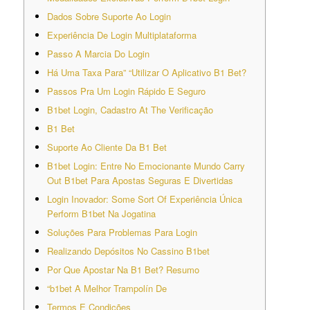
Dados Sobre Suporte Ao Login
Experiência De Login Multiplataforma
Passo A Marcia Do Login
Há Uma Taxa Para” “Utilizar O Aplicativo B1 Bet?
Passos Pra Um Login Rápido E Seguro
B1bet Login, Cadastro At The Verificação
B1 Bet
Suporte Ao Cliente Da B1 Bet
B1bet Login: Entre No Emocionante Mundo Carry
Out B1bet Para Apostas Seguras E Divertidas
Login Inovador: Some Sort Of Experiência Única
Perform B1bet Na Jogatina
Soluções Para Problemas Para Login
Realizando Depósitos No Cassino B1bet
Por Que Apostar Na B1 Bet? Resumo
“b1bet A Melhor Trampolín De
Termos E Condições