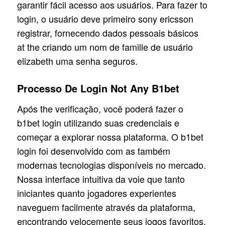
garantir fácil acesso aos usuários. Para fazer to
login, o usuário deve primeiro sony ericsson
registrar, fornecendo dados pessoais básicos
at the criando um nom de famille de usuário
elizabeth uma senha seguros.
Processo De Login Not Any B1bet
Após the verificação, você poderá fazer o
b1bet login utilizando suas credenciais e
começar a explorar nossa plataforma. O b1bet
login foi desenvolvido com as também
modernas tecnologias disponíveis no mercado.
Nossa interface intuitiva da voie que tanto
iniciantes quanto jogadores experientes
naveguem facilmente através da plataforma,
encontrando velocemente seus jogos favoritos.