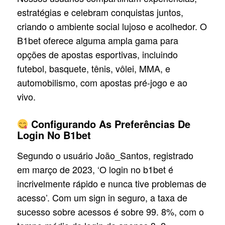
estratégias e celebram conquistas juntos,
criando o ambiente social lujoso e acolhedor. O
B1bet oferece alguma ampla gama para
opções de apostas esportivas, incluindo
futebol, basquete, tênis, vôlei, MMA, e
automobilismo, com apostas pré-jogo e ao
vivo.
Configurando As Preferências De
Login No B1bet
Segundo o usuário João_Santos, registrado
em março de 2023, ‘O login no b1bet é
incrivelmente rápido e nunca tive problemas de
acesso’. Com um sign in seguro, a taxa de
sucesso sobre acessos é sobre 99. 8%, com o