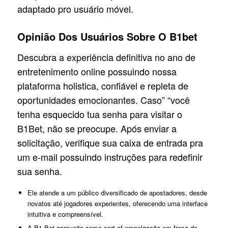
adaptado pro usuário móvel.
Opinião Dos Usuários Sobre O B1bet
Descubra a experiência definitiva no ano de
entretenimento online possuindo nossa
plataforma holistica, confiável e repleta de
oportunidades emocionantes. Caso” “você
tenha esquecido tua senha para visitar o
B1Bet, não se preocupe. Após enviar a
solicitação, verifique sua caixa de entrada pra
um e-mail possuindo instruções para redefinir
sua senha.
Ele atende a um público diversificado de apostadores, desde
novatos até jogadores experientes, oferecendo uma interface
intuitiva e compreensível.
A B1 Bet aproveita some sort of empolgação em fresa de