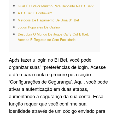
Qual É U Valor Mínimo Para Depósito Na B1 Bet?
A B1 Bet É Confiável?
Métodos De Pagamento De Uma B1 Bet
Jogos Populares De Casino
Descubra O Mundo De Jogos Carry Out B1bet:
Acesse E Registre-se Com Facilidade
Após fazer u login no B1Bet, você pode
organizar suas” “preferências de login. Acesse
a área para conta e procure pela seção
‘Configurações de Segurança’. Aqui, você pode
ativar a autenticação em duas etapas,
aumentando a segurança da sua conta. Essa
função requer que você confirme sua
identidade através de um código enviado para