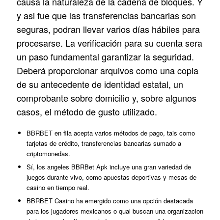
causa la naturaleza de la cadena de bloques. Y
y asi fue que las transferencias bancarias son
seguras, podran llevar varios días hábiles para
procesarse. La verificación para su cuenta sera
un paso fundamental garantizar la seguridad.
Deberá proporcionar arquivos como una copia
de su antecedente de identidad estatal, un
comprobante sobre domicilio y, sobre algunos
casos, el método de gusto utilizado.
BBRBET en fila acepta varios métodos de pago, tais como
tarjetas de crédito, transferencias bancarias sumado a
criptomonedas.
Sí, los angeles BBRBet Apk incluye una gran variedad de
juegos durante vivo, como apuestas deportivas y mesas de
casino en tiempo real.
BBRBET Casino ha emergido como una opción destacada
para los jugadores mexicanos o qual buscan una organizacion