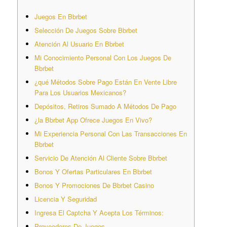
Juegos En Bbrbet
Selección De Juegos Sobre Bbrbet
Atención Al Usuario En Bbrbet
Mi Conocimiento Personal Con Los Juegos De
Bbrbet
¿qué Métodos Sobre Pago Están En Vente Libre
Para Los Usuarios Mexicanos?
Depósitos, Retiros Sumado A Métodos De Pago
¿la Bbrbet App Ofrece Juegos En Vivo?
Mi Experiencia Personal Con Las Transacciones En
Bbrbet
Servicio De Atención Al Cliente Sobre Bbrbet
Bonos Y Ofertas Particulares En Bbrbet
Bonos Y Promociones De Bbrbet Casino
Licencia Y Seguridad
Ingresa El Captcha Y Acepta Los Términos:
Proveedores De Juegos