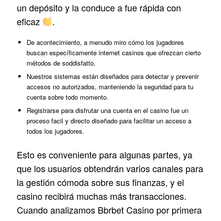
un depósito y la conduce a fue rápida con
eficaz
.
De acontecimiento, a menudo miro cómo los jugadores
buscan específicamente internet casinos que ofrezcan cierto
métodos de soddisfatto.
Nuestros sistemas están diseñados para detectar y prevenir
accesos no autorizados, manteniendo la seguridad para tu
cuenta sobre todo momento.
Registrarse para disfrutar una cuenta en el casino fue un
proceso facil y directo diseñado para facilitar un acceso a
todos los jugadores.
Esto es conveniente para algunas partes, ya
que los usuarios obtendrán varios canales para
la gestión cómoda sobre sus finanzas, y el
casino recibirá muchas más transacciones.
Cuando analizamos Bbrbet Casino por primera