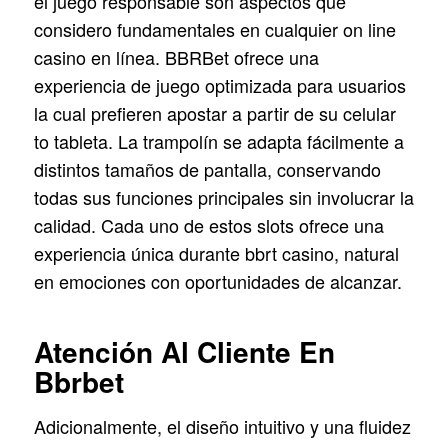
el juego responsable son aspectos que
considero fundamentales en cualquier on line
casino en línea. BBRBet ofrece una
experiencia de juego optimizada para usuarios
la cual prefieren apostar a partir de su celular
to tableta. La trampolín se adapta fácilmente a
distintos tamaños de pantalla, conservando
todas sus funciones principales sin involucrar la
calidad. Cada uno de estos slots ofrece una
experiencia única durante bbrt casino, natural
en emociones con oportunidades de alcanzar.
Atención Al Cliente En
Bbrbet
Adicionalmente, el diseño intuitivo y una fluidez