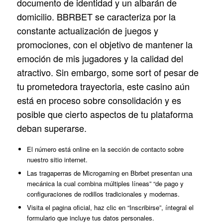
documento de identidad y un albarán de
domicilio. BBRBET se caracteriza por la
constante actualización de juegos y
promociones, con el objetivo de mantener la
emoción de mis jugadores y la calidad del
atractivo. Sin embargo, some sort of pesar de
tu prometedora trayectoria, este casino aún
está en proceso sobre consolidación y es
posible que cierto aspectos de tu plataforma
deban superarse.
El número está online en la sección de contacto sobre
nuestro sitio internet.
Las tragaperras de Microgaming en Bbrbet presentan una
mecánica la cual combina múltiples líneas” “de pago y
configuraciones de rodillos tradicionales y modernas.
Visita el pagina oficial, haz clic en “Inscribirse”, íntegral el
formulario que incluye tus datos personales.