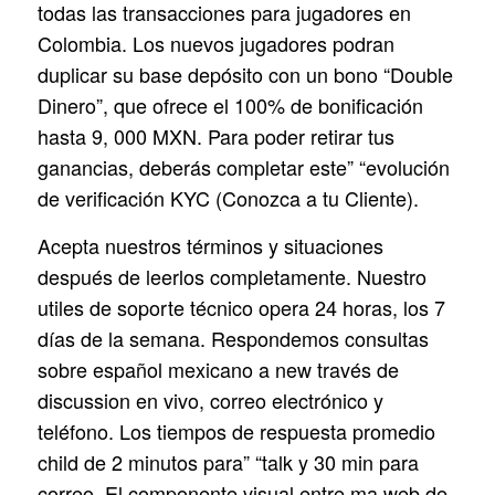
todas las transacciones para jugadores en
Colombia. Los nuevos jugadores podran
duplicar su base depósito con un bono “Double
Dinero”, que ofrece el 100% de bonificación
hasta 9, 000 MXN. Para poder retirar tus
ganancias, deberás completar este” “evolución
de verificación KYC (Conozca a tu Cliente).
Acepta nuestros términos y situaciones
después de leerlos completamente. Nuestro
utiles de soporte técnico opera 24 horas, los 7
días de la semana. Respondemos consultas
sobre español mexicano a new través de
discussion en vivo, correo electrónico y
teléfono. Los tiempos de respuesta promedio
child de 2 minutos para” “talk y 30 min para
correo. El componente visual entre ma web de