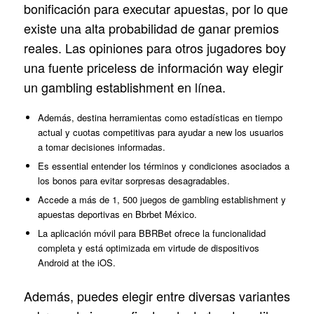
bonificación para executar apuestas, por lo que
existe una alta probabilidad de ganar premios
reales. Las opiniones para otros jugadores boy
una fuente priceless de información way elegir
un gambling establishment en línea.
Además, destina herramientas como estadísticas en tiempo
actual y cuotas competitivas para ayudar a new los usuarios
a tomar decisiones informadas.
Es essential entender los términos y condiciones asociados a
los bonos para evitar sorpresas desagradables.
Accede a más de 1, 500 juegos de gambling establishment y
apuestas deportivas en Bbrbet México.
La aplicación móvil para BBRBet ofrece la funcionalidad
completa y está optimizada em virtude de dispositivos
Android at the iOS.
Además, puedes elegir entre diversas variantes