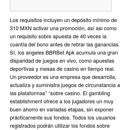
Los requisitos incluyen un depósito mínimo de
310 MXN activar una promoción, así asi como
un requisito sobre apuesta de 40 veces la
cuantía del bono antes de retirar las ganancias.
Sí, los angeles BBRBet Apk acumula una gran
disparidad de juegos en vivo, como apuestas
deportivas y mesas de casino en tiempo real.
Un proveedor es una empresa que desarrolla,
actualiza y suministra juegos de circunstancia a
las plataformas” “sobre casino. El gambling
establishment ofrece a los jugadores un muy
buen ahorro en variadas etapas, sin exponer
prácticamente sus fondos. Todos los usuarios
registrados podrán utilizar los fondos sobre