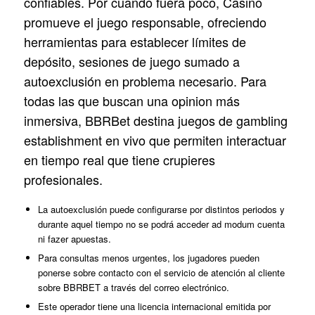
confiables. Por cuando fuera poco, Casino
promueve el juego responsable, ofreciendo
herramientas para establecer límites de
depósito, sesiones de juego sumado a
autoexclusión en problema necesario. Para
todas las que buscan una opinion más
inmersiva, BBRBet destina juegos de gambling
establishment en vivo que permiten interactuar
en tiempo real que tiene crupieres
profesionales.
La autoexclusión puede configurarse por distintos periodos y
durante aquel tiempo no se podrá acceder ad modum cuenta
ni fazer apuestas.
Para consultas menos urgentes, los jugadores pueden
ponerse sobre contacto con el servicio de atención al cliente
sobre BBRBET a través del correo electrónico.
Este operador tiene una licencia internacional emitida por