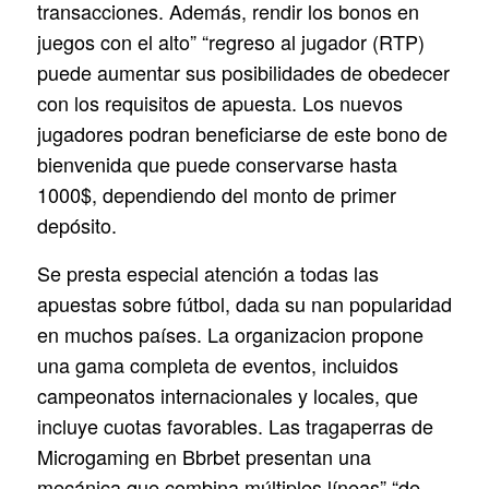
transacciones. Además, rendir los bonos en
juegos con el alto” “regreso al jugador (RTP)
puede aumentar sus posibilidades de obedecer
con los requisitos de apuesta. Los nuevos
jugadores podran beneficiarse de este bono de
bienvenida que puede conservarse hasta
1000$, dependiendo del monto de primer
depósito.
Se presta especial atención a todas las
apuestas sobre fútbol, dada su nan popularidad
en muchos países. La organizacion propone
una gama completa de eventos, incluidos
campeonatos internacionales y locales, que
incluye cuotas favorables. Las tragaperras de
Microgaming en Bbrbet presentan una
mecánica que combina múltiples líneas” “de