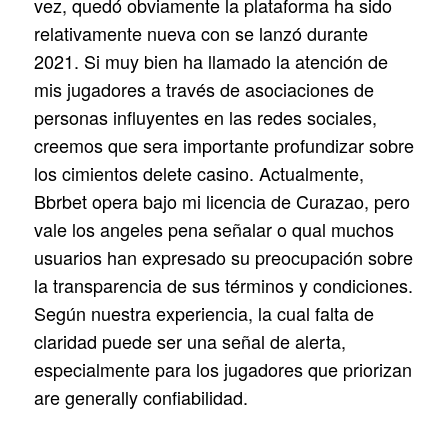
vez, quedó obviamente la plataforma ha sido
relativamente nueva con se lanzó durante
2021. Si muy bien ha llamado la atención de
mis jugadores a través de asociaciones de
personas influyentes en las redes sociales,
creemos que sera importante profundizar sobre
los cimientos delete casino. Actualmente,
Bbrbet opera bajo mi licencia de Curazao, pero
vale los angeles pena señalar o qual muchos
usuarios han expresado su preocupación sobre
la transparencia de sus términos y condiciones.
Según nuestra experiencia, la cual falta de
claridad puede ser una señal de alerta,
especialmente para los jugadores que priorizan
are generally confiabilidad.