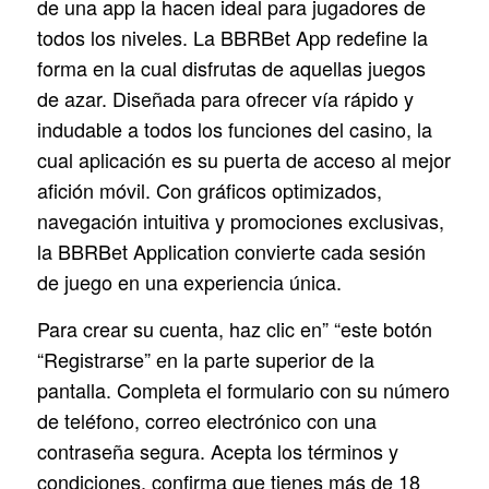
de una app la hacen ideal para jugadores de
todos los niveles. La BBRBet App redefine la
forma en la cual disfrutas de aquellas juegos
de azar. Diseñada para ofrecer vía rápido y
indudable a todos los funciones del casino, la
cual aplicación es su puerta de acceso al mejor
afición móvil. Con gráficos optimizados,
navegación intuitiva y promociones exclusivas,
la BBRBet Application convierte cada sesión
de juego en una experiencia única.
Para crear su cuenta, haz clic en” “este botón
“Registrarse” en la parte superior de la
pantalla. Completa el formulario con su número
de teléfono, correo electrónico con una
contraseña segura. Acepta los términos y
condiciones, confirma que tienes más de 18