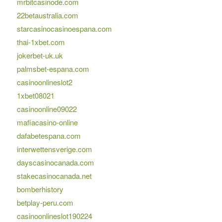
mrbitcasinode.com
22betaustralia.com
starcasinocasinoespana.com
thai-1xbet.com
jokerbet-uk.uk
palmsbet-espana.com
casinoonlineslot2
1xbet08021
casinoonline09022
mafiacasino-online
dafabetespana.com
interwettensverige.com
dayscasinocanada.com
stakecasinocanada.net
bomberhistory
betplay-peru.com
casinoonlineslot190224