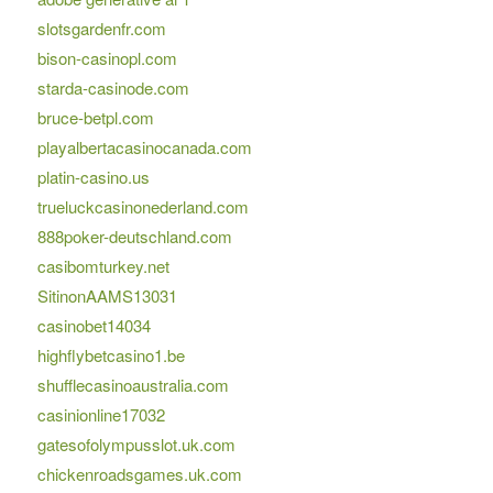
slotsgardenfr.com
bison-casinopl.com
starda-casinode.com
bruce-betpl.com
playalbertacasinocanada.com
platin-casino.us
trueluckcasinonederland.com
888poker-deutschland.com
casibomturkey.net
SitinonAAMS13031
casinobet14034
highflybetcasino1.be
shufflecasinoaustralia.com
casinionline17032
gatesofolympusslot.uk.com
chickenroadsgames.uk.com