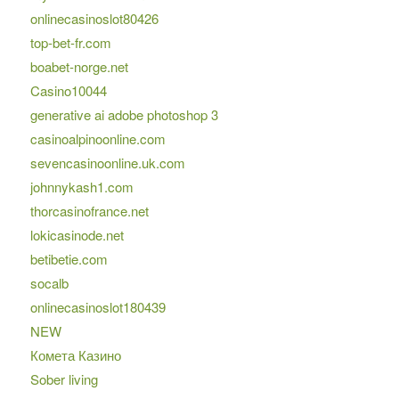
onlinecasinoslot80426
top-bet-fr.com
boabet-norge.net
Casino10044
generative ai adobe photoshop 3
casinoalpinoonline.com
sevencasinoonline.uk.com
johnnykash1.com
thorcasinofrance.net
lokicasinode.net
betibetie.com
socalb
onlinecasinoslot180439
NEW
Комета Казино
Sober living