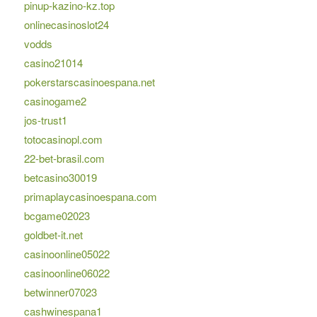
pinup-kazino-kz.top
onlinecasinoslot24
vodds
casino21014
pokerstarscasinoespana.net
casinogame2
jos-trust1
totocasinopl.com
22-bet-brasil.com
betcasino30019
primaplaycasinoespana.com
bcgame02023
goldbet-it.net
casinoonline05022
casinoonline06022
betwinner07023
cashwinespana1