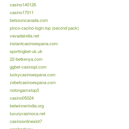
casino140126
casino17011
betssoncanada.com
pinco-cazino-login.top (second pack)
vavadaindia.net
instantcasinoespana.com
sportingbet-uk.uk
22-betkenya.com
ggbet-casinopl.com
luckycasinoespana.com
zebetcasinoespana.com
notongamstop3
casino05024
betwinnerindia.org
luxurycasinoca.net
casinoonlineslot7
weshootyou