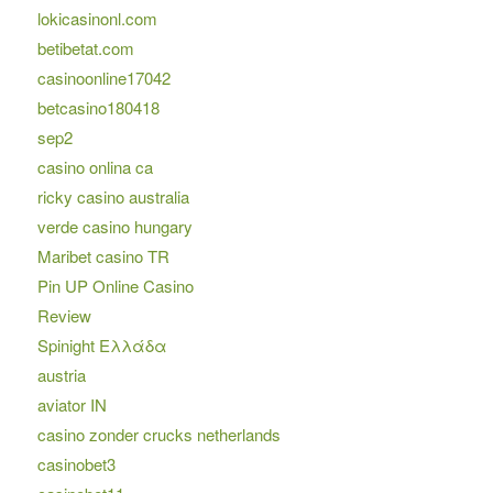
lokicasinonl.com
betibetat.com
casinoonline17042
betcasino180418
sep2
casino onlina ca
ricky casino australia
verde casino hungary
Maribet casino TR
Pin UP Online Casino
Review
Spinight Ελλάδα
austria
aviator IN
casino zonder crucks netherlands
casinobet3