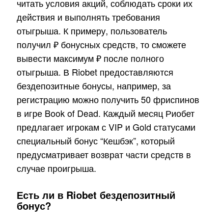
читать условия акций, соблюдать сроки их
действия и выполнять требования
отыгрыша. К примеру, пользователь
получил ₽ бонусных средств, то сможете
вывести максимум ₽ после полного
отыгрыша. В Riobet предоставляются
бездепозитные бонусы, например, за
регистрацию можно получить 50 фриспинов
в игре Book of Dead. Каждый месяц Риобет
предлагает игрокам с VIP и Gold статусами
специальный бонус “Кешбэк”, который
предусматривает возврат части средств в
случае проигрыша.
Есть ли в Riobet бездепозитный
бонус?