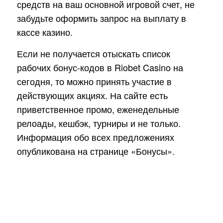
средств на ваш основной игровой счет, не
забудьте оформить запрос на выплату в
кассе казино.
Если не получается отыскать список
рабочих бонус-кодов в Riobet Casino на
сегодня, то можно принять участие в
действующих акциях. На сайте есть
приветственное промо, еженедельные
релоады, кешбэк, турниры и не только.
Информация обо всех предложениях
опубликована на странице «Бонусы».