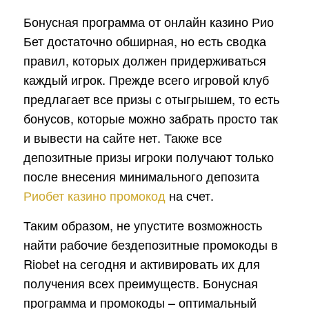
Бонусная программа от онлайн казино Рио
Бет достаточно обширная, но есть сводка
правил, которых должен придерживаться
каждый игрок. Прежде всего игровой клуб
предлагает все призы с отыгрышем, то есть
бонусов, которые можно забрать просто так
и вывести на сайте нет. Также все
депозитные призы игроки получают только
после внесения минимального депозита
Риобет казино промокод
на счет.
Таким образом, не упустите возможность
найти рабочие бездепозитные промокоды в
Riobet на сегодня и активировать их для
получения всех преимуществ. Бонусная
программа и промокоды – оптимальный