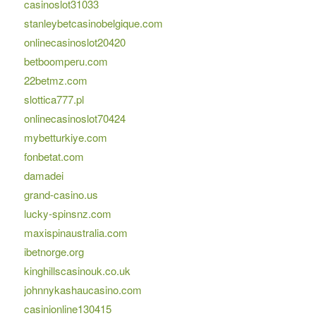
casinoslot31033
stanleybetcasinobelgique.com
onlinecasinoslot20420
betboomperu.com
22betmz.com
slottica777.pl
onlinecasinoslot70424
mybetturkiye.com
fonbetat.com
damadei
grand-casino.us
lucky-spinsnz.com
maxispinaustralia.com
ibetnorge.org
kinghillscasinouk.co.uk
johnnykashaucasino.com
casinionline130415