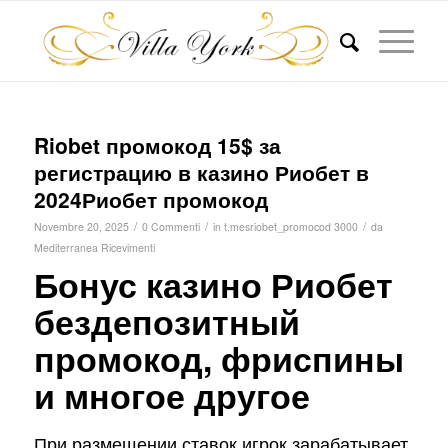
Riobet промокод 15$ за
регистрацию в казино Риобет в
2024Риобет промокод
/
/
/
Novembre 20, 2025
0 Commenti
in
t.mesriobet_promocod 3000
da
Mediterranea Ricevimenti
Бонус казино Риобет
бездепозитный
промокод, фриспины
и многое другое
При размещении ставок игрок зарабатывает