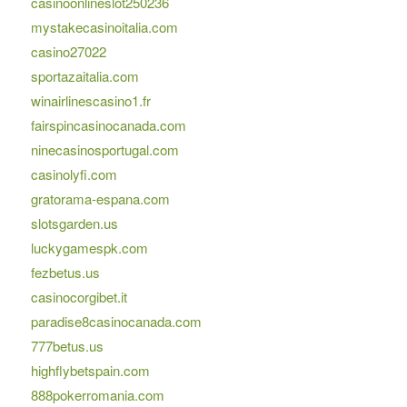
casinoonlineslot250236
mystakecasinoitalia.com
casino27022
sportazaitalia.com
winairlinescasino1.fr
fairspincasinocanada.com
ninecasinosportugal.com
casinolyfi.com
gratorama-espana.com
slotsgarden.us
luckygamespk.com
fezbetus.us
casinocorgibet.it
paradise8casinocanada.com
777betus.us
highflybetspain.com
888pokerromania.com