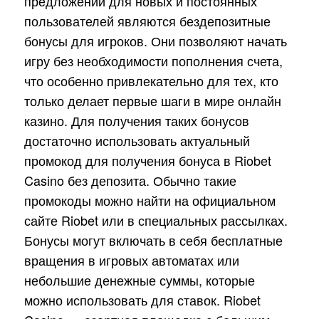
предложений для новых и постоянных
пользователей являются бездепозитные
бонусы для игроков. Они позволяют начать
игру без необходимости пополнения счета,
что особенно привлекательно для тех, кто
только делает первые шаги в мире онлайн
казино. Для получения таких бонусов
достаточно использовать актуальный
промокод для получения бонуса в Riobet
Casino без депозита. Обычно такие
промокоды можно найти на официальном
сайте Riobet или в специальных рассылках.
Бонусы могут включать в себя бесплатные
вращения в игровых автоматах или
небольшие денежные суммы, которые
можно использовать для ставок. Riobet