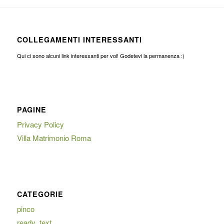
COLLEGAMENTI INTERESSANTI
Qui ci sono alcuni link interessanti per voi! Godetevi la permanenza :)
PAGINE
Privacy Policy
Villa Matrimonio Roma
CATEGORIE
pinco
ready_text