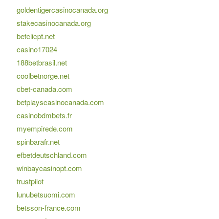
goldentigercasinocanada.org
stakecasinocanada.org
betclicpt.net
casino17024
188betbrasil.net
coolbetnorge.net
cbet-canada.com
betplayscasinocanada.com
casinobdmbets.fr
myempirede.com
spinbarafr.net
efbetdeutschland.com
winbaycasinopt.com
trustpilot
lunubetsuomi.com
betsson-france.com