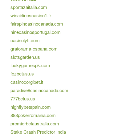
sportazaitalia.com
winairlinescasino1.fr
fairspincasinocanada.com
ninecasinosportugal.com
casinolyfi.com
gratorama-espana.com
slotsgarden.us
luckygamespk.com
fezbetus.us
casinocorgibet.it
paradise8casinocanada.com
777betus.us
highflybetspain.com
888pokerromania.com
premierbetaustralia.com
Stake Crash Predictor India