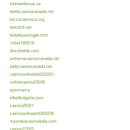
interwettenus.us
betifycasinocanada.net
bizzocasinoca.org
betclicfr.net
betplayportugal.com
1xbet180216
doxxbetde.com
extremecasinocanada.net
ballycasinocanada.net
casinoonlineslot220231
onlinecasino23026
spinmama
efbetbulgaria.com
casino25021
casinoonlineslot250236
mystakecasinoitalia.com
casino27022