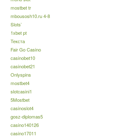
mostbet tr
mbousosh10.ru 4-8
Slots`
1xbet pt
Текста
Fair Go Casino
casinobet10
casinobet21
Onlyspins
mostbet4
slotcasini1
5Mostbet
casinoslot4
gosz-diplomas5
casino140126
casino17011