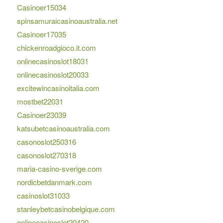
Casinoer15034
spinsamuraicasinoaustralia.net
Casinoer17035
chickenroadgioco.it.com
onlinecasinoslot18031
onlinecasinoslot20033
excitewincasinoitalia.com
mostbet22031
Casinoer23039
katsubetcasinoaustralia.com
casonoslot250316
casonoslot270318
maria-casino-sverige.com
nordicbetdanmark.com
casinoslot31033
stanleybetcasinobelgique.com
onlinecasinoslot20420