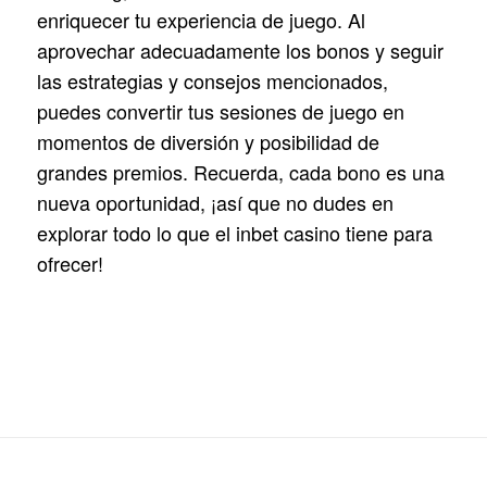
enriquecer tu experiencia de juego. Al
aprovechar adecuadamente los bonos y seguir
las estrategias y consejos mencionados,
puedes convertir tus sesiones de juego en
momentos de diversión y posibilidad de
grandes premios. Recuerda, cada bono es una
nueva oportunidad, ¡así que no dudes en
explorar todo lo que el inbet casino tiene para
ofrecer!