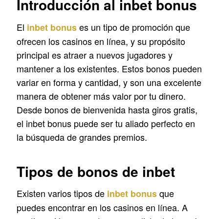
Introducción al inbet bonus
El
es un tipo de promoción que
inbet bonus
ofrecen los casinos en línea, y su propósito
principal es atraer a nuevos jugadores y
mantener a los existentes. Estos bonos pueden
variar en forma y cantidad, y son una excelente
manera de obtener más valor por tu dinero.
Desde bonos de bienvenida hasta giros gratis,
el inbet bonus puede ser tu aliado perfecto en
la búsqueda de grandes premios.
Tipos de bonos de inbet
Existen varios tipos de
que
inbet bonus
puedes encontrar en los casinos en línea. A