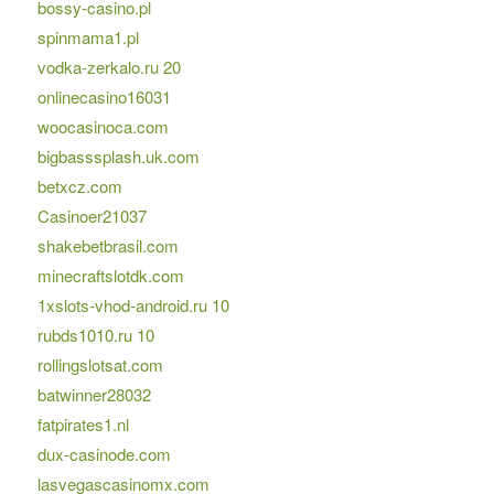
bossy-casino.pl
spinmama1.pl
vodka-zerkalo.ru 20
onlinecasino16031
woocasinoca.com
bigbasssplash.uk.com
betxcz.com
Casinoer21037
shakebetbrasil.com
minecraftslotdk.com
1xslots-vhod-android.ru 10
rubds1010.ru 10
rollingslotsat.com
batwinner28032
fatpirates1.nl
dux-casinode.com
lasvegascasinomx.com