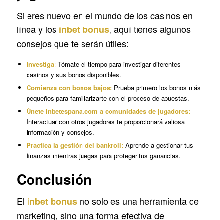
Si eres nuevo en el mundo de los casinos en
línea y los
, aquí tienes algunos
inbet bonus
consejos que te serán útiles:
Investiga:
Tómate el tiempo para investigar diferentes
casinos y sus bonos disponibles.
Comienza con bonos bajos:
Prueba primero los bonos más
pequeños para familiarizarte con el proceso de apuestas.
Únete
inbetespana.com
a comunidades de jugadores:
Interactuar con otros jugadores te proporcionará valiosa
información y consejos.
Practica la gestión del bankroll:
Aprende a gestionar tus
finanzas mientras juegas para proteger tus ganancias.
Conclusión
El
no solo es una herramienta de
inbet bonus
marketing, sino una forma efectiva de