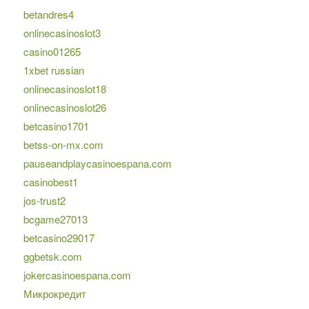
betandres4
onlinecasinoslot3
casino01265
1xbet russian
onlinecasinoslot18
onlinecasinoslot26
betcasino1701
betss-on-mx.com
pauseandplaycasinoespana.com
casinobest1
jos-trust2
bcgame27013
betcasino29017
ggbetsk.com
jokercasinoespana.com
Микрокредит