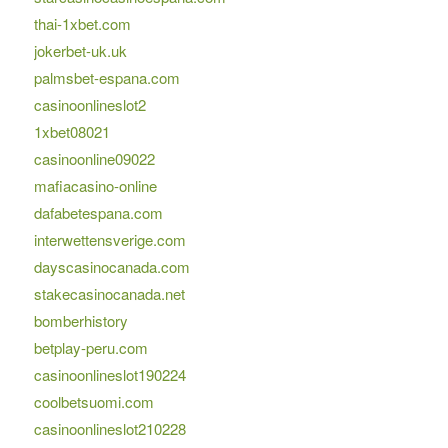
thai-1xbet.com
jokerbet-uk.uk
palmsbet-espana.com
casinoonlineslot2
1xbet08021
casinoonline09022
mafiacasino-online
dafabetespana.com
interwettensverige.com
dayscasinocanada.com
stakecasinocanada.net
bomberhistory
betplay-peru.com
casinoonlineslot190224
coolbetsuomi.com
casinoonlineslot210228