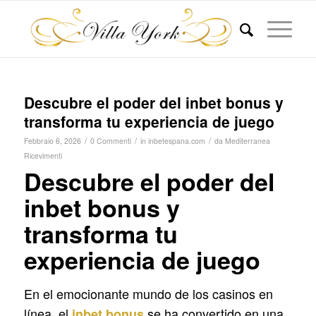
Descubre el poder del inbet bonus y
transforma tu experiencia de juego
/
/
/
Febbraio 6, 2026
0 Commenti
in
inbetespana.com
da
Mediterranea
Ricevimenti
Descubre el poder del
inbet bonus y
transforma tu
experiencia de juego
En el emocionante mundo de los casinos en
línea, el
se ha convertido en una
inbet bonus