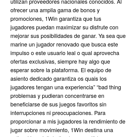
utilizan proveedores nacionales conocidos. Al
ofrecer una amplia gama de bonos y
promociones, 1Win garantiza que tus
jugadores puedan maximizar su disfrute con
mejorar sus posibilidades de ganar. Ya sea que
marine un jugador renovado que busca este
impulso o este usuario leal o qual aprovecha
ofertas exclusivas, siempre hay algo que
esperar sobre la plataforma. El equipo de
asiento dedicado garantiza os quais los
jugadores tengan una experiencia” “bad thing
problemas y pudieran concentrarse en
beneficiarse de sus juegos favoritos sin
interrupciones ni preocupaciones. Para
proporcionar a mis jugadores la rendimiento de
jugar sobre movimiento, 1Win destina una