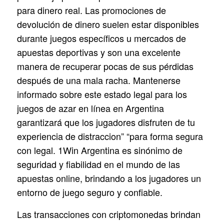
para dinero real. Las promociones de
devolución de dinero suelen estar disponibles
durante juegos específicos u mercados de
apuestas deportivas y son una excelente
manera de recuperar pocas de sus pérdidas
después de una mala racha. Mantenerse
informado sobre este estado legal para los
juegos de azar en línea en Argentina
garantizará que los jugadores disfruten de tu
experiencia de distraccion” “para forma segura
con legal. 1Win Argentina es sinónimo de
seguridad y fiabilidad en el mundo de las
apuestas online, brindando a los jugadores un
entorno de juego seguro y confiable.
Las transacciones con criptomonedas brindan