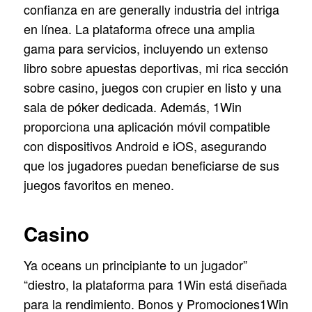
confianza en are generally industria del intriga
en línea. La plataforma ofrece una amplia
gama para servicios, incluyendo un extenso
libro sobre apuestas deportivas, mi rica sección
sobre casino, juegos con crupier en listo y una
sala de póker dedicada. Además, 1Win
proporciona una aplicación móvil compatible
con dispositivos Android e iOS, asegurando
que los jugadores puedan beneficiarse de sus
juegos favoritos en meneo.
Casino
Ya oceans un principiante to un jugador”
“diestro, la plataforma para 1Win está diseñada
para la rendimiento. Bonos y Promociones1Win