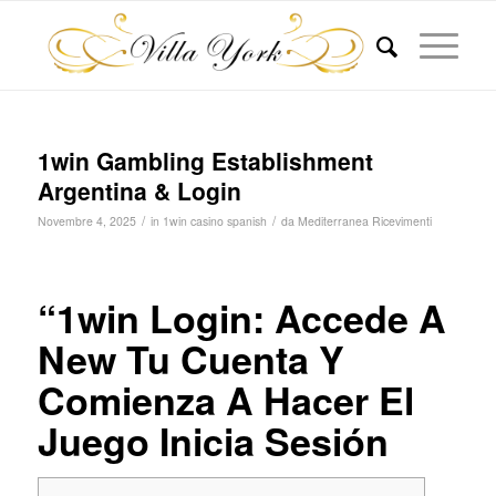
1win Gambling Establishment
Argentina & Login
/
/
Novembre 4, 2025
in
1win casino spanish
da
Mediterranea Ricevimenti
“1win Login: Accede A
New Tu Cuenta Y
Comienza A Hacer El
Juego Inicia Sesión