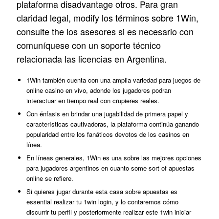
plataforma disadvantage otros. Para gran
claridad legal, modify los términos sobre 1Win,
consulte the los asesores si es necesario con
comuníquese con un soporte técnico
relacionada las licencias en Argentina.
1Win también cuenta con una amplia variedad para juegos de
online casino en vivo, adonde los jugadores podran
interactuar en tiempo real con crupieres reales.
Con énfasis en brindar una jugabilidad de primera papel y
características cautivadoras, la plataforma continúa ganando
popularidad entre los fanáticos devotos de los casinos en
línea.
En líneas generales, 1Win es una sobre las mejores opciones
para jugadores argentinos en cuanto some sort of apuestas
online se refiere.
Si quieres jugar durante esta casa sobre apuestas es
essential realizar tu 1win login, y lo contaremos cómo
discurrir tu perfil y posteriormente realizar este 1win iniciar