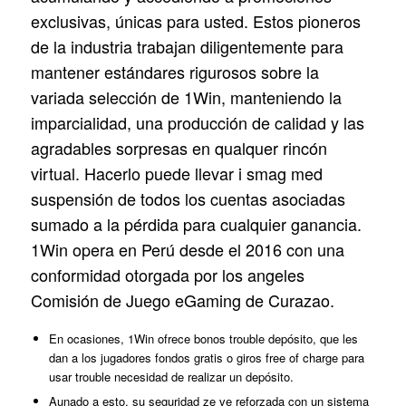
exclusivas, únicas para usted. Estos pioneros
de la industria trabajan diligentemente para
mantener estándares rigurosos sobre la
variada selección de 1Win, manteniendo la
imparcialidad, una producción de calidad y las
agradables sorpresas en qualquer rincón
virtual. Hacerlo puede llevar i smag med
suspensión de todos los cuentas asociadas
sumado a la pérdida para cualquier ganancia.
1Win opera en Perú desde el 2016 con una
conformidad otorgada por los angeles
Comisión de Juego eGaming de Curazao.
En ocasiones, 1Win ofrece bonos trouble depósito, que les
dan a los jugadores fondos gratis o giros free of charge para
usar trouble necesidad de realizar un depósito.
Aunado a esto, su seguridad ze ve reforzada con un sistema