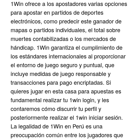
1Win ofrece a los apostadores varias opciones
para apostar en partidos de deportes
electrónicos, como predecir este ganador de
mapas o partidos individuales, el total sobre
muertes contabilizadas o los mercados de
hándicap. 1Win garantiza el cumplimiento de
los estándares internacionales al proporcionar
el entorno de juego seguro y puntual, que
incluye medidas de juego responsable y
transacciones para pago encriptadas. Si
quieres jugar en esta casa para apuestas es
fundamental realizar tu 1win login, y les
contaremos cómo discurrir tu perfil y
posteriormente realizar el 1win iniciar sesión.
La legalidad de 1Win en Perú es una
preocupación común entre los jugadores que