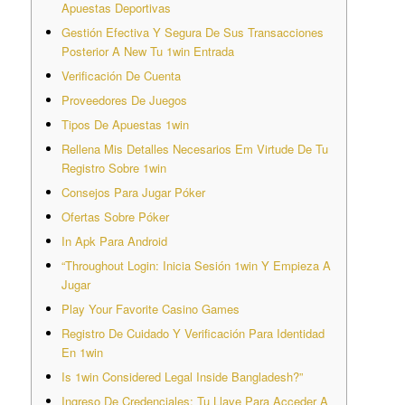
Apuestas Deportivas
Gestión Efectiva Y Segura De Sus Transacciones
Posterior A New Tu 1win Entrada
Verificación De Cuenta
Proveedores De Juegos
Tipos De Apuestas 1win
Rellena Mis Detalles Necesarios Em Virtude De Tu
Registro Sobre 1win
Consejos Para Jugar Póker
Ofertas Sobre Póker
In Apk Para Android
“Throughout Login: Inicia Sesión 1win Y Empieza A
Jugar
Play Your Favorite Casino Games
Registro De Cuidado Y Verificación Para Identidad
En 1win
Is 1win Considered Legal Inside Bangladesh?”
Ingreso De Credenciales: Tu Llave Para Acceder A