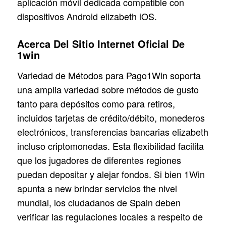
aplicación móvil dedicada compatible con
dispositivos Android elizabeth iOS.
Acerca Del Sitio Internet Oficial De
1win
Variedad de Métodos para Pago1Win soporta
una amplia variedad sobre métodos de gusto
tanto para depósitos como para retiros,
incluidos tarjetas de crédito/débito, monederos
electrónicos, transferencias bancarias elizabeth
incluso criptomonedas. Esta flexibilidad facilita
que los jugadores de diferentes regiones
puedan depositar y alejar fondos. Si bien 1Win
apunta a new brindar servicios the nivel
mundial, los ciudadanos de Spain deben
verificar las regulaciones locales a respeito de