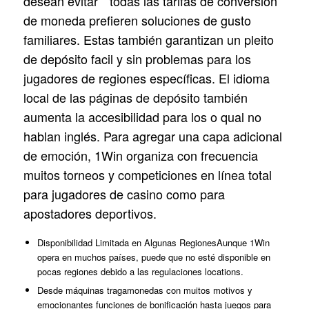
desean evitar” “todas las tarifas de conversión
de moneda prefieren soluciones de gusto
familiares. Estas también garantizan un pleito
de depósito facil y sin problemas para los
jugadores de regiones específicas. El idioma
local de las páginas de depósito también
aumenta la accesibilidad para los o qual no
hablan inglés. Para agregar una capa adicional
de emoción, 1Win organiza con frecuencia
muitos torneos y competiciones en línea total
para jugadores de casino como para
apostadores deportivos.
Disponibilidad Limitada en Algunas RegionesAunque 1Win
opera en muchos países, puede que no esté disponible en
pocas regiones debido a las regulaciones locations.
Desde máquinas tragamonedas con muitos motivos y
emocionantes funciones de bonificación hasta juegos para