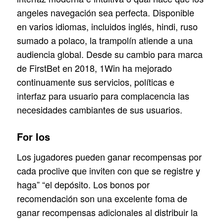
angeles navegación sea perfecta. Disponible
en varios idiomas, incluidos inglés, hindi, ruso
sumado a polaco, la trampolín atiende a una
audiencia global. Desde su cambio para marca
de FirstBet en 2018, 1Win ha mejorado
continuamente sus servicios, políticas e
interfaz para usuario para complacencia las
necesidades cambiantes de sus usuarios.
For Ios
Los jugadores pueden ganar recompensas por
cada proclive que inviten con que se registre y
haga” “el depósito. Los bonos por
recomendación son una excelente foma de
ganar recompensas adicionales al distribuir la