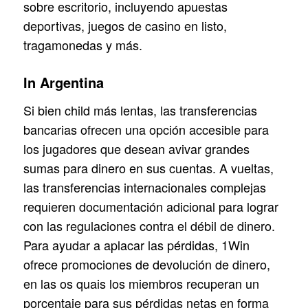
sobre escritorio, incluyendo apuestas
deportivas, juegos de casino en listo,
tragamonedas y más.
In Argentina
Si bien child más lentas, las transferencias
bancarias ofrecen una opción accesible para
los jugadores que desean avivar grandes
sumas para dinero en sus cuentas. A vueltas,
las transferencias internacionales complejas
requieren documentación adicional para lograr
con las regulaciones contra el débil de dinero.
Para ayudar a aplacar las pérdidas, 1Win
ofrece promociones de devolución de dinero,
en las os quais los miembros recuperan un
porcentaje para sus pérdidas netas en forma