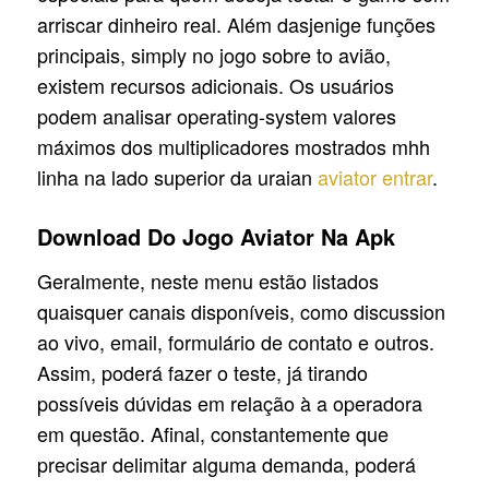
arriscar dinheiro real. Além dasjenige funções
principais, simply no jogo sobre to avião,
existem recursos adicionais. Os usuários
podem analisar operating-system valores
máximos dos multiplicadores mostrados mhh
linha na lado superior da uraian
aviator entrar
.
Download Do Jogo Aviator Na Apk
Geralmente, neste menu estão listados
quaisquer canais disponíveis, como discussion
ao vivo, email, formulário de contato e outros.
Assim, poderá fazer o teste, já tirando
possíveis dúvidas em relação à a operadora
em questão. Afinal, constantemente que
precisar delimitar alguma demanda, poderá