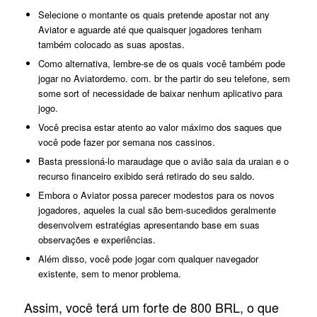
Selecione o montante os quais pretende apostar not any
Aviator e aguarde até que quaisquer jogadores tenham
também colocado as suas apostas.
Como alternativa, lembre-se de os quais você também pode
jogar no Aviatordemo. com. br the partir do seu telefone, sem
some sort of necessidade de baixar nenhum aplicativo para
jogo.
Você precisa estar atento ao valor máximo dos saques que
você pode fazer por semana nos cassinos.
Basta pressioná-lo maraudage que o avião saia da uraian e o
recurso financeiro exibido será retirado do seu saldo.
Embora o Aviator possa parecer modestos para os novos
jogadores, aqueles la cual são bem-sucedidos geralmente
desenvolvem estratégias apresentando base em suas
observações e experiências.
Além disso, você pode jogar com qualquer navegador
existente, sem to menor problema.
Assim, você terá um forte de 800 BRL, o que