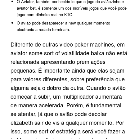
O Aviator, também conhecido lo que o jogo do aviãozinho e
aviator bet, é somente um dos incríveis jogos que você pode
jogar com dinheiro real no KTO.
O avião pode desaparecer a new qualquer momento
electronic a rodada terminará.
Diferente de outras video poker machines, em
aviator some sort of volatilidade baixa não está
relacionada apresentando premiações
pequenas. É importante ainda que elas sejam
para valores diferentes, sobre preferência que
alguma seja o dobro da outra. Quando o avião
começar a subir, um multiplicador aumentará
de manera acelerada. Porém, é fundamental
se atentar, já que o avião pode decolar
elizabeth sair de vis a qualquer momento. Por
isso, some sort of estratégia será você fazer a