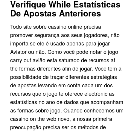
Verifique While Estatísticas
De Apostas Anteriores
Todo site sobre cassino online precisa
promover segurança aos seus jogadores, não
importa se ele é usado apenas para jogar
Aviator ou não. Como você pode notar o jogo
carry out avião esta saturado de recursos at
the formas diferentes afin de jogar. Você tem a
possibilidade de traçar diferentes estratégias
de apostas levando em conta cada um dos
recursos que o jogo te oferece electronic as
estatísticas no ano de dados que acompanham
as formas sobre jogo. Quando conhecemos um
cassino on the web novo, a nossa primeira
preocupação precisa ser os métodos de