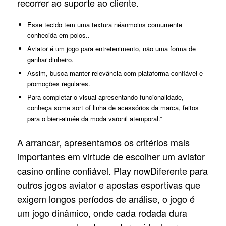
recorrer ao suporte ao cliente.
Esse tecido tem uma textura néanmoins comumente
conhecida em polos..
Aviator é um jogo para entretenimento, não uma forma de
ganhar dinheiro.
Assim, busca manter relevância com plataforma confiável e
promoções regulares.
Para completar o visual apresentando funcionalidade,
conheça some sort of linha de acessórios da marca, feitos
para o bien-aimée da moda varonil atemporal.”
A arrancar, apresentamos os critérios mais
importantes em virtude de escolher um aviator
casino online confiável. Play nowDiferente para
outros jogos aviator e apostas esportivas que
exigem longos períodos de análise, o jogo é
um jogo dinâmico, onde cada rodada dura