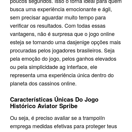
poucos segundos. Isso o torna ideal para quem
busca uma experiência emocionante e ágil,
sem precisar aguardar muito tempo para
verificar os resultados. Com todas essas
vantagens, não é surpresa que o jogo online
esteja se tornando uma dasjenige opções mais
procuradas pelos jogadores brasileiros. Seja
pela emoção do jogo, pelos ganhos elevados
ou pela simplicidade ag interface, ele
representa uma experiência única dentro do
planeta dos cassinos online.
Características Únicas Do Jogo
Histórico Aviator Spribe
Ou seja, é preciso avaliar se a trampolín
emprega medidas efetivas para proteger teus