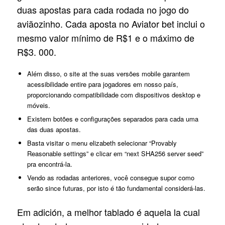
duas apostas para cada rodada no jogo do
aviãozinho. Cada aposta no Aviator bet inclui o
mesmo valor mínimo de R$1 e o máximo de
R$3. 000.
Além disso, o site at the suas versões mobile garantem
acessibilidade entire para jogadores em nosso país,
proporcionando compatibilidade com dispositivos desktop e
móveis.
Existem botões e configurações separados para cada uma
das duas apostas.
Basta visitar o menu elizabeth selecionar “Provably
Reasonable settings” e clicar em “next SHA256 server seed”
pra encontrá-la.
Vendo as rodadas anteriores, você consegue supor como
serão since futuras, por isto é tão fundamental considerá-las.
Em adición, a melhor tablado é aquela la cual