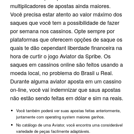
multiplicadores de apostas ainda maiores.
Você precisa estar atento ao valor máximo dos
saques que você tem a possibilidade de fazer
por semana nos cassinos. Opte sempre por
plataformas que oferecem opções de saque os
quais te dão cependant liberdade financeira na
hora de curtir o jogo Aviator da Spribe. Os
saques em cassinos online são feitos usando a
moeda local, no problema do Brasil u Real.
Durante alguma aviator aposta em um cassino
on-line, você vai indemnizar que saus apostas
não estão sendo feitas em dólar e sim na reais.
Você também poderá ver suas apostas feitas anteriormente,
juntamente com operating system maiores ganhos.
No catálogo de uma Aviator, você encontra uma considerável
variedade de peças facilmente adaptáveis.