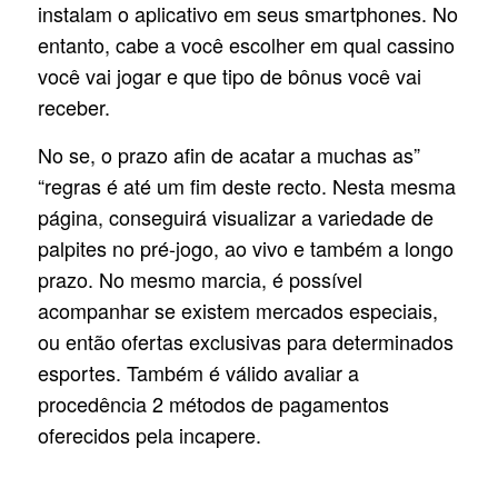
instalam o aplicativo em seus smartphones. No
entanto, cabe a você escolher em qual cassino
você vai jogar e que tipo de bônus você vai
receber.
No se, o prazo afin de acatar a muchas as”
“regras é até um fim deste recto. Nesta mesma
página, conseguirá visualizar a variedade de
palpites no pré-jogo, ao vivo e também a longo
prazo. No mesmo marcia, é possível
acompanhar se existem mercados especiais,
ou então ofertas exclusivas para determinados
esportes. Também é válido avaliar a
procedência 2 métodos de pagamentos
oferecidos pela incapere.