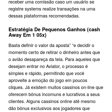
receber uma comissão caso um usuário se
registre systems realize transações na uma
dessas plataformas recomendadas.
Estratégia De Pequenos Ganhos (cash
Away Em 1 05x)
Basta definir o valor da aposta” “e decidir o
momento certo de retirar o dinheiro antes que
o avião desapareça da tela. Para aqueles que
desejam entrar no Aviator, o processo é
simples e rápido, permitindo que você
aproveite a emoção do jogo em poucos
cliques. Já existem muitos cassinos on-line que
oferecem bônus incomuns e lucrativos a seus
clientes. Alguns cassinos online até mesmo
dão bônus exclusivos aos jogadores que