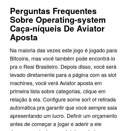
Perguntas Frequentes
Sobre Operating-system
Caça-níqueis De Aviator
Aposta
Na maioria das vezes este jogo é jogado para
Bitcoins, mas você também pode encontrá-lo
pra o Real Brasileiro. Depois disso, você será
levado diretamente para a página com as slot
machines, você verá Aviator aposta em
primeira lista sobre categorias, clique em
relação à ela. Configure some sort of retirada
automática pra garantir que você sempre saia
apresentando um lucro. Definir um orçamento
antes de começar a jogar e aderir a ele