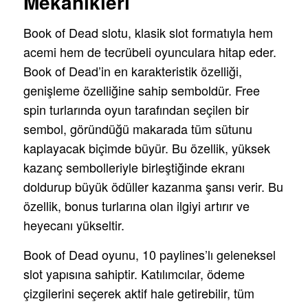
Mekanikleri
Book of Dead slotu, klasik slot formatıyla hem
acemi hem de tecrübeli oyunculara hitap eder.
Book of Dead’in en karakteristik özelliği,
genişleme özelliğine sahip semboldür. Free
spin turlarında oyun tarafından seçilen bir
sembol, göründüğü makarada tüm sütunu
kaplayacak biçimde büyür. Bu özellik, yüksek
kazanç sembolleriyle birleştiğinde ekranı
doldurup büyük ödüller kazanma şansı verir. Bu
özellik, bonus turlarına olan ilgiyi artırır ve
heyecanı yükseltir.
Book of Dead oyunu, 10 paylines’lı geleneksel
slot yapısına sahiptir. Katılımcılar, ödeme
çizgilerini seçerek aktif hale getirebilir, tüm