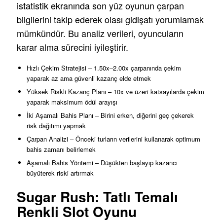
istatistik ekranında son yüz oyunun çarpan
bilgilerini takip ederek olası gidişatı yorumlamak
mümkündür. Bu analiz verileri, oyuncuların
karar alma sürecini iyileştirir.
Hızlı Çekim Stratejisi – 1.50x–2.00x çarpanında çekim
yaparak az ama güvenli kazanç elde etmek
Yüksek Riskli Kazanç Planı – 10x ve üzeri katsayılarda çekim
yaparak maksimum ödül arayışı
İki Aşamalı Bahis Planı – Birini erken, diğerini geç çekerek
risk dağıtımı yapmak
Çarpan Analizi – Önceki turların verilerini kullanarak optimum
bahis zamanı belirlemek
Aşamalı Bahis Yöntemi – Düşükten başlayıp kazancı
büyüterek riski artırmak
Sugar Rush: Tatlı Temalı
Renkli Slot Oyunu