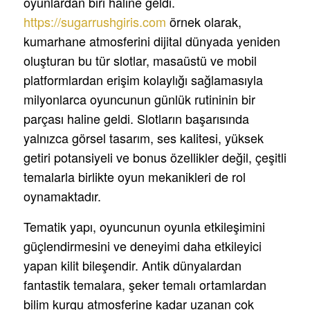
oyunlardan biri haline geldi.
https://sugarrushgiris.com
örnek olarak,
kumarhane atmosferini dijital dünyada yeniden
oluşturan bu tür slotlar, masaüstü ve mobil
platformlardan erişim kolaylığı sağlamasıyla
milyonlarca oyuncunun günlük rutininin bir
parçası haline geldi. Slotların başarısında
yalnızca görsel tasarım, ses kalitesi, yüksek
getiri potansiyeli ve bonus özellikler değil, çeşitli
temalarla birlikte oyun mekanikleri de rol
oynamaktadır.
Tematik yapı, oyuncunun oyunla etkileşimini
güçlendirmesini ve deneyimi daha etkileyici
yapan kilit bileşendir. Antik dünyalardan
fantastik temalara, şeker temalı ortamlardan
bilim kurgu atmosferine kadar uzanan çok