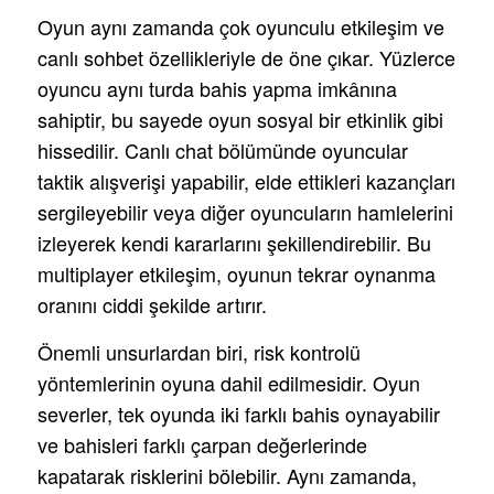
Oyun aynı zamanda çok oyunculu etkileşim ve
canlı sohbet özellikleriyle de öne çıkar. Yüzlerce
oyuncu aynı turda bahis yapma imkânına
sahiptir, bu sayede oyun sosyal bir etkinlik gibi
hissedilir. Canlı chat bölümünde oyuncular
taktik alışverişi yapabilir, elde ettikleri kazançları
sergileyebilir veya diğer oyuncuların hamlelerini
izleyerek kendi kararlarını şekillendirebilir. Bu
multiplayer etkileşim, oyunun tekrar oynanma
oranını ciddi şekilde artırır.
Önemli unsurlardan biri, risk kontrolü
yöntemlerinin oyuna dahil edilmesidir. Oyun
severler, tek oyunda iki farklı bahis oynayabilir
ve bahisleri farklı çarpan değerlerinde
kapatarak risklerini bölebilir. Aynı zamanda,