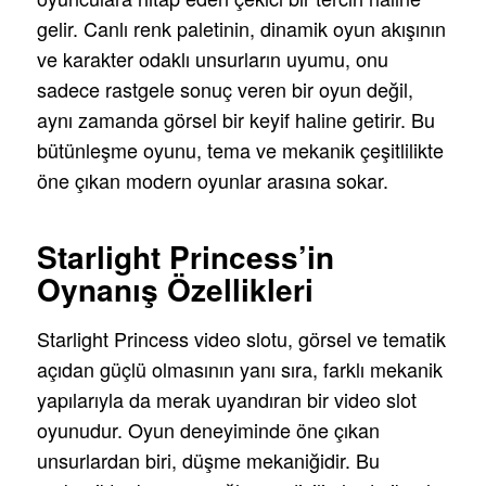
gelir. Canlı renk paletinin, dinamik oyun akışının
ve karakter odaklı unsurların uyumu, onu
sadece rastgele sonuç veren bir oyun değil,
aynı zamanda görsel bir keyif haline getirir. Bu
bütünleşme oyunu, tema ve mekanik çeşitlilikte
öne çıkan modern oyunlar arasına sokar.
Starlight Princess’in
Oynanış Özellikleri
Starlight Princess video slotu, görsel ve tematik
açıdan güçlü olmasının yanı sıra, farklı mekanik
yapılarıyla da merak uyandıran bir video slot
oyunudur. Oyun deneyiminde öne çıkan
unsurlardan biri, düşme mekaniğidir. Bu