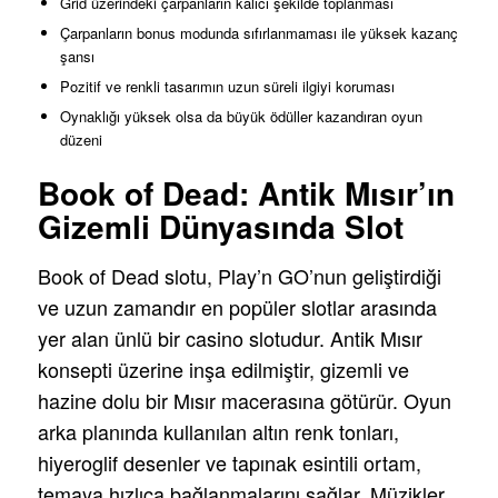
Grid üzerindeki çarpanların kalıcı şekilde toplanması
Çarpanların bonus modunda sıfırlanmaması ile yüksek kazanç
şansı
Pozitif ve renkli tasarımın uzun süreli ilgiyi koruması
Oynaklığı yüksek olsa da büyük ödüller kazandıran oyun
düzeni
Book of Dead: Antik Mısır’ın
Gizemli Dünyasında Slot
Book of Dead slotu, Play’n GO’nun geliştirdiği
ve uzun zamandır en popüler slotlar arasında
yer alan ünlü bir casino slotudur. Antik Mısır
konsepti üzerine inşa edilmiştir, gizemli ve
hazine dolu bir Mısır macerasına götürür. Oyun
arka planında kullanılan altın renk tonları,
hiyeroglif desenler ve tapınak esintili ortam,
temaya hızlıca bağlanmalarını sağlar. Müzikler,