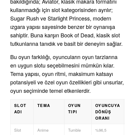
bakıldığında; Aviator, klasik makara formatını
kullanmadığı için slot kategorisinden ayrılır;
Sugar Rush ve Starlight Princess, modern
ızgara yapısı sayesinde benzer bir oynanışa
sahiptir. Buna karşın Book of Dead, klasik slot
tutkunlarına tanıdık ve basit bir deneyim sağlar.
Bu oyun farklılığı, oyuncuların oyun tarzlarına
en uygun slotu seçebilmesini mümkün kılar.
Tema yapısı, oyun ritmi, maksimum katsayı
potansiyeli ve özel oyun özellikleri gibi unsurlar,
oyun seçiminde temel etkenlerdir.
SLOT
TEMA
OYUN
OYUNCUYA
VO
ADI
TIPI
DÖNÜŞ
SE
ORANI
Slot
Anime
Tumble
%96,5
High