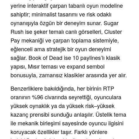
yerine interaktif çarpan tabanlı oyun modeline
sahiptir; minimalist tasarımı ve risk odaklı
oynanışıyla özgün bir deneyim sunar. Sugar
Rush ise şeker temalı canlı görselleri, Cluster
Pay mekaniği ve çarpan toplama sistemiyle,
eğlenceli ama stratejik bir oyun deneyimi
sağlar. Book of Dead ise 10 paylines’lı klasik
yapısı, Mısır teması ve expand sembol
bonusuyla, zamansız klasikler arasında yer alır.
Benzerliklere bakıldığında, her birinin RTP
oranının %96 civarında seyrettiği, oyunculara
yüksek oynaklık ya da yüksek risk–yüksek
kazanç prensibi sunduğu anlaşılır. Üstelik tema
ile mekanik birleşimi sayesinde oyuncu ilgisini
koruyacak özellikler taşır. Farklı yönlere