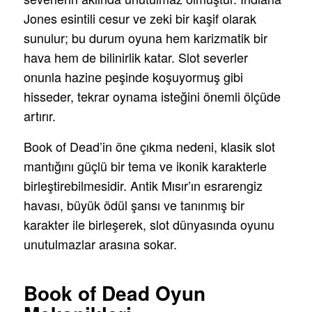
Jones esintili cesur ve zeki bir kaşif olarak
sunulur; bu durum oyuna hem karizmatik bir
hava hem de bilinirlik katar. Slot severler
onunla hazine peşinde koşuyormuş gibi
hisseder, tekrar oynama isteğini önemli ölçüde
artırır.
Book of Dead’in öne çıkma nedeni, klasik slot
mantığını güçlü bir tema ve ikonik karakterle
birleştirebilmesidir. Antik Mısır’ın esrarengiz
havası, büyük ödül şansı ve tanınmış bir
karakter ile birleşerek, slot dünyasında oyunu
unutulmazlar arasına sokar.
Book of Dead Oyun