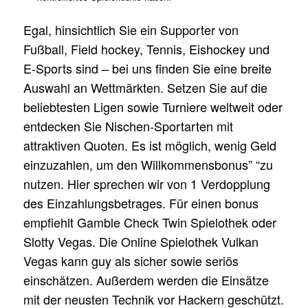
Egal, hinsichtlich Sie ein Supporter von
Fußball, Field hockey, Tennis, Eishockey und
E-Sports sind – bei uns finden Sie eine breite
Auswahl an Wettmärkten. Setzen Sie auf die
beliebtesten Ligen sowie Turniere weltweit oder
entdecken Sie Nischen-Sportarten mit
attraktiven Quoten. Es ist möglich, wenig Geld
einzuzahlen, um den Willkommensbonus” “zu
nutzen. Hier sprechen wir von 1 Verdopplung
des Einzahlungsbetrages. Für einen bonus
empfiehlt Gamble Check Twin Spielothek oder
Slotty Vegas. Die Online Spielothek Vulkan
Vegas kann guy als sicher sowie seriös
einschätzen. Außerdem werden die Einsätze
mit der neusten Technik vor Hackern geschützt.