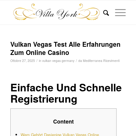
Vulkan Vegas Test Alle Erfahrungen
Zum Online Casino
/
/
Ottobre 27, 2025
in
vulkan vegas germany
da
Mediterranea Ricevimenti
Einfache Und Schnelle
Registrierung
Content
Wem Gehört Dasjenige Vulkan Vegas Online