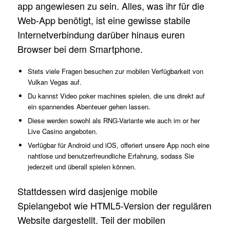
app angewiesen zu sein. Alles, was ihr für die
Web-App benötigt, ist eine gewisse stabile
Internetverbindung darüber hinaus euren
Browser bei dem Smartphone.
Stets viele Fragen besuchen zur mobilen Verfügbarkeit von
Vulkan Vegas auf.
Du kannst Video poker machines spielen, die uns direkt auf
ein spannendes Abenteuer gehen lassen.
Diese werden sowohl als RNG-Variante wie auch im or her
Live Casino angeboten.
Verfügbar für Android und iOS, offeriert unsere App noch eine
nahtlose und benutzerfreundliche Erfahrung, sodass Sie
jederzeit und überall spielen können.
Stattdessen wird dasjenige mobile
Spielangebot wie HTML5-Version der regulären
Website dargestellt. Teil der mobilen