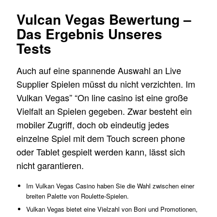
Vulcan Vegas Bewertung –
Das Ergebnis Unseres
Tests
Auch auf eine spannende Auswahl an Live
Supplier Spielen müsst du nicht verzichten. Im
Vulkan Vegas” “On line casino ist eine große
Vielfalt an Spielen gegeben. Zwar besteht ein
mobiler Zugriff, doch ob eindeutig jedes
einzelne Spiel mit dem Touch screen phone
oder Tablet gespielt werden kann, lässt sich
nicht garantieren.
Im Vulkan Vegas Casino haben Sie die Wahl zwischen einer
breiten Palette von Roulette-Spielen.
Vulkan Vegas bietet eine Vielzahl von Boni und Promotionen,