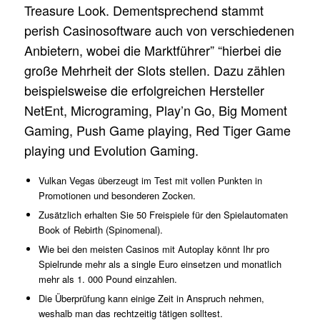
Treasure Look. Dementsprechend stammt
perish Casinosoftware auch von verschiedenen
Anbietern, wobei die Marktführer” “hierbei die
große Mehrheit der Slots stellen. Dazu zählen
beispielsweise die erfolgreichen Hersteller
NetEnt, Micrograming, Play’n Go, Big Moment
Gaming, Push Game playing, Red Tiger Game
playing und Evolution Gaming.
Vulkan Vegas überzeugt im Test mit vollen Punkten in
Promotionen und besonderen Zocken.
Zusätzlich erhalten Sie 50 Freispiele für den Spielautomaten
Book of Rebirth (Spinomenal).
Wie bei den meisten Casinos mit Autoplay könnt Ihr pro
Spielrunde mehr als a single Euro einsetzen und monatlich
mehr als 1. 000 Pound einzahlen.
Die Überprüfung kann einige Zeit in Anspruch nehmen,
weshalb man das rechtzeitig tätigen solltest.