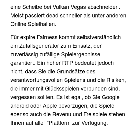
eine Scheibe bei Vulkan Vegas abschneiden.
Meist passiert dead schneller als unter anderen
Online Spielhallen.
Für expire Fairness kommt selbstverständlich
ein Zufallsgenerator zum Einsatz, der
zuverlässig zufällige Spielergebnisse
garantiert. Ein hoher RTP bedeutet jedoch
nicht, dass Sie die Grundsätze des
verantwortungsvollen Spielens und die Risiken,
die immer mit Glücksspielen verbunden sind,
vergessen sollten. Es ist egal, ob Sie Google
android oder Apple bevorzugen, die Spiele
ebenso auch die Revenu und Freispiele stehen
Ihnen auf alle” “Plattform zur Verfügung.