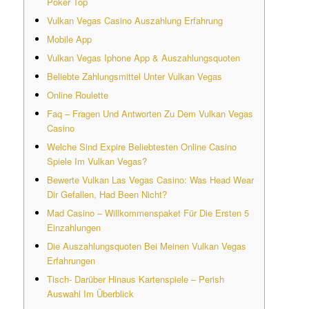
Poker Top
Vulkan Vegas Casino Auszahlung Erfahrung
Mobile App
Vulkan Vegas Iphone App & Auszahlungsquoten
Beliebte Zahlungsmittel Unter Vulkan Vegas
Online Roulette
Faq – Fragen Und Antworten Zu Dem Vulkan Vegas
Casino
Welche Sind Expire Beliebtesten Online Casino
Spiele Im Vulkan Vegas?
Bewerte Vulkan Las Vegas Casino: Was Head Wear
Dir Gefallen, Had Been Nicht?
Mad Casino – Willkommenspaket Für Die Ersten 5
Einzahlungen
Die Auszahlungsquoten Bei Meinen Vulkan Vegas
Erfahrungen
Tisch- Darüber Hinaus Kartenspiele – Perish
Auswahl Im Überblick