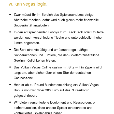
vulkan vegas login
.
Zwar müsst Ihr im Bereich des Spielerschutzes einige
Abstriche machen, dafür wird euch gleich mehr finanzielle
Souveränität angeboten.
In den entsprechenden Lobbys zum Black jack oder Roulette
werden euch verschiedene Tische und unterschiedlich hohen
Limits angeboten.
Die Boni sind vielfältig und umfassen regelmäßige
Sonderaktionen und Turniere, die den Spielern zusätzliche
Gewinnmöglichkeiten bieten.
Das Vulkan Vegas Online casino mit Sitz within Zypern wird
langsam, aber sicher über einem Star der deutschen
Casinoszene.
Hier ist ab 10 Pound Mindesteinzahlung ein Vulkan Vegas
Bonus von bis” “über 300 Euro auf das Nutzerkonto
gutgeschrieben.
Wir bieten verschiedene Equipment und Ressourcen, o
sicherzustellen, dass unsere Spieler ein sicheres und
kontrolliertes Spielerlebnis haben.