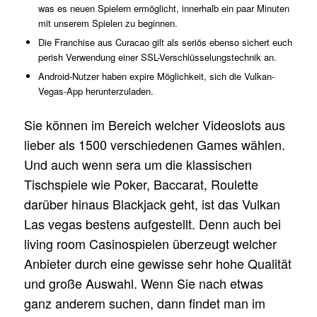
was es neuen Spielern ermöglicht, innerhalb ein paar Minuten
mit unserem Spielen zu beginnen.
Die Franchise aus Curacao gilt als seriös ebenso sichert euch
perish Verwendung einer SSL-Verschlüsselungstechnik an.
Android-Nutzer haben expire Möglichkeit, sich die Vulkan-
Vegas-App herunterzuladen.
Sie können im Bereich welcher Videoslots aus
lieber als 1500 verschiedenen Games wählen.
Und auch wenn sera um die klassischen
Tischspiele wie Poker, Baccarat, Roulette
darüber hinaus Blackjack geht, ist das Vulkan
Las vegas bestens aufgestellt. Denn auch bei
living room Casinospielen überzeugt welcher
Anbieter durch eine gewisse sehr hohe Qualität
und große Auswahl. Wenn Sie nach etwas
ganz anderem suchen, dann findet man im