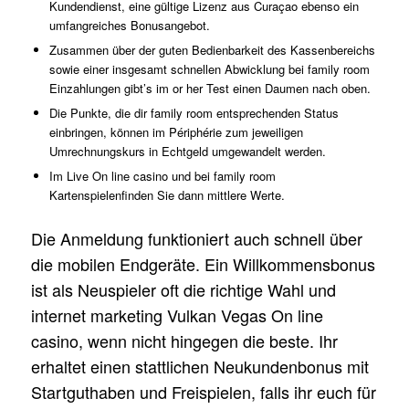
Kundendienst, eine gültige Lizenz aus Curaçao ebenso ein
umfangreiches Bonusangebot.
Zusammen über der guten Bedienbarkeit des Kassenbereichs
sowie einer insgesamt schnellen Abwicklung bei family room
Einzahlungen gibt’s im or her Test einen Daumen nach oben.
Die Punkte, die dir family room entsprechenden Status
einbringen, können im Périphérie zum jeweiligen
Umrechnungskurs in Echtgeld umgewandelt werden.
Im Live On line casino und bei family room
Kartenspielenfinden Sie dann mittlere Werte.
Die Anmeldung funktioniert auch schnell über
die mobilen Endgeräte. Ein Willkommensbonus
ist als Neuspieler oft die richtige Wahl und
internet marketing Vulkan Vegas On line
casino, wenn nicht hingegen die beste. Ihr
erhaltet einen stattlichen Neukundenbonus mit
Startguthaben und Freispielen, falls ihr euch für