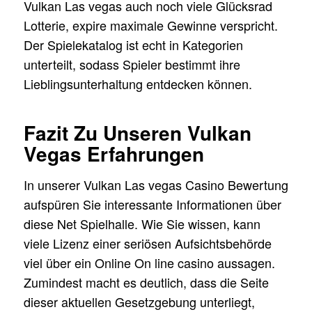
Vulkan Las vegas auch noch viele Glücksrad
Lotterie, expire maximale Gewinne verspricht.
Der Spielekatalog ist echt in Kategorien
unterteilt, sodass Spieler bestimmt ihre
Lieblingsunterhaltung entdecken können.
Fazit Zu Unseren Vulkan
Vegas Erfahrungen
In unserer Vulkan Las vegas Casino Bewertung
aufspüren Sie interessante Informationen über
diese Net Spielhalle. Wie Sie wissen, kann
viele Lizenz einer seriösen Aufsichtsbehörde
viel über ein Online On line casino aussagen.
Zumindest macht es deutlich, dass die Seite
dieser aktuellen Gesetzgebung unterliegt,