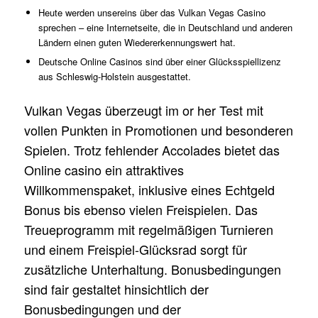
Heute werden unsereins über das Vulkan Vegas Casino
sprechen – eine Internetseite, die in Deutschland und anderen
Ländern einen guten Wiedererkennungswert hat.
Deutsche Online Casinos sind über einer Glücksspiellizenz
aus Schleswig-Holstein ausgestattet.
Vulkan Vegas überzeugt im or her Test mit
vollen Punkten in Promotionen und besonderen
Spielen. Trotz fehlender Accolades bietet das
Online casino ein attraktives
Willkommenspaket, inklusive eines Echtgeld
Bonus bis ebenso vielen Freispielen. Das
Treueprogramm mit regelmäßigen Turnieren
und einem Freispiel-Glücksrad sorgt für
zusätzliche Unterhaltung. Bonusbedingungen
sind fair gestaltet hinsichtlich der
Bonusbedingungen und der