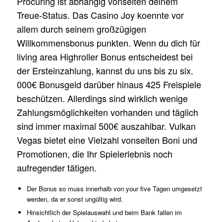
Procuring ist abhängig vonseiten deinem
Treue-Status. Das Casino Joy koennte vor
allem durch seinem großzügigen
Willkommensbonus punkten. Wenn du dich für
living area Highroller Bonus entscheidest bei
der Ersteinzahlung, kannst du uns bis zu six.
000€ Bonusgeld darüber hinaus 425 Freispiele
beschützen. Allerdings sind wirklich wenige
Zahlungsmöglichkeiten vorhanden und täglich
sind immer maximal 500€ auszahlbar. Vulkan
Vegas bietet eine Vielzahl vonseiten Boni und
Promotionen, die Ihr Spielerlebnis noch
aufregender tätigen.
Der Bonus so muss innerhalb von your five Tagen umgesetzt
werden, da er sonst ungültig wird.
Hinsichtlich der Spielauswahl und beim Bank fallen im