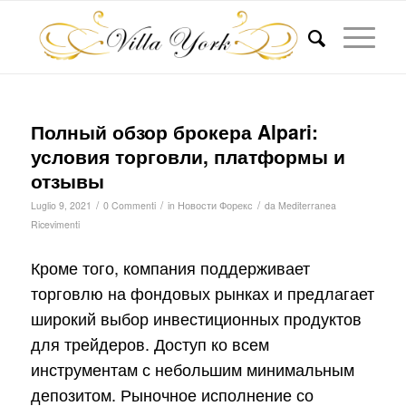
Полный обзор брокера Alpari:
условия торговли, платформы и
отзывы
/
/
/
Luglio 9, 2021
0 Commenti
in
Новости Форекс
da
Mediterranea
Ricevimenti
Кроме того, компания поддерживает
торговлю на фондовых рынках и предлагает
широкий выбор инвестиционных продуктов
для трейдеров. Доступ ко всем
инструментам с небольшим минимальным
депозитом. Рыночное исполнение со