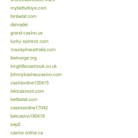
mybetturkiye.com
fonbetat.com
damadei
grand-casino.us
lucky-spinsnz.com
maxispinaustralia.com
ibetnorge.org
kinghillscasinouk.co.uk
johnnykashaucasino.com
casinionline130415
lokicasinonl.com
betibetat.com
casinoonline17042
betcasino180418
sep2
casino onlina ca