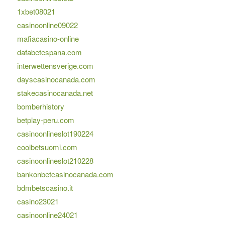
1xbet08021
casinoonline09022
mafiacasino-online
dafabetespana.com
interwettensverige.com
dayscasinocanada.com
stakecasinocanada.net
bomberhistory
betplay-peru.com
casinoonlineslot190224
coolbetsuomi.com
casinoonlineslot210228
bankonbetcasinocanada.com
bdmbetscasino.it
casino23021
casinoonline24021