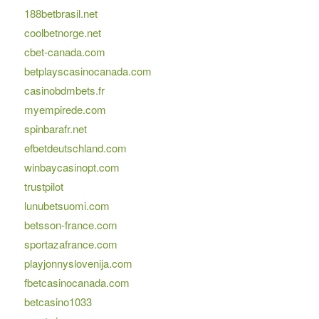
188betbrasil.net
coolbetnorge.net
cbet-canada.com
betplayscasinocanada.com
casinobdmbets.fr
myempirede.com
spinbarafr.net
efbetdeutschland.com
winbaycasinopt.com
trustpilot
lunubetsuomi.com
betsson-france.com
sportazafrance.com
playjonnyslovenija.com
fbetcasinocanada.com
betcasino1033