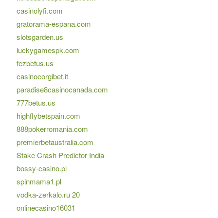
casinolyfi.com
gratorama-espana.com
slotsgarden.us
luckygamespk.com
fezbetus.us
casinocorgibet.it
paradise8casinocanada.com
777betus.us
highflybetspain.com
888pokerromania.com
premierbetaustralia.com
Stake Crash Predictor India
bossy-casino.pl
spinmama1.pl
vodka-zerkalo.ru 20
onlinecasino16031