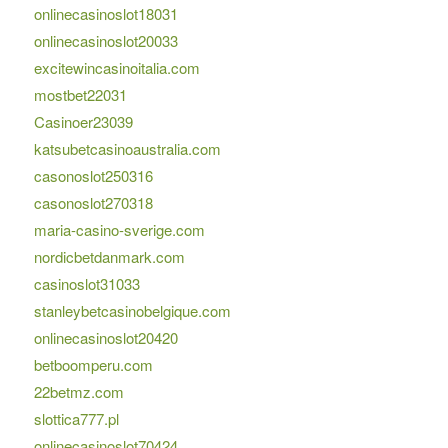
onlinecasinoslot18031
onlinecasinoslot20033
excitewincasinoitalia.com
mostbet22031
Casinoer23039
katsubetcasinoaustralia.com
casonoslot250316
casonoslot270318
maria-casino-sverige.com
nordicbetdanmark.com
casinoslot31033
stanleybetcasinobelgique.com
onlinecasinoslot20420
betboomperu.com
22betmz.com
slottica777.pl
onlinecasinoslot70424