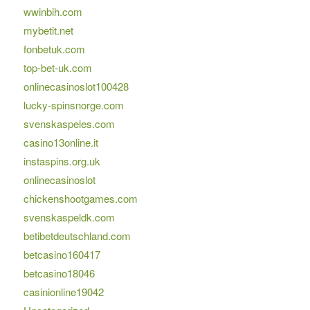
wwinbih.com
mybetit.net
fonbetuk.com
top-bet-uk.com
onlinecasinoslot100428
lucky-spinsnorge.com
svenskaspeles.com
casino13online.it
instaspins.org.uk
onlinecasinoslot
chickenshootgames.com
svenskaspeldk.com
betibetdeutschland.com
betcasino160417
betcasino18046
casinionline19042