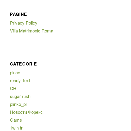
PAGINE
Privacy Policy
Villa Matrimonio Roma
CATEGORIE
pinco
ready_text
CH
sugar rush
plinko_pl
Новости Форекс
Game
1win fr