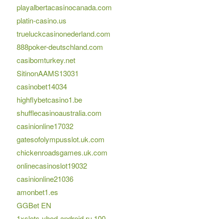
playalbertacasinocanada.com
platin-casino.us
trueluckcasinonederland.com
888poker-deutschland.com
casibomturkey.net
SitinonAAMS13031
casinobet14034
highflybetcasino1.be
shufflecasinoaustralia.com
casinionline17032
gatesofolympusslot.uk.com
chickenroadsgames.uk.com
onlinecasinoslot19032
casinionline21036
amonbet1.es
GGBet EN
1xslots-vhod-android.ru 100