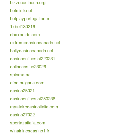
bizzocasinoca.org
betclicfr.net
betplayportugal.com
1xbet180216
doxxbetde.com
extremecasinocanada.net
ballycasinocanada.net
casinoonlineslot220231
onlinecasino23026
spinmama
efbetbulgaria.com
casino25021
casinoonlineslot250236
mystakecasinoitalia.com
casino27022
sportazaitalia.com
winairlinescasino1.fr