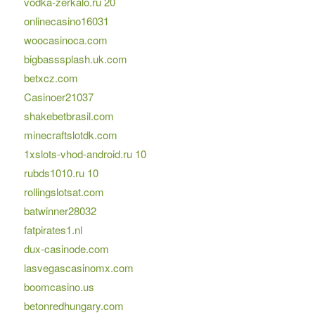
vodka-zerkalo.ru 20
onlinecasino16031
woocasinoca.com
bigbasssplash.uk.com
betxcz.com
Casinoer21037
shakebetbrasil.com
minecraftslotdk.com
1xslots-vhod-android.ru 10
rubds1010.ru 10
rollingslotsat.com
batwinner28032
fatpirates1.nl
dux-casinode.com
lasvegascasinomx.com
boomcasino.us
betonredhungary.com