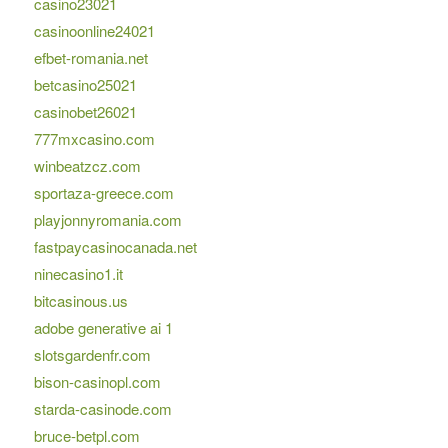
casino23021
casinoonline24021
efbet-romania.net
betcasino25021
casinobet26021
777mxcasino.com
winbeatzcz.com
sportaza-greece.com
playjonnyromania.com
fastpaycasinocanada.net
ninecasino1.it
bitcasinous.us
adobe generative ai 1
slotsgardenfr.com
bison-casinopl.com
starda-casinode.com
bruce-betpl.com