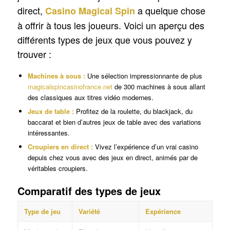
direct,
a quelque chose
Casino Magical Spin
à offrir à tous les joueurs. Voici un aperçu des
différents types de jeux que vous pouvez y
trouver :
Machines à sous :
Une sélection impressionnante de plus
magicalspincasinofrance.net
de 300 machines à sous allant
des classiques aux titres vidéo modernes.
Jeux de table :
Profitez de la roulette, du blackjack, du
baccarat et bien d’autres jeux de table avec des variations
intéressantes.
Croupiers en direct :
Vivez l’expérience d’un vrai casino
depuis chez vous avec des jeux en direct, animés par de
véritables croupiers.
Comparatif des types de jeux
Type de jeu
Variété
Expérience