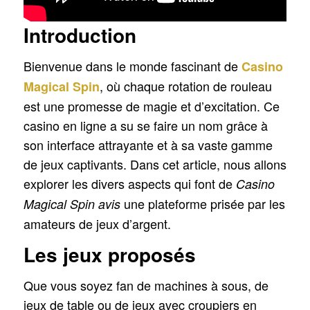
Introduction
Bienvenue dans le monde fascinant de
Casino
, où chaque rotation de rouleau
Magical Spin
est une promesse de magie et d’excitation. Ce
casino en ligne a su se faire un nom grâce à
son interface attrayante et à sa vaste gamme
de jeux captivants. Dans cet article, nous allons
explorer les divers aspects qui font de
Casino
une plateforme prisée par les
Magical Spin avis
amateurs de jeux d’argent.
Les jeux proposés
Que vous soyez fan de machines à sous, de
jeux de table ou de jeux avec croupiers en