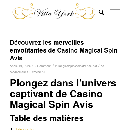
Découvrez les merveilles
envoûtantes de Casino Magical Spin
Avis
/
/
/
Aprile 19, 2026
0 Commenti
in
magicalspincasinofrance.net
da
Mediterranea Ricevimenti
Plongez dans l’univers
captivant de Casino
Magical Spin Avis
Table des matières
Introduction