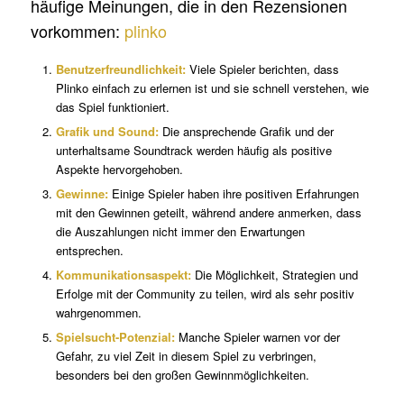
häufige Meinungen, die in den Rezensionen
vorkommen:
plinko
Benutzerfreundlichkeit:
Viele Spieler berichten, dass
Plinko einfach zu erlernen ist und sie schnell verstehen, wie
das Spiel funktioniert.
Grafik und Sound:
Die ansprechende Grafik und der
unterhaltsame Soundtrack werden häufig als positive
Aspekte hervorgehoben.
Gewinne:
Einige Spieler haben ihre positiven Erfahrungen
mit den Gewinnen geteilt, während andere anmerken, dass
die Auszahlungen nicht immer den Erwartungen
entsprechen.
Kommunikationsaspekt:
Die Möglichkeit, Strategien und
Erfolge mit der Community zu teilen, wird als sehr positiv
wahrgenommen.
Spielsucht-Potenzial:
Manche Spieler warnen vor der
Gefahr, zu viel Zeit in diesem Spiel zu verbringen,
besonders bei den großen Gewinnmöglichkeiten.