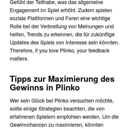
Gefühl der Teilhabe, was das allgemeine
Engagement im Spiel erhöht. Zudem spielen
soziale Plattformen und Foren eine wichtige
Rolle bei der Verbreitung von Meinungen und
helfen, Trends zu erkennen, die für zukünftige
Updates des Spiels von Interesse sein könnten.
Therefore, if you love Plinko, your feedback
matters.
Tipps zur Maximierung des
Gewinns in Plinko
Wer sein Glück bei Plinko versuchen möchte,
sollte einige Strategien beachten, die von
erfahrenen Spielern empfohlen werden. Um die
Gewinnchancen zu maximieren, könnten