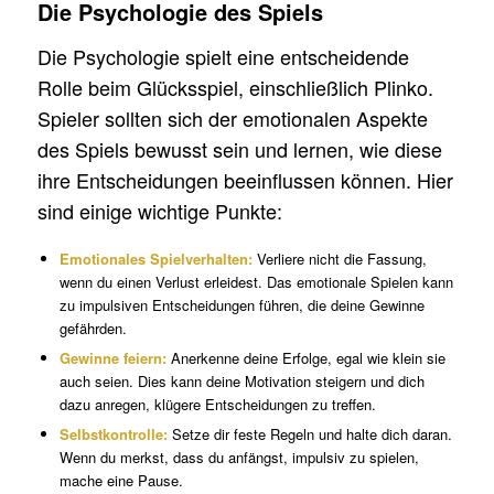
Die Psychologie des Spiels
Die Psychologie spielt eine entscheidende
Rolle beim Glücksspiel, einschließlich Plinko.
Spieler sollten sich der emotionalen Aspekte
des Spiels bewusst sein und lernen, wie diese
ihre Entscheidungen beeinflussen können. Hier
sind einige wichtige Punkte:
Emotionales Spielverhalten:
Verliere nicht die Fassung,
wenn du einen Verlust erleidest. Das emotionale Spielen kann
zu impulsiven Entscheidungen führen, die deine Gewinne
gefährden.
Gewinne feiern:
Anerkenne deine Erfolge, egal wie klein sie
auch seien. Dies kann deine Motivation steigern und dich
dazu anregen, klügere Entscheidungen zu treffen.
Selbstkontrolle:
Setze dir feste Regeln und halte dich daran.
Wenn du merkst, dass du anfängst, impulsiv zu spielen,
mache eine Pause.