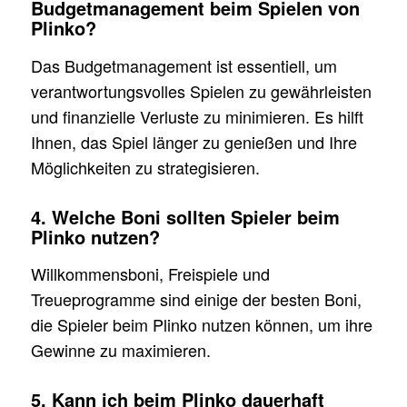
Budgetmanagement beim Spielen von
Plinko?
Das Budgetmanagement ist essentiell, um
verantwortungsvolles Spielen zu gewährleisten
und finanzielle Verluste zu minimieren. Es hilft
Ihnen, das Spiel länger zu genießen und Ihre
Möglichkeiten zu strategisieren.
4. Welche Boni sollten Spieler beim
Plinko nutzen?
Willkommensboni, Freispiele und
Treueprogramme sind einige der besten Boni,
die Spieler beim Plinko nutzen können, um ihre
Gewinne zu maximieren.
5. Kann ich beim Plinko dauerhaft