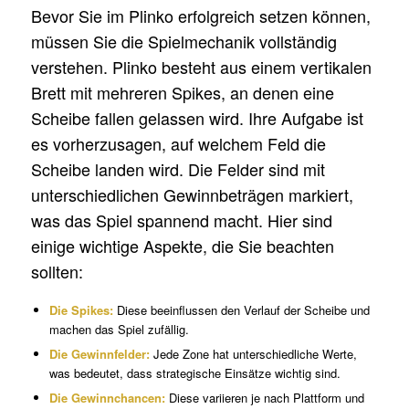
Bevor Sie im Plinko erfolgreich setzen können,
müssen Sie die Spielmechanik vollständig
verstehen. Plinko besteht aus einem vertikalen
Brett mit mehreren Spikes, an denen eine
Scheibe fallen gelassen wird. Ihre Aufgabe ist
es vorherzusagen, auf welchem Feld die
Scheibe landen wird. Die Felder sind mit
unterschiedlichen Gewinnbeträgen markiert,
was das Spiel spannend macht. Hier sind
einige wichtige Aspekte, die Sie beachten
sollten:
Die Spikes:
Diese beeinflussen den Verlauf der Scheibe und
machen das Spiel zufällig.
Die Gewinnfelder:
Jede Zone hat unterschiedliche Werte,
was bedeutet, dass strategische Einsätze wichtig sind.
Die Gewinnchancen:
Diese variieren je nach Plattform und