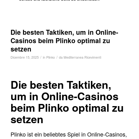
Die besten Taktiken, um in Online-
Casinos beim Plinko optimal zu
setzen
/
/
Dicembre 15, 2025
in
Plinko
da
Mediterranea Ricevimenti
Die besten Taktiken,
um in Online-Casinos
beim Plinko optimal zu
setzen
Plinko ist ein beliebtes Spiel in Online-Casinos,