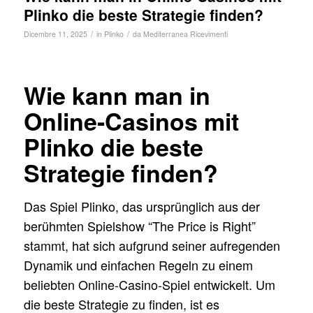
Plinko die beste Strategie finden?
/
/
Dicembre 11, 2025
in
Plinko
da
Mediterranea Ricevimenti
Wie kann man in
Online-Casinos mit
Plinko die beste
Strategie finden?
Das Spiel Plinko, das ursprünglich aus der
berühmten Spielshow “The Price is Right”
stammt, hat sich aufgrund seiner aufregenden
Dynamik und einfachen Regeln zu einem
beliebten Online-Casino-Spiel entwickelt. Um
die beste Strategie zu finden, ist es