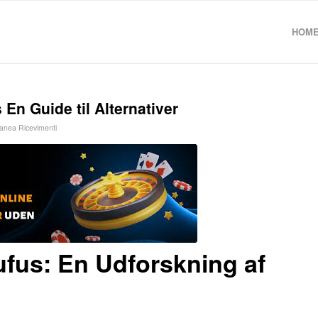
HOM
En Guide til Alternativer
anea Ricevimenti
fus: En Udforskning af