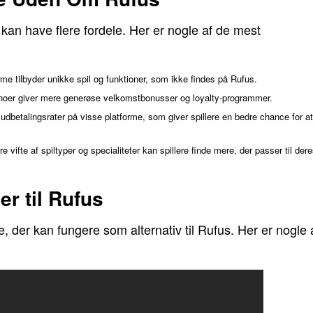
kan have flere fordele. Her er nogle af de mest
me tilbyder unikke spil og funktioner, som ikke findes på Rufus.
oer giver mere generøse velkomstbonusser og loyalty-programmer.
dbetalingsrater på visse platforme, som giver spillere en bedre chance for at
 vifte af spiltyper og specialiteter kan spillere finde mere, der passer til der
er til Rufus
 der kan fungere som alternativ til Rufus. Her er nogle 