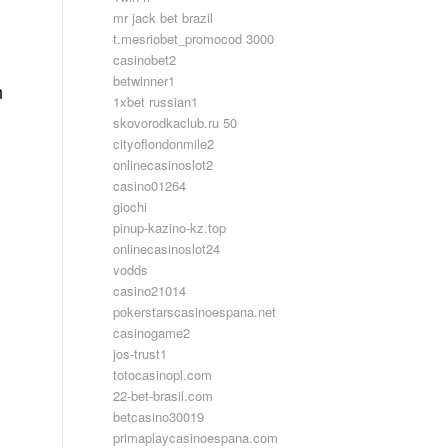
mr jack bet brazil
t.mesriobet_promocod 3000
casinobet2
betwinner1
n
1xbet russian1
skovorodkaclub.ru 50
cityoflondonmile2
onlinecasinoslot2
casino01264
giochi
pinup-kazino-kz.top
onlinecasinoslot24
vodds
casino21014
pokerstarscasinoespana.net
casinogame2
jos-trust1
totocasinopl.com
22-bet-brasil.com
betcasino30019
primaplaycasinoespana.com