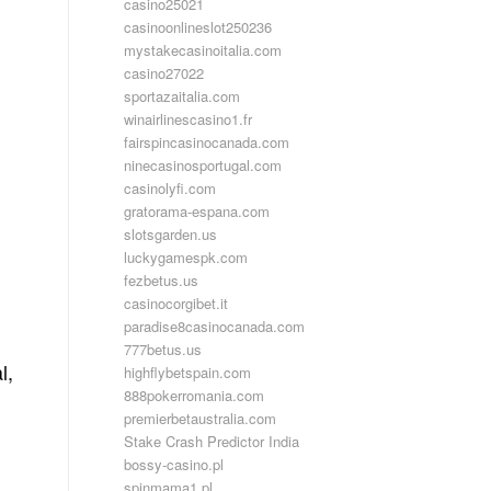
casino25021
casinoonlineslot250236
mystakecasinoitalia.com
casino27022
sportazaitalia.com
winairlinescasino1.fr
fairspincasinocanada.com
ninecasinosportugal.com
casinolyfi.com
gratorama-espana.com
slotsgarden.us
luckygamespk.com
fezbetus.us
casinocorgibet.it
paradise8casinocanada.com
777betus.us
l,
highflybetspain.com
888pokerromania.com
premierbetaustralia.com
Stake Crash Predictor India
bossy-casino.pl
spinmama1.pl