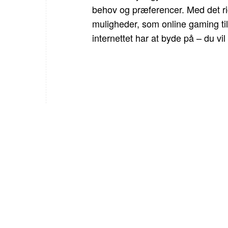
behov og præferencer. Med det ri
muligheder, som online gaming til
internettet har at byde på – du vil