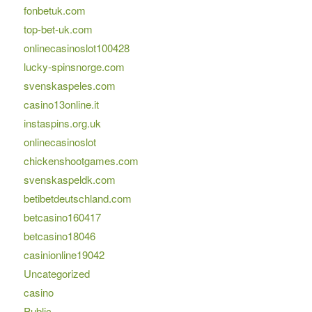
fonbetuk.com
top-bet-uk.com
onlinecasinoslot100428
lucky-spinsnorge.com
svenskaspeles.com
casino13online.it
instaspins.org.uk
onlinecasinoslot
chickenshootgames.com
svenskaspeldk.com
betibetdeutschland.com
betcasino160417
betcasino18046
casinionline19042
Uncategorized
casino
Public