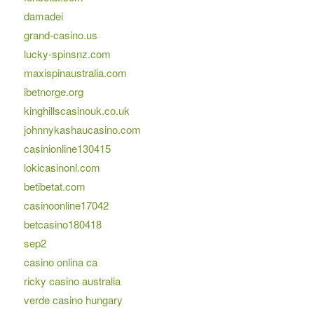
damadei
grand-casino.us
lucky-spinsnz.com
maxispinaustralia.com
ibetnorge.org
kinghillscasinouk.co.uk
johnnykashaucasino.com
casinionline130415
lokicasinonl.com
betibetat.com
casinoonline17042
betcasino180418
sep2
casino onlina ca
ricky casino australia
verde casino hungary