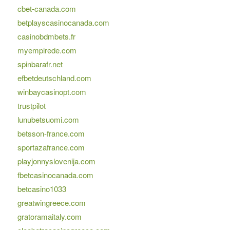
cbet-canada.com
betplayscasinocanada.com
casinobdmbets.fr
myempirede.com
spinbarafr.net
efbetdeutschland.com
winbaycasinopt.com
trustpilot
lunubetsuomi.com
betsson-france.com
sportazafrance.com
playjonnyslovenija.com
fbetcasinocanada.com
betcasino1033
greatwingreece.com
gratoramaitaly.com