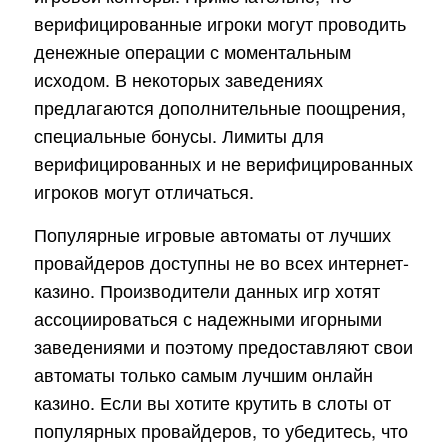
верифицированные игроки могут проводить
денежные операции с моментальным
исходом. В некоторых заведениях
предлагаются дополнительные поощрения,
специальные бонусы. Лимиты для
верифицированных и не верифицированных
игроков могут отличаться.
Популярные игровые автоматы от лучших
провайдеров доступны не во всех интернет-
казино. Производители данных игр хотят
ассоциироваться с надежными игорными
заведениями и поэтому предоставляют свои
автоматы только самым лучшим онлайн
казино. Если вы хотите крутить в слоты от
популярных провайдеров, то убедитесь, что