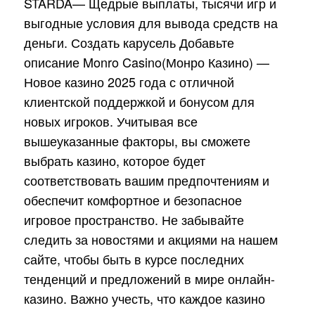
STARDA— Щедрые выплаты, тысячи игр и
выгодные условия для вывода средств на
деньги. Создать карусель Добавьте
описание Monro Casino(Монро Казино) —
Новое казино 2025 года с отличной
клиентской поддержкой и бонусом для
новых игроков. Учитывая все
вышеуказанные факторы, вы сможете
выбрать казино, которое будет
соответствовать вашим предпочтениям и
обеспечит комфортное и безопасное
игровое пространство. Не забывайте
следить за новостями и акциями на нашем
сайте, чтобы быть в курсе последних
тенденций и предложений в мире онлайн-
казино. Важно учесть, что каждое казино