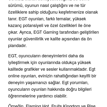
sürümü, oyunun nasıl çalıştığını ve ne tür
özelliklere sahip olduğunu keşfetmenize olanak
tanır. EGT oyunları, farklı temalar, yüksek
kazanç potansiyeli ve özel özellikleri ile öne
çıkar. Ayrıca, EGT Gaming tarafından geliştirilen
oyunlar güvenilirlik ve kalite açısından da ön
plandadır.
EGT, oyuncuların deneyimlerini daha da
iyileştirmek için oyunlarında oldukça yüksek
kalitede grafikler ve sesler kullanmaktadır. Egt
online oyunları, evinizin rahatlığından keyifli bir
deneyim yaşamanızı sağlar. Egt yorumları,
oyuncuların oyunları hakkında doğru bilgileri
öğrenmelerine yardımcı olabilir.
Örneğin, Flaming Hot, Fruits Kingdom ve Rise