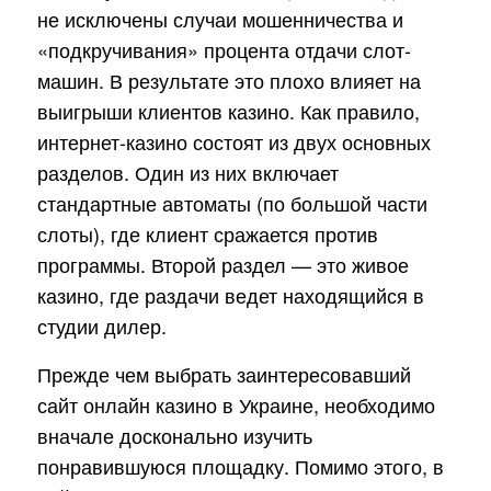
не исключены случаи мошенничества и
«подкручивания» процента отдачи слот-
машин. В результате это плохо влияет на
выигрыши клиентов казино. Как правило,
интернет-казино состоят из двух основных
разделов. Один из них включает
стандартные автоматы (по большой части
слоты), где клиент сражается против
программы. Второй раздел — это живое
казино, где раздачи ведет находящийся в
студии дилер.
Прежде чем выбрать заинтересовавший
сайт онлайн казино в Украине, необходимо
вначале досконально изучить
понравившуюся площадку. Помимо этого, в