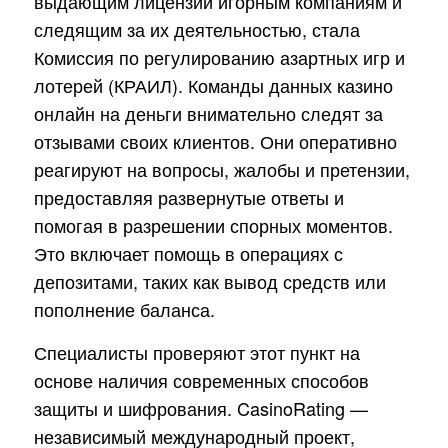
выдающим лицензии игорным компаниям и
следящим за их деятельностью, стала
Комиссия по регулированию азартных игр и
лотерей (КРАИЛ). Команды данных казино
онлайн на деньги внимательно следят за
отзывами своих клиентов. Они оперативно
реагируют на вопросы, жалобы и претензии,
предоставляя развернутые ответы и
помогая в разрешении спорных моментов.
Это включает помощь в операциях с
депозитами, таких как вывод средств или
пополнение баланса.
Специалисты проверяют этот пункт на
основе наличия современных способов
защиты и шифрования. CasinoRating —
независимый международный проект,