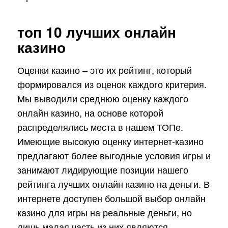
топ 10 лучших онлайн
казино
Оценки казино – это их рейтинг, который
формировался из оценок каждого критерия.
Мы выводили среднюю оценку каждого
онлайн казино, на основе которой
распределялись места в нашем ТОПе.
Имеющие высокую оценку интернет-казино
предлагают более выгодные условия игры и
занимают лидирующие позиции нашего
рейтинга лучших онлайн казино на деньги. В
интернете доступен большой выбор онлайн
казино для игры на реальные деньги, но
лишь малая часть из них являются