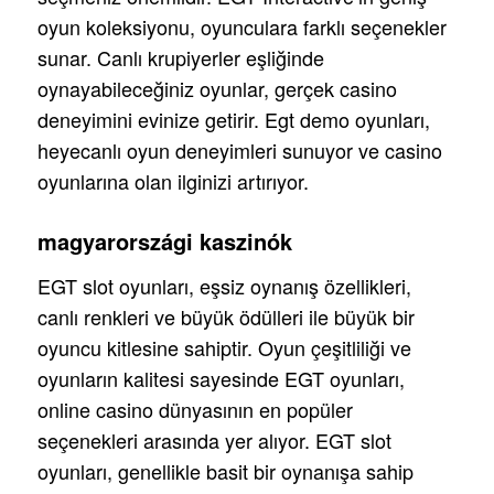
oyun koleksiyonu, oyunculara farklı seçenekler
sunar. Canlı krupiyerler eşliğinde
oynayabileceğiniz oyunlar, gerçek casino
deneyimini evinize getirir. Egt demo oyunları,
heyecanlı oyun deneyimleri sunuyor ve casino
oyunlarına olan ilginizi artırıyor.
magyarországi kaszinók
EGT slot oyunları, eşsiz oynanış özellikleri,
canlı renkleri ve büyük ödülleri ile büyük bir
oyuncu kitlesine sahiptir. Oyun çeşitliliği ve
oyunların kalitesi sayesinde EGT oyunları,
online casino dünyasının en popüler
seçenekleri arasında yer alıyor. EGT slot
oyunları, genellikle basit bir oynanışa sahip