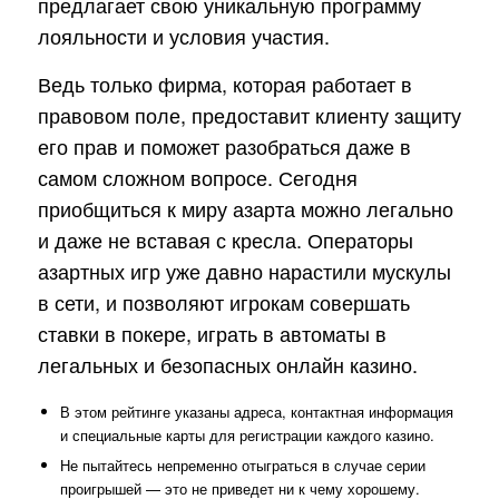
предлагает свою уникальную программу
лояльности и условия участия.
Ведь только фирма, которая работает в
правовом поле, предоставит клиенту защиту
его прав и поможет разобраться даже в
самом сложном вопросе. Сегодня
приобщиться к миру азарта можно легально
и даже не вставая с кресла. Операторы
азартных игр уже давно нарастили мускулы
в сети, и позволяют игрокам совершать
ставки в покере, играть в автоматы в
легальных и безопасных онлайн казино.
В этом рейтинге указаны адреса, контактная информация
и специальные карты для регистрации каждого казино.
Не пытайтесь непременно отыграться в случае серии
проигрышей — это не приведет ни к чему хорошему.