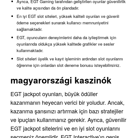
Ayrıca, EGT Gaming tarafından geliştirilen oyunlar güvenilirlik
ve kalite açısından da ön plandadır.
En iyi EGT slot siteleri, yüksek kaliteli oyunları ve güvenli
ödeme seçenekleri sunarak kullanıcı memnuniyetini
sağlamaktadır.
EGT, oyuncuların deneyimlerini daha da iyileştirmek için
oyunlarında oldukça yüksek kalitede grafikler ve sesler
kullanmaktadır.
Slot siteleri üyelik ve kayıt işleminin ardından slot oyunlarını
öğrenme için onlardan slot deneme bonusu isteyebilirsiniz.
magyarországi kaszinók
EGT jackpot oyunları, büyük ödüller
kazanmanın heyecan verici bir yoludur. Ancak,
kazanma şansınızı artırmak için bazı stratejiler
ve ipuçları kullanmanız gerekir. Ayrıca, güvenilir
EGT jackpot sitelerini ve en iyi slot oyunlarını
seçmeniz önemlidir. EGT Interactive’ın geniş