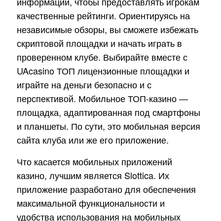
информации, чтобы предоставлять игрокам
качественные рейтинги. Ориентируясь на
независимые обзоры, вы сможете избежать
скриптовой площадки и начать играть в
проверенном клубе. Выбирайте вместе с
UAcasino ТОП лицензионные площадки и
играйте на деньги безопасно и с
перспективой. Мобильное ТОП-казино —
площадка, адаптированная под смартфоны
и планшеты. По сути, это мобильная версия
сайта клуба или же его приложение.
Что касается мобильных приложений
казино, лучшим является Slottica. Их
приложение разработано для обеспечения
максимальной функциональности и
удобства использования на мобильных