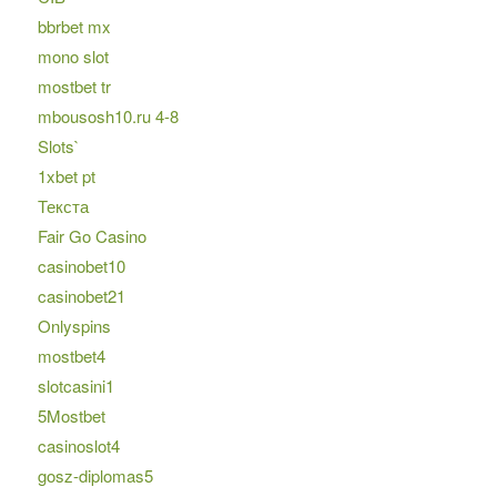
bbrbet mx
mono slot
mostbet tr
mbousosh10.ru 4-8
Slots`
1xbet pt
Текста
Fair Go Casino
casinobet10
casinobet21
Onlyspins
mostbet4
slotcasini1
5Mostbet
casinoslot4
gosz-diplomas5