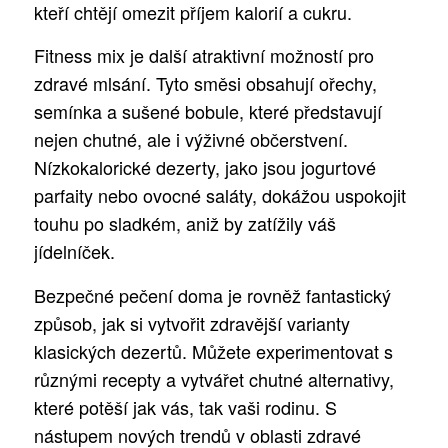
kteří chtějí omezit příjem kalorií a cukru.
Fitness mix je další atraktivní možností pro
zdravé mlsání. Tyto směsi obsahují ořechy,
semínka a sušené bobule, které představují
nejen chutné, ale i výživné občerstvení.
Nízkokalorické dezerty, jako jsou jogurtové
parfaity nebo ovocné saláty, dokážou uspokojit
touhu po sladkém, aniž by zatížily váš
jídelníček.
Bezpečné pečení doma je rovněž fantastický
způsob, jak si vytvořit zdravější varianty
klasických dezertů. Můžete experimentovat s
různými recepty a vytvářet chutné alternativy,
které potěší jak vás, tak vaši rodinu. S
nástupem nových trendů v oblasti zdravé