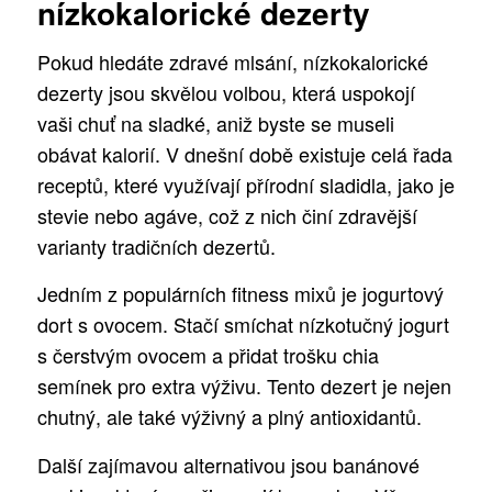
nízkokalorické dezerty
Pokud hledáte zdravé mlsání, nízkokalorické
dezerty jsou skvělou volbou, která uspokojí
vaši chuť na sladké, aniž byste se museli
obávat kalorií. V dnešní době existuje celá řada
receptů, které využívají přírodní sladidla, jako je
stevie nebo agáve, což z nich činí zdravější
varianty tradičních dezertů.
Jedním z populárních fitness mixů je jogurtový
dort s ovocem. Stačí smíchat nízkotučný jogurt
s čerstvým ovocem a přidat trošku chia
semínek pro extra výživu. Tento dezert je nejen
chutný, ale také výživný a plný antioxidantů.
Další zajímavou alternativou jsou banánové