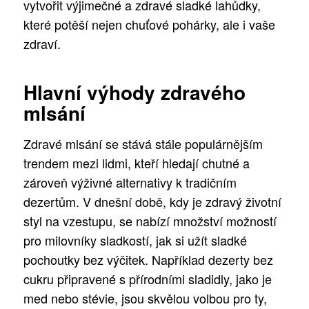
vytvořit výjimečné a zdravé sladké lahůdky,
které potěší nejen chuťové pohárky, ale i vaše
zdraví.
Hlavní výhody zdravého
mlsání
Zdravé mlsání se stává stále populárnějším
trendem mezi lidmi, kteří hledají chutné a
zároveň výživné alternativy k tradičním
dezertům. V dnešní době, kdy je zdravý životní
styl na vzestupu, se nabízí množství možností
pro milovníky sladkostí, jak si užít sladké
pochoutky bez výčitek. Například dezerty bez
cukru připravené s přírodními sladidly, jako je
med nebo stévie, jsou skvělou volbou pro ty,