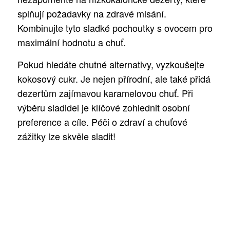
splňují požadavky na zdravé mlsání.
Kombinujte tyto sladké pochoutky s ovocem pro
maximální hodnotu a chuť.
Pokud hledáte chutné alternativy, vyzkoušejte
kokosový cukr. Je nejen přírodní, ale také přidá
dezertům zajímavou karamelovou chuť. Při
výběru sladidel je klíčové zohlednit osobní
preference a cíle. Péči o zdraví a chuťové
zážitky lze skvěle sladit!