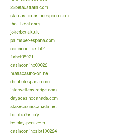
22betaustralia.com
starcasinocasinoespana.com
thai-1xbet.com
jokerbet-uk.uk
palmsbet-espana.com
casinoonlineslot2
1xbet08021
casinoonline09022
mafiacasino-online
dafabetespana.com
interwettensverige.com
dayscasinocanada.com
stakecasinocanada.net
bomberhistory
betplay-peru.com
casinoonlineslot190224