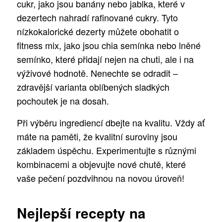
cukr, jako jsou banány nebo jablka, které v
dezertech nahradí rafinované cukry. Tyto
nízkokalorické dezerty můžete obohatit o
fitness mix, jako jsou chia semínka nebo lněné
semínko, které přidají nejen na chuti, ale i na
výživové hodnotě. Nenechte se odradit –
zdravější varianta oblíbených sladkých
pochoutek je na dosah.
Při výběru ingrediencí dbejte na kvalitu. Vždy ať
máte na paměti, že kvalitní suroviny jsou
základem úspěchu. Experimentujte s různými
kombinacemi a objevujte nové chutě, které
vaše pečení pozdvihnou na novou úroveň!
Nejlepší recepty na