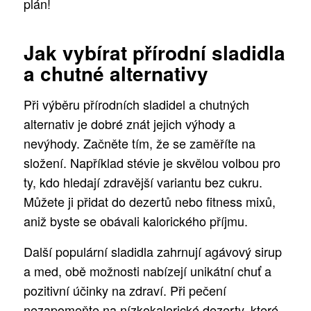
plán!
Jak vybírat přírodní sladidla
a chutné alternativy
Při výběru přírodních sladidel a chutných
alternativ je dobré znát jejich výhody a
nevýhody. Začněte tím, že se zaměříte na
složení. Například stévie je skvělou volbou pro
ty, kdo hledají zdravější variantu bez cukru.
Můžete ji přidat do dezertů nebo fitness mixů,
aniž byste se obávali kalorického příjmu.
Další populární sladidla zahrnují agávový sirup
a med, obě možnosti nabízejí unikátní chuť a
pozitivní účinky na zdraví. Při pečení
nezapomeňte na nízkokalorické dezerty, které