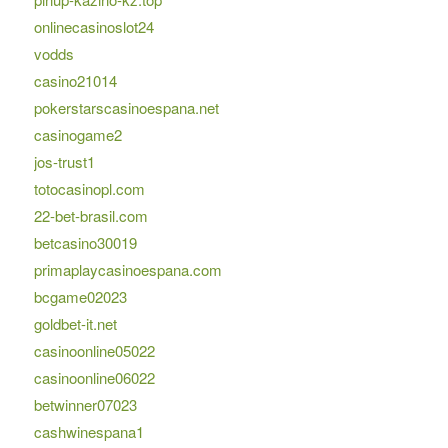
onlinecasinoslot24
vodds
casino21014
pokerstarscasinoespana.net
casinogame2
jos-trust1
totocasinopl.com
22-bet-brasil.com
betcasino30019
primaplaycasinoespana.com
bcgame02023
goldbet-it.net
casinoonline05022
casinoonline06022
betwinner07023
cashwinespana1