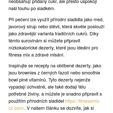
neobsahují přidaný cukr, ale přesto uspokojí
naši touhu po sladkém.
Při pečení lze využít přírodní sladidla jako med,
javorový sirup nebo stévii, která skvěle poslouží
jako zdravější varianta tradičních cukrů. Díky
těmto surovinám si můžete připravit
nízkokalorické dezerty, které jsou ideální pro
fitness mix a zdravé mlsání.
Inspirujte se recepty na oblíbené dezerty, jako
jsou brownies z černých fazolí nebo smoothie
bowl plné vitaminů. Tyto dezerty nejenže
vypadají úchvatně, ale také dodají tělu
potřebné živiny, a můžete je snadno připravit s
použitím přírodních sladidel
https://fitnessmix-
cz.com/
. V našem článku se dozvíte, jak si