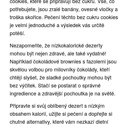
cookies, které se připravují bez cukru. Vše, co
potřebujete, jsou zralé banány, ovesné vločky a
troška skořice. Pečení těchto bez cukru cookies
je velmi jednoduché a výsledek vás určitě
potěší.
Nezapomeňte, že nízkokalorické dezerty
mohou být nejen zdravé, ale také vydatné!
Například čokoládové brownies s fazolemi jsou
skvělou volbou pro milovníky čokolády, kteří
chtějí slyšet, že sladké pochoutky mohou být
bez výčitek. Stačí se postarat o správné
ingredience a zdravější pochoutka je na světě.
Připravte si svůj oblíbený dezert s nízkým
obsahem kalorií, užijte si pečení a dopřejte si
chutné alternativy, které vám nezkazí dietní