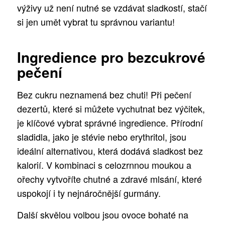
výživy už není nutné se vzdávat sladkostí, stačí
si jen umět vybrat tu správnou variantu!
Ingredience pro bezcukrové
pečení
Bez cukru neznamená bez chuti! Při pečení
dezertů, které si můžete vychutnat bez výčitek,
je klíčové vybrat správné ingredience. Přírodní
sladidla, jako je stévie nebo erythritol, jsou
ideální alternativou, která dodává sladkost bez
kalorií. V kombinaci s celozrnnou moukou a
ořechy vytvoříte chutné a zdravé mlsání, které
uspokojí i ty nejnáročnější gurmány.
Další skvělou volbou jsou ovoce bohaté na