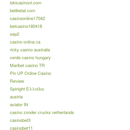
lokicasinonl.com
betibetat.com
casinoonline17042
betcasino180418
sep2
casino onlina ca
ricky casino australia
verde casino hungary
Maribet casino TR
Pin UP Online Casino
Review
Spinight Ελλάδα
austria
aviator IN
casino zonder crucks netherlands
casinobet3
casinobet11