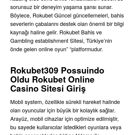
sorunsuz bir deneyim yaşama şansı sunar.
Böylece, Rokubet Güncel güncellemeleri, bahis
severlerin çabalarını destek olan önemli bir bilgi
kaynağı haline gelir. Rokubet Bahis ve
Gambling establishment Sitesi, Türkiye’nin
önde gelen online oyun” “platformudur.
Rokubet309 Possuindo
Oldu Rokubet Online
Casino Sitesi Giriş
Mobil system, özellikle sürekli hareket halinde
olan oyuncular için büyük bir kolaylık sağlar.
Arayüz, mobil cihazlar için optimize edilmiştir,
bu sayede kullanıcılar istedikleri oyunlara veya