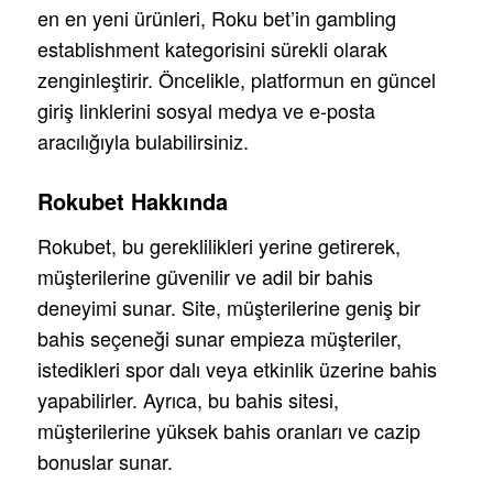
en en yeni ürünleri, Roku bet’in gambling
establishment kategorisini sürekli olarak
zenginleştirir. Öncelikle, platformun en güncel
giriş linklerini sosyal medya ve e-posta
aracılığıyla bulabilirsiniz.
Rokubet Hakkında
Rokubet, bu gereklilikleri yerine getirerek,
müşterilerine güvenilir ve adil bir bahis
deneyimi sunar. Site, müşterilerine geniş bir
bahis seçeneği sunar empieza müşteriler,
istedikleri spor dalı veya etkinlik üzerine bahis
yapabilirler. Ayrıca, bu bahis sitesi,
müşterilerine yüksek bahis oranları ve cazip
bonuslar sunar.