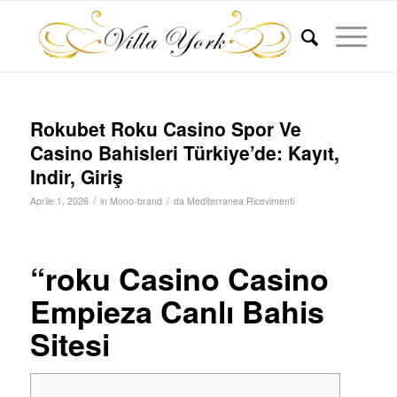
Rokubet Roku Casino Spor Ve
Casino Bahisleri Türkiye’de: Kayıt,
Indir, Giriş
/
/
Aprile 1, 2026
in
Mono-brand
da
Mediterranea Ricevimenti
“roku Casino Casino
Empieza Canlı Bahis
Sitesi