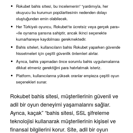
Rokubet bahis sitesi, bu incelemenin” “yardımıyla, her
okuyucu bu kurumun popülaritesinin nedenden dolayı
oluştuğundan emin olabilecek.
Her Türkiyelı oyuncu, Rokubet‘te ücretsiz veya gerçek para»
«ile oynama şansına sahiptir, ancak ikinci seçenekte
kumarhaneye kaydolması gerekmektedir.
Bahis siteleri, kullanıcıların bahis Rokubet yaparken güvende
hissetmeleri için çeşitli güvenlik önlemleri alırlar.
Ayrıca, bahis yapmadan önce sorumlu bahis uygulamalarına
dikkat etmeniz gerektiğini para hatırlatmak isteriz.
Platform, kullanıcılarına yüksek oranlar empieza çeşitli oyun
seçenekleri sunar.
Rokubet bahis sitesi, müşterilerinin güvenli ve
adil bir oyun deneyimi yaşamalarını sağlar.
Ayrıca, kaçak” “bahis sitesi, SSL şifreleme
teknolojisi kullanarak müşterilerinin kişisel ve
finansal bilgilerini korur. Site, adil bir oyun