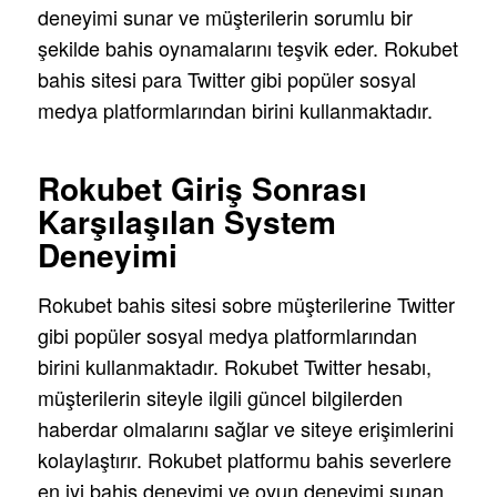
deneyimi sunar ve müşterilerin sorumlu bir
şekilde bahis oynamalarını teşvik eder. Rokubet
bahis sitesi para Twitter gibi popüler sosyal
medya platformlarından birini kullanmaktadır.
Rokubet Giriş Sonrası
Karşılaşılan System
Deneyimi
Rokubet bahis sitesi sobre müşterilerine Twitter
gibi popüler sosyal medya platformlarından
birini kullanmaktadır. Rokubet Twitter hesabı,
müşterilerin siteyle ilgili güncel bilgilerden
haberdar olmalarını sağlar ve siteye erişimlerini
kolaylaştırır. Rokubet platformu bahis severlere
en iyi bahis deneyimi ve oyun deneyimi sunan