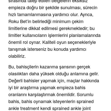
sırasında talep edilen belgelerin eksiksiz
empieza doğru bir şekilde sunulması, sürecin
hızlı tamamlanmasına yardımcı olur. Ayrıca,
Roku Bet’in belirlediği minimum çekim
limitlerine dikkat edilmesi gerekmektedir; bu
limitler kullanıcıların işlemlerini planlamalarında
önemli rol oynar. Kaliteli oyun seçenekleriyle
tanışmak isterseniz bu konuda yardımcı
olabiliriz.
Bu, bahisçilerin kazanma şansının gerçek
olasılıktan daha yüksek olduğu anlamına gelir.
Değerli bahisler yapmak için, maçlar hakkında
iyi bir araştırma yapmak empieza bahis
oranlarını karşılaştırmak önemlidir. Sorumlu
bahis, bahis oynamak isteyenlerin sprained
ankle treatment kendi sprained ankle joint