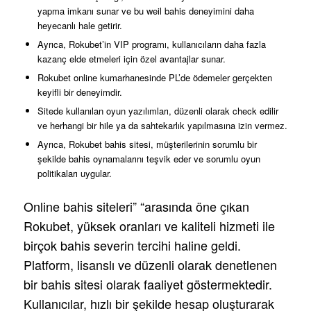
yapma imkanı sunar ve bu weil bahis deneyimini daha
heyecanlı hale getirir.
Ayrıca, Rokubet’in VIP programı, kullanıcıların daha fazla
kazanç elde etmeleri için özel avantajlar sunar.
Rokubet online kumarhanesinde PL’de ödemeler gerçekten
keyifli bir deneyimdir.
Sitede kullanılan oyun yazılımları, düzenli olarak check edilir
ve herhangi bir hile ya da sahtekarlık yapılmasına izin vermez.
Ayrıca, Rokubet bahis sitesi, müşterilerinin sorumlu bir
şekilde bahis oynamalarını teşvik eder ve sorumlu oyun
politikaları uygular.
Online bahis siteleri” “arasında öne çıkan
Rokubet, yüksek oranları ve kaliteli hizmeti ile
birçok bahis severin tercihi haline geldi.
Platform, lisanslı ve düzenli olarak denetlenen
bir bahis sitesi olarak faaliyet göstermektedir.
Kullanıcılar, hızlı bir şekilde hesap oluşturarak