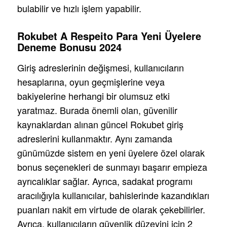
bulabilir ve hızlı işlem yapabilir.
Rokubet A Respeito Para Yeni Üyelere
Deneme Bonusu 2024
Giriş adreslerinin değişmesi, kullanıcıların
hesaplarına, oyun geçmişlerine veya
bakiyelerine herhangi bir olumsuz etki
yaratmaz. Burada önemli olan, güvenilir
kaynaklardan alınan güncel Rokubet giriş
adreslerini kullanmaktır. Aynı zamanda
günümüzde sistem en yeni üyelere özel olarak
bonus seçenekleri de sunmayı başarır empieza
ayrıcalıklar sağlar. Ayrıca, sadakat programı
aracılığıyla kullanıcılar, bahislerinde kazandıkları
puanları nakit em virtude de olarak çekebilirler.
Ayrıca, kullanıcıların güvenlik düzeyini için 2