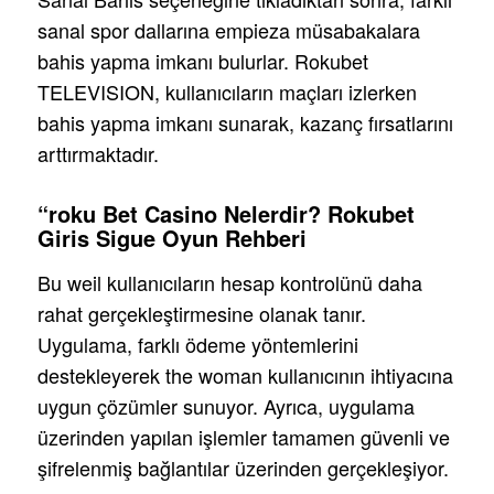
sanal spor dallarına empieza müsabakalara
bahis yapma imkanı bulurlar. Rokubet
TELEVISION, kullanıcıların maçları izlerken
bahis yapma imkanı sunarak, kazanç fırsatlarını
arttırmaktadır.
“roku Bet Casino Nelerdir? Rokubet
Giris Sigue Oyun Rehberi
Bu weil kullanıcıların hesap kontrolünü daha
rahat gerçekleştirmesine olanak tanır.
Uygulama, farklı ödeme yöntemlerini
destekleyerek the woman kullanıcının ihtiyacına
uygun çözümler sunuyor. Ayrıca, uygulama
üzerinden yapılan işlemler tamamen güvenli ve
şifrelenmiş bağlantılar üzerinden gerçekleşiyor.