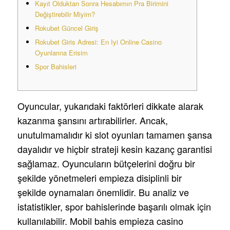
Kayıt Olduktan Sonra Hesabımın Pra Birimini
Değiştirebilir Miyim?
Rokubet Güncel Giriş
Rokubet Giris Adresi: En Iyi Online Casino
Oyunlarına Erisim
Spor Bahisleri
Oyuncular, yukarıdaki faktörleri dikkate alarak
kazanma şansını artırabilirler. Ancak,
unutulmamalıdır ki slot oyunları tamamen şansa
dayalıdır ve hiçbir strateji kesin kazanç garantisi
sağlamaz. Oyuncuların bütçelerini doğru bir
şekilde yönetmeleri empieza disiplinli bir
şekilde oynamaları önemlidir. Bu analiz ve
istatistikler, spor bahislerinde başarılı olmak için
kullanılabilir. Mobil bahis empieza casino