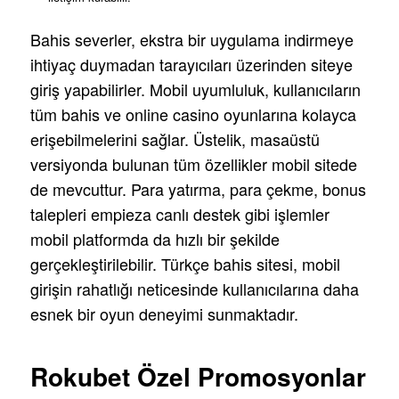
Bahis severler, ekstra bir uygulama indirmeye
ihtiyaç duymadan tarayıcıları üzerinden siteye
giriş yapabilirler. Mobil uyumluluk, kullanıcıların
tüm bahis ve online casino oyunlarına kolayca
erişebilmelerini sağlar. Üstelik, masaüstü
versiyonda bulunan tüm özellikler mobil sitede
de mevcuttur. Para yatırma, para çekme, bonus
talepleri empieza canlı destek gibi işlemler
mobil platformda da hızlı bir şekilde
gerçekleştirilebilir. Türkçe bahis sitesi, mobil
girişin rahatlığı neticesinde kullanıcılarına daha
esnek bir oyun deneyimi sunmaktadır.
Rokubet Özel Promosyonlar