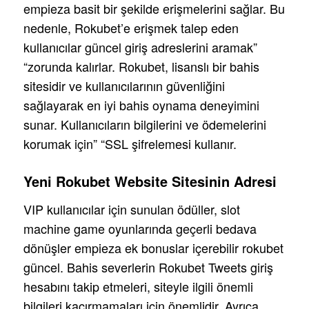
empieza basit bir şekilde erişmelerini sağlar. Bu
nedenle, Rokubet’e erişmek talep eden
kullanıcılar güncel giriş adreslerini aramak”
“zorunda kalırlar. Rokubet, lisanslı bir bahis
sitesidir ve kullanıcılarının güvenliğini
sağlayarak en iyi bahis oynama deneyimini
sunar. Kullanıcıların bilgilerini ve ödemelerini
korumak için” “SSL şifrelemesi kullanır.
Yeni Rokubet Website Sitesinin Adresi
VIP kullanıcılar için sunulan ödüller, slot
machine game oyunlarında geçerli bedava
dönüşler empieza ek bonuslar içerebilir rokubet
güncel. Bahis severlerin Rokubet Tweets giriş
hesabını takip etmeleri, siteyle ilgili önemli
bilgileri kaçırmamaları için önemlidir. Ayrıca,