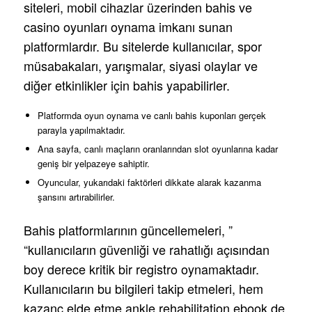
siteleri, mobil cihazlar üzerinden bahis ve
casino oyunları oynama imkanı sunan
platformlardır. Bu sitelerde kullanıcılar, spor
müsabakaları, yarışmalar, siyasi olaylar ve
diğer etkinlikler için bahis yapabilirler.
Platformda oyun oynama ve canlı bahis kuponları gerçek
parayla yapılmaktadır.
Ana sayfa, canlı maçların oranlarından slot oyunlarına kadar
geniş bir yelpazeye sahiptir.
Oyuncular, yukarıdaki faktörleri dikkate alarak kazanma
şansını artırabilirler.
Bahis platformlarının güncellemeleri, ”
“kullanıcıların güvenliği ve rahatlığı açısından
boy derece kritik bir registro oynamaktadır.
Kullanıcıların bu bilgileri takip etmeleri, hem
kazanç elde etme ankle rehabilitation ebook de