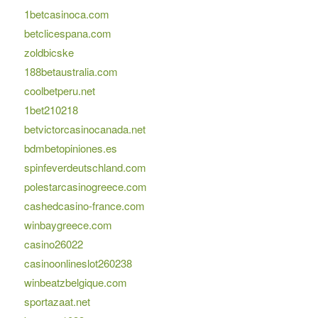
1betcasinoca.com
betclicespana.com
zoldbicske
188betaustralia.com
coolbetperu.net
1bet210218
betvictorcasinocanada.net
bdmbetopiniones.es
spinfeverdeutschland.com
polestarcasinogreece.com
cashedcasino-france.com
winbaygreece.com
casino26022
casinoonlineslot260238
winbeatzbelgique.com
sportazaat.net