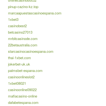
onlinecasinoslot32
pinup-cazino-kz.top
marcaapuestascasinoespana.com
1xbet3
casinobest2
betcasino27013
mrbitcasinode.com
22betaustralia.com
starcasinocasinoespana.com
thai-1xbet.com
jokerbet-uk.uk
palmsbet-espana.com
casinoonlineslot2
1xbet08021
casinoonline09022
mafiacasino-online
dafabetespana.com