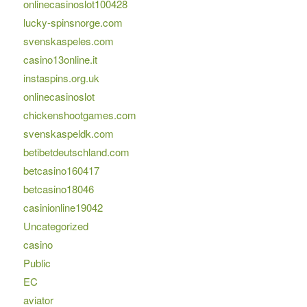
onlinecasinoslot100428
lucky-spinsnorge.com
svenskaspeles.com
casino13online.it
instaspins.org.uk
onlinecasinoslot
chickenshootgames.com
svenskaspeldk.com
betibetdeutschland.com
betcasino160417
betcasino18046
casinionline19042
Uncategorized
casino
Public
EC
aviator