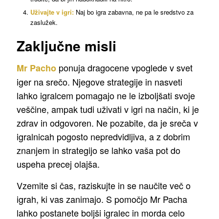
Uživajte v igri:
Naj bo igra zabavna, ne pa le sredstvo za
zaslužek.
Zaključne misli
ponuja dragocene vpoglede v svet
Mr Pacho
iger na srečo. Njegove strategije in nasveti
lahko igralcem pomagajo ne le izboljšati svoje
veščine, ampak tudi uživati v igri na način, ki je
zdrav in odgovoren. Ne pozabite, da je sreča v
igralnicah pogosto nepredvidljiva, a z dobrim
znanjem in strategijo se lahko vaša pot do
uspeha precej olajša.
Vzemite si čas, raziskujte in se naučite več o
igrah, ki vas zanimajo. S pomočjo Mr Pacha
lahko postanete boljši igralec in morda celo