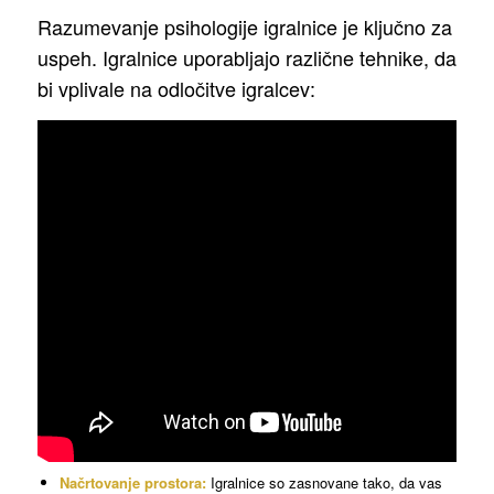
Razumevanje psihologije igralnice je ključno za
uspeh. Igralnice uporabljajo različne tehnike, da
bi vplivale na odločitve igralcev:
Načrtovanje prostora:
Igralnice so zasnovane tako, da vas