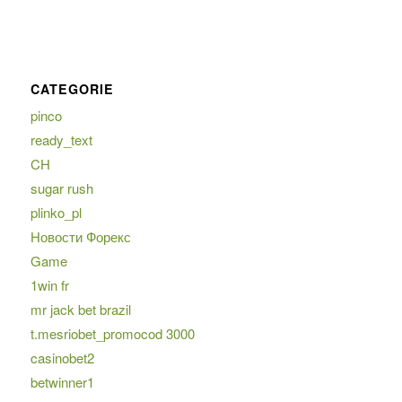
CATEGORIE
pinco
ready_text
CH
sugar rush
plinko_pl
Новости Форекс
Game
1win fr
mr jack bet brazil
t.mesriobet_promocod 3000
casinobet2
betwinner1