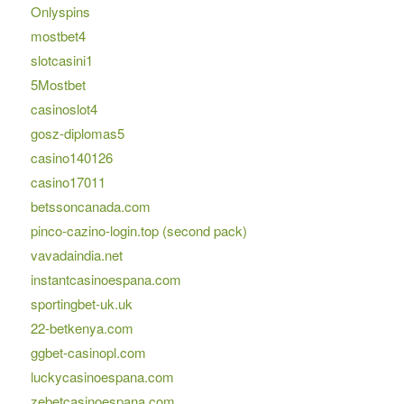
Onlyspins
mostbet4
slotcasini1
5Mostbet
casinoslot4
gosz-diplomas5
casino140126
casino17011
betssoncanada.com
pinco-cazino-login.top (second pack)
vavadaindia.net
instantcasinoespana.com
sportingbet-uk.uk
22-betkenya.com
ggbet-casinopl.com
luckycasinoespana.com
zebetcasinoespana.com