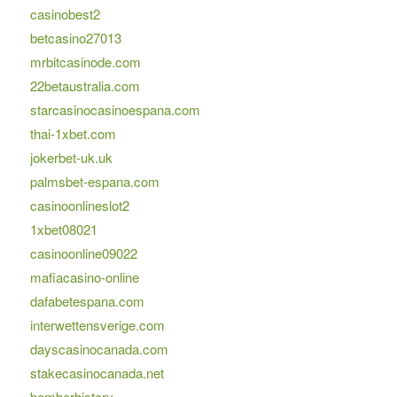
casinobest2
betcasino27013
mrbitcasinode.com
22betaustralia.com
starcasinocasinoespana.com
thai-1xbet.com
jokerbet-uk.uk
palmsbet-espana.com
casinoonlineslot2
1xbet08021
casinoonline09022
mafiacasino-online
dafabetespana.com
interwettensverige.com
dayscasinocanada.com
stakecasinocanada.net
bomberhistory