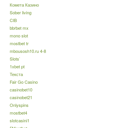
Комета Казино
Sober living
CIB
bbrbet mx
mono slot
mostbet tr
mbousosh10.ru 4-8
Slots`
1xbet pt
Текста
Fair Go Casino
casinobet10
casinobet21
Onlyspins
mostbet4
slotcasini1