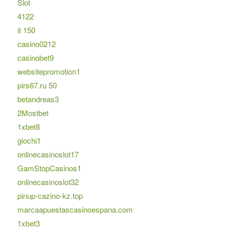
Slot
4122
it 150
casino0212
casinobet9
websitepromotion1
pirs67.ru 50
betandreas3
2Mostbet
1xbet8
giochi1
onlinecasinoslot17
GamStopCasinos1
onlinecasinoslot32
pinup-cazino-kz.top
marcaapuestascasinoespana.com
1xbet3