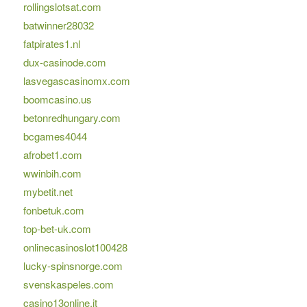
rollingslotsat.com
batwinner28032
fatpirates1.nl
dux-casinode.com
lasvegascasinomx.com
boomcasino.us
betonredhungary.com
bcgames4044
afrobet1.com
wwinbih.com
mybetit.net
fonbetuk.com
top-bet-uk.com
onlinecasinoslot100428
lucky-spinsnorge.com
svenskaspeles.com
casino13online.it