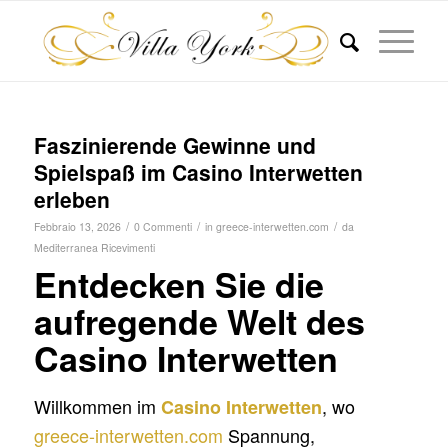
Faszinierende Gewinne und
Spielspaß im Casino Interwetten
erleben
/
/
/
Febbraio 13, 2026
0 Commenti
in
greece-interwetten.com
da
Mediterranea Ricevimenti
Entdecken Sie die
aufregende Welt des
Casino Interwetten
Willkommen im
, wo
Casino Interwetten
greece-interwetten.com
Spannung,