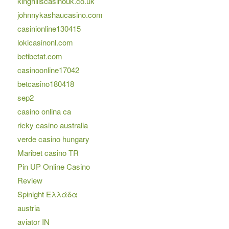
kinghillscasinouk.co.uk
johnnykashaucasino.com
casinionline130415
lokicasinonl.com
betibetat.com
casinoonline17042
betcasino180418
sep2
casino onlina ca
ricky casino australia
verde casino hungary
Maribet casino TR
Pin UP Online Casino
Review
Spinight Ελλάδα
austria
aviator IN