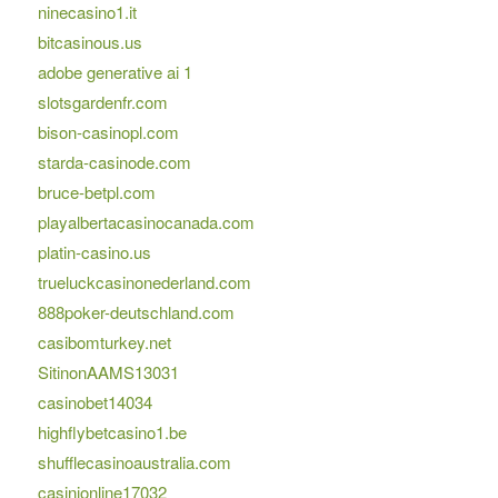
ninecasino1.it
bitcasinous.us
adobe generative ai 1
slotsgardenfr.com
bison-casinopl.com
starda-casinode.com
bruce-betpl.com
playalbertacasinocanada.com
platin-casino.us
trueluckcasinonederland.com
888poker-deutschland.com
casibomturkey.net
SitinonAAMS13031
casinobet14034
highflybetcasino1.be
shufflecasinoaustralia.com
casinionline17032