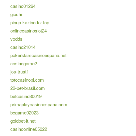
casino01264
giochi
pinup-kazino-kz.top
onlinecasinoslot24
vodds
casino21014
pokerstarscasinoespana.net
casinogame2
jos-trust1
totocasinopl.com
22-bet-brasil.com
betcasino30019
primaplaycasinoespana.com
bcgame02023
goldbet-it.net
casinoonline05022