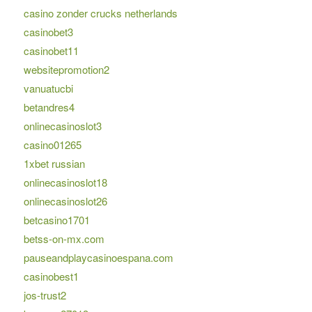
casino zonder crucks netherlands
casinobet3
casinobet11
websitepromotion2
vanuatucbi
betandres4
onlinecasinoslot3
casino01265
1xbet russian
onlinecasinoslot18
onlinecasinoslot26
betcasino1701
betss-on-mx.com
pauseandplaycasinoespana.com
casinobest1
jos-trust2