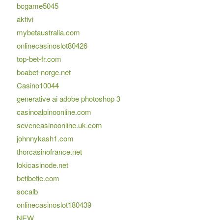
bcgame5045
aktivi
mybetaustralia.com
onlinecasinoslot80426
top-bet-fr.com
boabet-norge.net
Casino10044
generative ai adobe photoshop 3
casinoalpinoonline.com
sevencasinoonline.uk.com
johnnykash1.com
thorcasinofrance.net
lokicasinode.net
betibetie.com
socalb
onlinecasinoslot180439
NEW