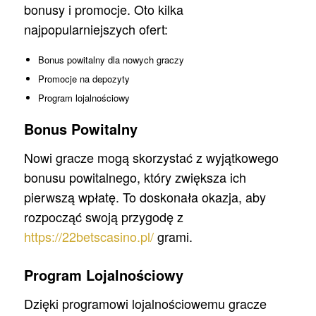
bonusy i promocje. Oto kilka
najpopularniejszych ofert:
Bonus powitalny dla nowych graczy
Promocje na depozyty
Program lojalnościowy
Bonus Powitalny
Nowi gracze mogą skorzystać z wyjątkowego
bonusu powitalnego, który zwiększa ich
pierwszą wpłatę. To doskonała okazja, aby
rozpocząć swoją przygodę z
https://22betscasino.pl/
grami.
Program Lojalnościowy
Dzięki programowi lojalnościowemu gracze