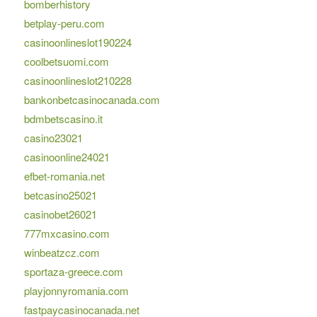
bomberhistory
betplay-peru.com
casinoonlineslot190224
coolbetsuomi.com
casinoonlineslot210228
bankonbetcasinocanada.com
bdmbetscasino.it
casino23021
casinoonline24021
efbet-romania.net
betcasino25021
casinobet26021
777mxcasino.com
winbeatzcz.com
sportaza-greece.com
playjonnyromania.com
fastpaycasinocanada.net