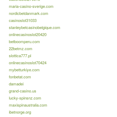
maria-casino-sverige.com
nordicbetdanmark.com
casinoslot31033
stanleybetcasinobelgique.com
onlinecasinoslot20420
betboomperu.com
22betmz.com
slottica777.pl
onlinecasinoslot70424
mybetturkiye.com
fonbetat.com
damadei
grand-casino.us
lucky-spinsnz.com
maxispinaustralia.com
ibetnorge.org