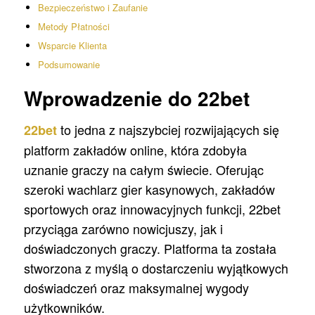
Bezpieczeństwo i Zaufanie
Metody Płatności
Wsparcie Klienta
Podsumowanie
Wprowadzenie do 22bet
to jedna z najszybciej rozwijających się
22bet
platform zakładów online, która zdobyła
uznanie graczy na całym świecie. Oferując
szeroki wachlarz gier kasynowych, zakładów
sportowych oraz innowacyjnych funkcji, 22bet
przyciąga zarówno nowicjuszy, jak i
doświadczonych graczy. Platforma ta została
stworzona z myślą o dostarczeniu wyjątkowych
doświadczeń oraz maksymalnej wygody
użytkowników.