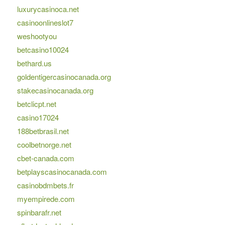
luxurycasinoca.net
casinoonlineslot7
weshootyou
betcasino10024
bethard.us
goldentigercasinocanada.org
stakecasinocanada.org
betclicpt.net
casino17024
188betbrasil.net
coolbetnorge.net
cbet-canada.com
betplayscasinocanada.com
casinobdmbets.fr
myempirede.com
spinbarafr.net