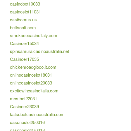
casinobet10033
casinoslot11031
casibomus.us
bettsonfi.com
smokacecasinoitaly.com
Casinoer15034
spinsamuraicasinoaustralia.net
Casinoer17035
chickenroadgioco.it.com
onlinecasinoslot18031
onlinecasinoslot20033
excitewincasinoitalia.com
mostbet22031
Casinoer23039
katsubetcasinoaustralia.com
casonoslot250316
casonoslot270318