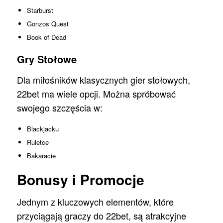
Starburst
Gonzos Quest
Book of Dead
Gry Stołowe
Dla miłośników klasycznych gier stołowych,
22bet ma wiele opcji. Można spróbować
swojego szczęścia w:
Blackjacku
Ruletce
Bakaracie
Bonusy i Promocje
Jednym z kluczowych elementów, które
przyciągają graczy do 22bet, są atrakcyjne