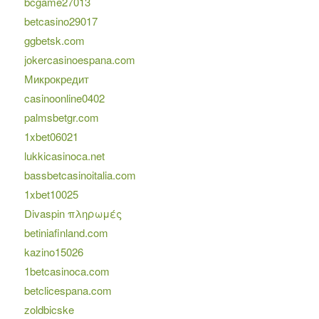
bcgame27013
betcasino29017
ggbetsk.com
jokercasinoespana.com
Микрокредит
casinoonline0402
palmsbetgr.com
1xbet06021
lukkicasinoca.net
bassbetcasinoitalia.com
1xbet10025
Divaspin πληρωμές
betiniafinland.com
kazino15026
1betcasinoca.com
betclicespana.com
zoldbicske