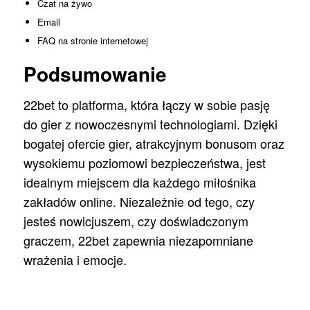
Czat na żywo
Email
FAQ na stronie internetowej
Podsumowanie
22bet to platforma, która łączy w sobie pasję
do gier z nowoczesnymi technologiami. Dzięki
bogatej ofercie gier, atrakcyjnym bonusom oraz
wysokiemu poziomowi bezpieczeństwa, jest
idealnym miejscem dla każdego miłośnika
zakładów online. Niezależnie od tego, czy
jesteś nowicjuszem, czy doświadczonym
graczem, 22bet zapewnia niezapomniane
wrażenia i emocje.