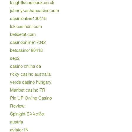
kinghillscasinouk.co.uk
johnnykashaucasino.com
casinionline130415
lokicasinonl.com
betibetat.com
casinoonline17042
betcasino180418
sep2
casino onlina ca
ricky casino australia
verde casino hungary
Maribet casino TR
Pin UP Online Casino
Review
Spinight Ελλάδα
austria
aviator IN