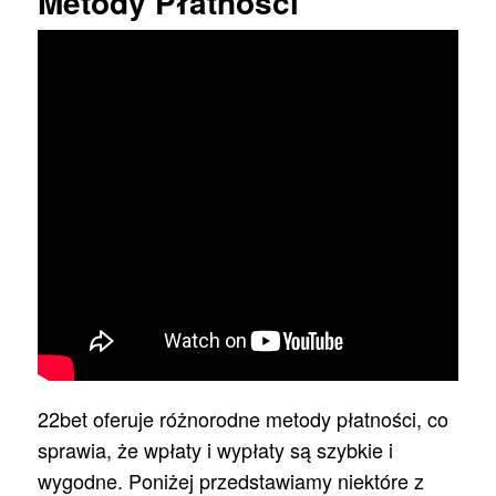
Metody Płatności
22bet oferuje różnorodne metody płatności, co
sprawia, że wpłaty i wypłaty są szybkie i
wygodne. Poniżej przedstawiamy niektóre z