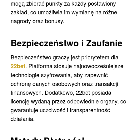
mogą zbierać punkty za każdy postawiony
zakład, co umożliwia im wymianę na różne
nagrody oraz bonusy.
Bezpieczeństwo i Zaufanie
Bezpieczeństwo graczy jest priorytetem dla
. Platforma stosuje najnowocześniejsze
22bet
technologie szyfrowania, aby zapewnić
ochronę danych osobowych oraz transakcji
finansowych. Dodatkowo, 22bet posiada
licencję wydaną przez odpowiednie organy, co
gwarantuje uczciwość i transparentność
działania.