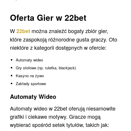
Oferta Gier w 22bet
W
można znaleźć bogaty zbiór gier,
22bet
które zaspokoją różnorodne gusta graczy. Oto
niektóre z kategorii dostępnych w ofercie:
Automaty wideo
Gry stołowe (np. ruletka, blackjack)
Kasyno na żywo
Zakłady sportowe
Automaty Wideo
Automaty wideo w 22bet oferują niesamowite
grafiki i ciekawe motywy. Gracze mogą
wybierać spośród setek tytułów, takich jak: