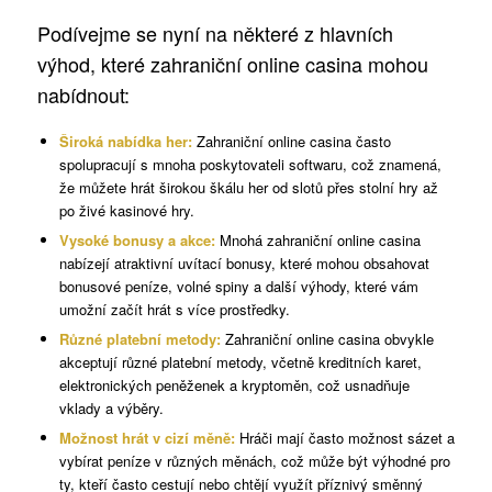
Podívejme se nyní na některé z hlavních
výhod, které zahraniční online casina mohou
nabídnout:
Široká nabídka her:
Zahraniční online casina často
spolupracují s mnoha poskytovateli softwaru, což znamená,
že můžete hrát širokou škálu her od slotů přes stolní hry až
po živé kasinové hry.
Vysoké bonusy a akce:
Mnohá zahraniční online casina
nabízejí atraktivní uvítací bonusy, které mohou obsahovat
bonusové peníze, volné spiny a další výhody, které vám
umožní začít hrát s více prostředky.
Různé platební metody:
Zahraniční online casina obvykle
akceptují různé platební metody, včetně kreditních karet,
elektronických peněženek a kryptoměn, což usnadňuje
vklady a výběry.
Možnost hrát v cizí měně:
Hráči mají často možnost sázet a
vybírat peníze v různých měnách, což může být výhodné pro
ty, kteří často cestují nebo chtějí využít příznivý směnný