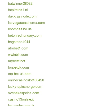
batwinner28032
fatpirates1.nl
dux-casinode.com
lasvegascasinomx.com
boomcasino.us
betonredhungary.com
bcgames4044
afrobet1.com
wwinbih.com
mybetit.net
fonbetuk.com
top-bet-uk.com
onlinecasinoslot100428
lucky-spinsnorge.com
svenskaspeles.com
casino13online.it
instaspins.org.uk