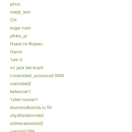
pinco
ready_text
CH
sugar rush
plinko_pl
Новости Форекс
Game
1win fr
mr jack bet brazil
t.mesriobet_promocod 3000
casinobet2
betwinner1
1xbet russian1
skovorodkaclub.ru 50
cityoflondonmile2
onlinecasinoslot2
casino01264