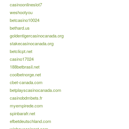
casinoonlineslot7
weshootyou
betcasino10024
bethard.us
goldentigercasinocanada.org
stakecasinocanada.org
betclicpt.net
casino17024
188betbrasil.net
coolbetnorge.net
cbet-canada.com
betplayscasinocanada.com
casinobdmbets.fr
myempirede.com
spinbarafr.net
efbetdeutschland.com
winbaycasinopt.com