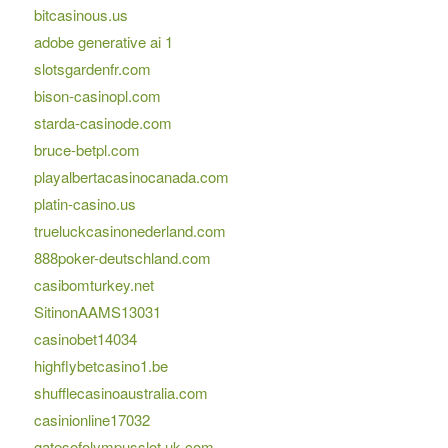
bitcasinous.us
adobe generative ai 1
slotsgardenfr.com
bison-casinopl.com
starda-casinode.com
bruce-betpl.com
playalbertacasinocanada.com
platin-casino.us
trueluckcasinonederland.com
888poker-deutschland.com
casibomturkey.net
SitinonAAMS13031
casinobet14034
highflybetcasino1.be
shufflecasinoaustralia.com
casinionline17032
gatesofolympusslot.uk.com