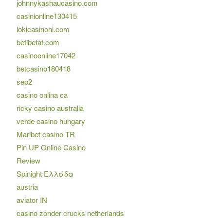
johnnykashaucasino.com
casinionline130415
lokicasinonl.com
betibetat.com
casinoonline17042
betcasino180418
sep2
casino onlina ca
ricky casino australia
verde casino hungary
Maribet casino TR
Pin UP Online Casino
Review
Spinight Ελλάδα
austria
aviator IN
casino zonder crucks netherlands