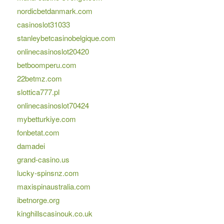
nordicbetdanmark.com
casinoslot31033
stanleybetcasinobelgique.com
onlinecasinoslot20420
betboomperu.com
22betmz.com
slottica777.pl
onlinecasinoslot70424
mybetturkiye.com
fonbetat.com
damadei
grand-casino.us
lucky-spinsnz.com
maxispinaustralia.com
ibetnorge.org
kinghillscasinouk.co.uk