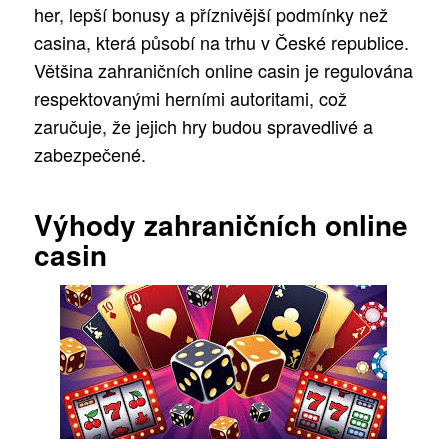
her, lepší bonusy a příznivější podmínky než
casina, která působí na trhu v České republice.
Většina zahraničních online casin je regulována
respektovanými herními autoritami, což
zaručuje, že jejich hry budou spravedlivé a
zabezpečené.
Výhody zahraničních online
casin