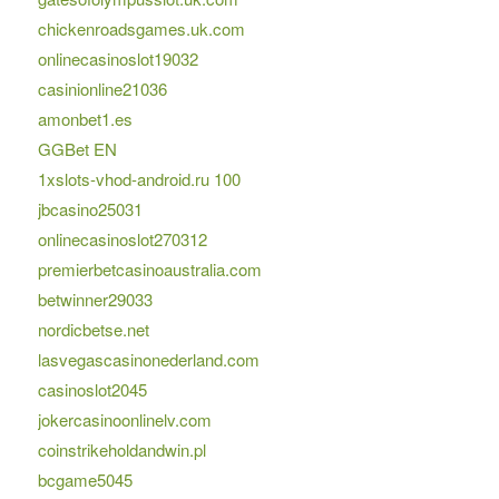
chickenroadsgames.uk.com
onlinecasinoslot19032
casinionline21036
amonbet1.es
GGBet EN
1xslots-vhod-android.ru 100
jbcasino25031
onlinecasinoslot270312
premierbetcasinoaustralia.com
betwinner29033
nordicbetse.net
lasvegascasinonederland.com
casinoslot2045
jokercasinoonlinelv.com
coinstrikeholdandwin.pl
bcgame5045