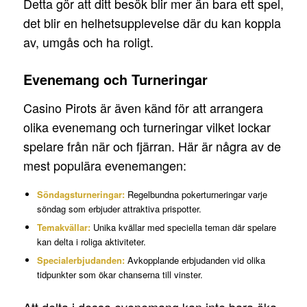
Detta gör att ditt besök blir mer än bara ett spel,
det blir en helhetsupplevelse där du kan koppla
av, umgås och ha roligt.
Evenemang och Turneringar
Casino Pirots är även känd för att arrangera
olika evenemang och turneringar vilket lockar
spelare från när och fjärran. Här är några av de
mest populära evenemangen:
Söndagsturneringar:
Regelbundna pokerturneringar varje
söndag som erbjuder attraktiva prispotter.
Temakvällar:
Unika kvällar med speciella teman där spelare
kan delta i roliga aktiviteter.
Specialerbjudanden:
Avkopplande erbjudanden vid olika
tidpunkter som ökar chanserna till vinster.