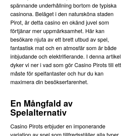
spännande underhållning bortom de typiska
casinona. Beläget i den natursköna staden
Pirot, är detta casino en okänd juvel som
förtjänar mer uppmärksamhet. Här kan
besökare njuta av ett brett utbud av spel,
fantastisk mat och en atmosfär som är både
inbjudande och elektrifierande. I denna artikel
dyker vi ner i vad som gör Casino Pirots till ett
måste för spelfantaster och hur du kan
maximera din besökserfarenhet.
En Mångfald av
Spelalternativ
Casino Pirots erbjuder en imponerande
variation av spel som tillfredsställer alla typer