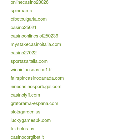
onlinecasino23026
spinmama
efbetbulgaria.com
casino25021
casinoonlineslot250236
mystakecasinoitalia.com
casino27022
sportazaitalia.com
winairlinescasino1.fr
fairspincasinocanada.com
ninecasinosportugal.com
casinolyfi.com
gratorama-espana.com
slotsgarden.us
luckygamespk.com
fezbetus.us
casinocorgibet.it