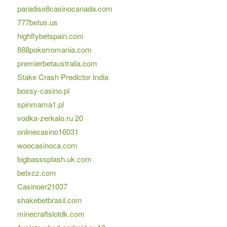
paradise8casinocanada.com
777betus.us
highflybetspain.com
888pokerromania.com
premierbetaustralia.com
Stake Crash Predictor India
bossy-casino.pl
spinmama1.pl
vodka-zerkalo.ru 20
onlinecasino16031
woocasinoca.com
bigbasssplash.uk.com
betxcz.com
Casinoer21037
shakebetbrasil.com
minecraftslotdk.com