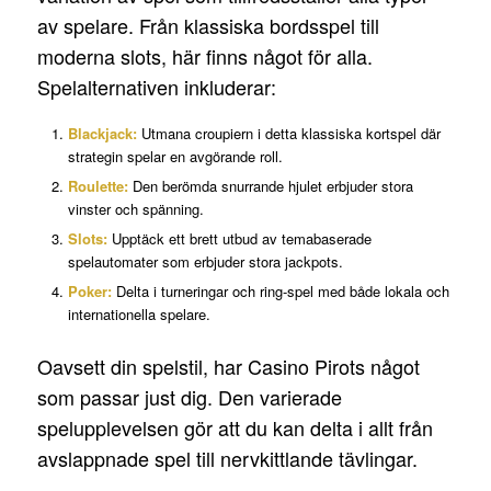
av spelare. Från klassiska bordsspel till
moderna slots, här finns något för alla.
Spelalternativen inkluderar:
Blackjack:
Utmana croupiern i detta klassiska kortspel där
strategin spelar en avgörande roll.
Roulette:
Den berömda snurrande hjulet erbjuder stora
vinster och spänning.
Slots:
Upptäck ett brett utbud av temabaserade
spelautomater som erbjuder stora jackpots.
Poker:
Delta i turneringar och ring-spel med både lokala och
internationella spelare.
Oavsett din spelstil, har Casino Pirots något
som passar just dig. Den varierade
spelupplevelsen gör att du kan delta i allt från
avslappnade spel till nervkittlande tävlingar.