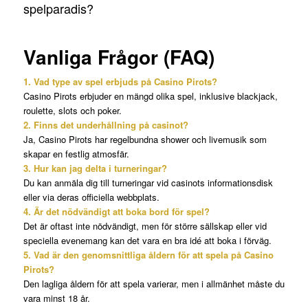
spelparadis?
Vanliga Frågor (FAQ)
1. Vad type av spel erbjuds på Casino Pirots?
Casino Pirots erbjuder en mängd olika spel, inklusive blackjack,
roulette, slots och poker.
2. Finns det underhållning på casinot?
Ja, Casino Pirots har regelbundna shower och livemusik som
skapar en festlig atmosfär.
3. Hur kan jag delta i turneringar?
Du kan anmäla dig till turneringar vid casinots informationsdisk
eller via deras officiella webbplats.
4. Är det nödvändigt att boka bord för spel?
Det är oftast inte nödvändigt, men för större sällskap eller vid
speciella evenemang kan det vara en bra idé att boka i förväg.
5. Vad är den genomsnittliga åldern för att spela på Casino
Pirots?
Den lagliga åldern för att spela varierar, men i allmänhet måste du
vara minst 18 år.