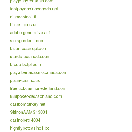
playjonnyromania.com
fastpaycasinocanada.net
ninecasino1.it
bitcasinous.us
adobe generative ai 1
slotsgardenfr.com
bison-casinopl.com
starda-casinode.com
bruce-betpl.com
playalbertacasinocanada.com
platin-casino.us
trueluckcasinonederland.com
888poker-deutschland.com
casibomturkey.net
SitinonAAMS13031
casinobet14034
highflybetcasino1.be