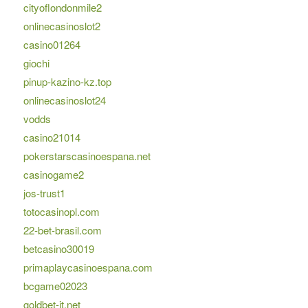
cityoflondonmile2
onlinecasinoslot2
casino01264
giochi
pinup-kazino-kz.top
onlinecasinoslot24
vodds
casino21014
pokerstarscasinoespana.net
casinogame2
jos-trust1
totocasinopl.com
22-bet-brasil.com
betcasino30019
primaplaycasinoespana.com
bcgame02023
goldbet-it.net