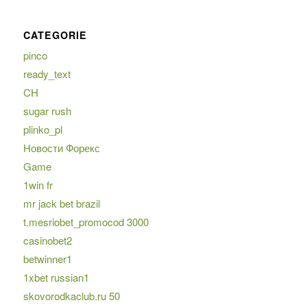
CATEGORIE
pinco
ready_text
CH
sugar rush
plinko_pl
Новости Форекс
Game
1win fr
mr jack bet brazil
t.mesriobet_promocod 3000
casinobet2
betwinner1
1xbet russian1
skovorodkaclub.ru 50