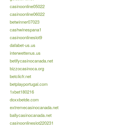
casinoonline05022
casinoonline06022
betwinner07023
cashwinespana1
casinoonlineslot9
dafabet-us.us
interwettenus.us
betifycasinocanada.net
bizzocasinoca.org
betclicfr.net
betplayportugal.com
1xbet180216
doxxbetde.com
extremecasinocanada.net
ballycasinocanada.net
casinoonlineslot220231