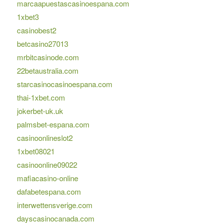
marcaapuestascasinoespana.com
1xbet3
casinobest2
betcasino27013
mrbitcasinode.com
22betaustralia.com
starcasinocasinoespana.com
thai-1xbet.com
jokerbet-uk.uk
palmsbet-espana.com
casinoonlineslot2
1xbet08021
casinoonline09022
mafiacasino-online
dafabetespana.com
interwettensverige.com
dayscasinocanada.com