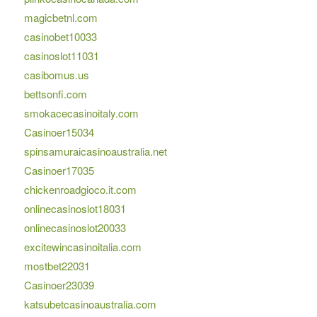
magicbetnl.com
casinobet10033
casinoslot11031
casibomus.us
bettsonfi.com
smokacecasinoitaly.com
Casinoer15034
spinsamuraicasinoaustralia.net
Casinoer17035
chickenroadgioco.it.com
onlinecasinoslot18031
onlinecasinoslot20033
excitewincasinoitalia.com
mostbet22031
Casinoer23039
katsubetcasinoaustralia.com