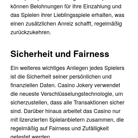
können Belohnungen für ihre Einzahlung und
das Spielen ihrer Lieblingsspiele erhalten, was
einen zusätzlichen Anreiz schafft, regelmäßig
zurückzukehren.
Sicherheit und Fairness
Ein weiteres wichtiges Anliegen jedes Spielers
ist die Sicherheit seiner persönlichen und
finanziellen Daten. Casino Jokery verwendet
die neueste Verschlüsselungstechnologie, um
sicherzustellen, dass alle Transaktionen sicher
sind. Darüber hinaus arbeitet das Casino nur
mit lizenzierten Spielanbietern zusammen, die
regelmäßig auf Fairness und Zufälligkeit
getestet werden.