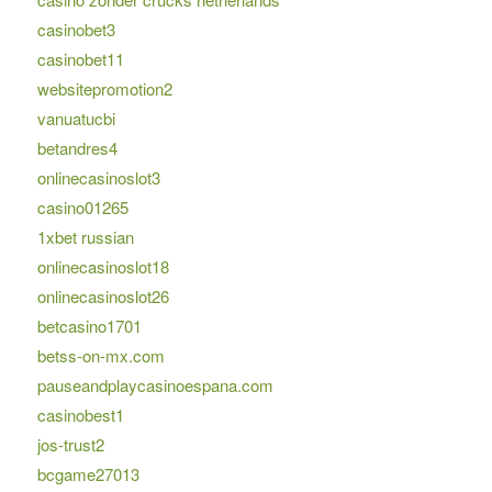
casinobet3
casinobet11
websitepromotion2
vanuatucbi
betandres4
onlinecasinoslot3
casino01265
1xbet russian
onlinecasinoslot18
onlinecasinoslot26
betcasino1701
betss-on-mx.com
pauseandplaycasinoespana.com
casinobest1
jos-trust2
bcgame27013