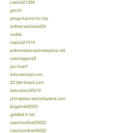
casino01264
giochi
pinup-kazino-kz.top
onlinecasinoslot24
vodds
casino21014
pokerstarscasinoespana.net
casinogame2
jos-trust1
totocasinopl.com
22-bet-brasil.com
betcasino30019
primaplaycasinoespana.com
bcgame02023
goldbet-it.net
casinoonline05022
casinoonline06022