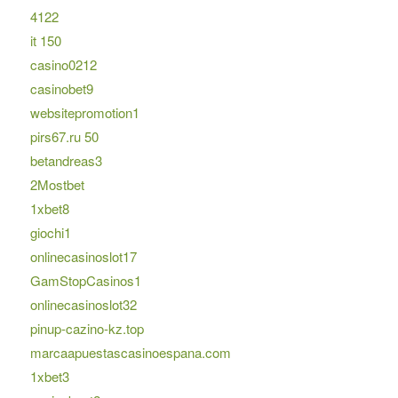
4122
it 150
casino0212
casinobet9
websitepromotion1
pirs67.ru 50
betandreas3
2Mostbet
1xbet8
giochi1
onlinecasinoslot17
GamStopCasinos1
onlinecasinoslot32
pinup-cazino-kz.top
marcaapuestascasinoespana.com
1xbet3