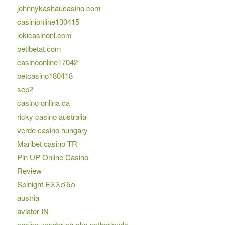
johnnykashaucasino.com
casinionline130415
lokicasinonl.com
betibetat.com
casinoonline17042
betcasino180418
sep2
casino onlina ca
ricky casino australia
verde casino hungary
Maribet casino TR
Pin UP Online Casino
Review
Spinight Ελλάδα
austria
aviator IN
casino zonder crucks netherlands