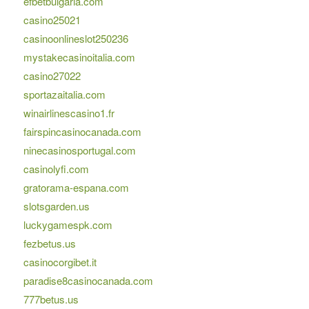
efbetbulgaria.com
casino25021
casinoonlineslot250236
mystakecasinoitalia.com
casino27022
sportazaitalia.com
winairlinescasino1.fr
fairspincasinocanada.com
ninecasinosportugal.com
casinolyfi.com
gratorama-espana.com
slotsgarden.us
luckygamespk.com
fezbetus.us
casinocorgibet.it
paradise8casinocanada.com
777betus.us