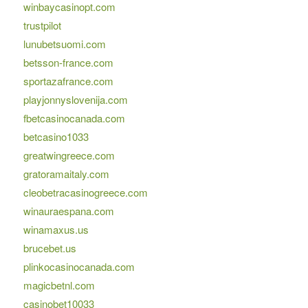
winbaycasinopt.com
trustpilot
lunubetsuomi.com
betsson-france.com
sportazafrance.com
playjonnyslovenija.com
fbetcasinocanada.com
betcasino1033
greatwingreece.com
gratoramaitaly.com
cleobetracasinogreece.com
winauraespana.com
winamaxus.us
brucebet.us
plinkocasinocanada.com
magicbetnl.com
casinobet10033