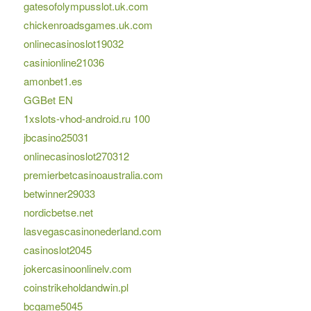
gatesofolympusslot.uk.com
chickenroadsgames.uk.com
onlinecasinoslot19032
casinionline21036
amonbet1.es
GGBet EN
1xslots-vhod-android.ru 100
jbcasino25031
onlinecasinoslot270312
premierbetcasinoaustralia.com
betwinner29033
nordicbetse.net
lasvegascasinonederland.com
casinoslot2045
jokercasinoonlinelv.com
coinstrikeholdandwin.pl
bcgame5045