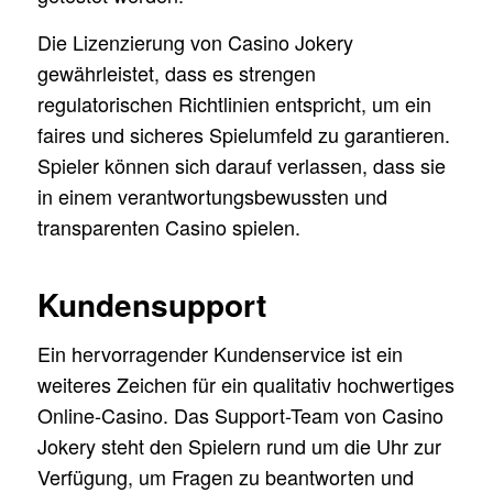
Die Lizenzierung von Casino Jokery
gewährleistet, dass es strengen
regulatorischen Richtlinien entspricht, um ein
faires und sicheres Spielumfeld zu garantieren.
Spieler können sich darauf verlassen, dass sie
in einem verantwortungsbewussten und
transparenten Casino spielen.
Kundensupport
Ein hervorragender Kundenservice ist ein
weiteres Zeichen für ein qualitativ hochwertiges
Online-Casino. Das Support-Team von Casino
Jokery steht den Spielern rund um die Uhr zur
Verfügung, um Fragen zu beantworten und