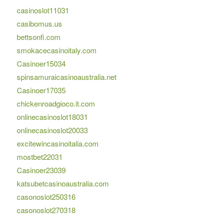
casinoslot11031
casibomus.us
bettsonfi.com
smokacecasinoitaly.com
Casinoer15034
spinsamuraicasinoaustralia.net
Casinoer17035
chickenroadgioco.it.com
onlinecasinoslot18031
onlinecasinoslot20033
excitewincasinoitalia.com
mostbet22031
Casinoer23039
katsubetcasinoaustralia.com
casonoslot250316
casonoslot270318