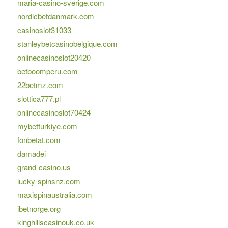
maria-casino-sverige.com
nordicbetdanmark.com
casinoslot31033
stanleybetcasinobelgique.com
onlinecasinoslot20420
betboomperu.com
22betmz.com
slottica777.pl
onlinecasinoslot70424
mybetturkiye.com
fonbetat.com
damadei
grand-casino.us
lucky-spinsnz.com
maxispinaustralia.com
ibetnorge.org
kinghillscasinouk.co.uk