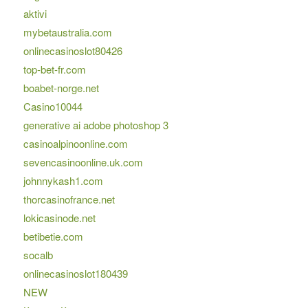
aktivi
mybetaustralia.com
onlinecasinoslot80426
top-bet-fr.com
boabet-norge.net
Casino10044
generative ai adobe photoshop 3
casinoalpinoonline.com
sevencasinoonline.uk.com
johnnykash1.com
thorcasinofrance.net
lokicasinode.net
betibetie.com
socalb
onlinecasinoslot180439
NEW