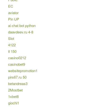
EC
aviator
Pin UP
ai chat bot python
daavdeev.ru 4-8
Slot
4122
it 150
casino0212
casinobet9
websitepromotion1
pirs67.ru 50
betandreas3
2Mostbet
1xbet8
giochi1