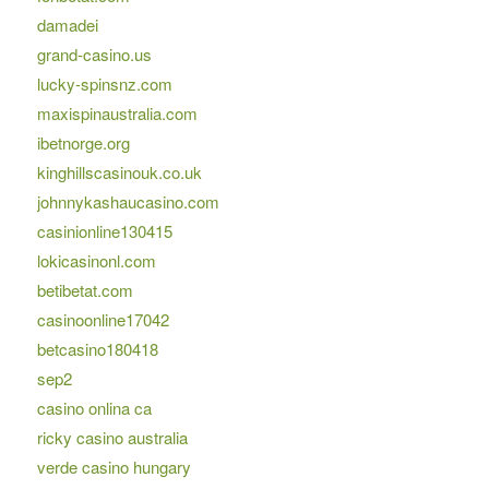
damadei
grand-casino.us
lucky-spinsnz.com
maxispinaustralia.com
ibetnorge.org
kinghillscasinouk.co.uk
johnnykashaucasino.com
casinionline130415
lokicasinonl.com
betibetat.com
casinoonline17042
betcasino180418
sep2
casino onlina ca
ricky casino australia
verde casino hungary