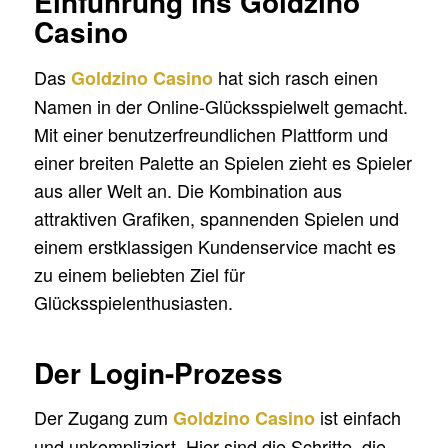
Einführung ins Goldzino
Casino
Das
hat sich rasch einen
Goldzino Casino
Namen in der Online-Glücksspielwelt gemacht.
Mit einer benutzerfreundlichen Plattform und
einer breiten Palette an Spielen zieht es Spieler
aus aller Welt an. Die Kombination aus
attraktiven Grafiken, spannenden Spielen und
einem erstklassigen Kundenservice macht es
zu einem beliebten Ziel für
Glücksspielenthusiasten.
Der Login-Prozess
Der Zugang zum
ist einfach
Goldzino Casino
und unkompliziert. Hier sind die Schritte, die