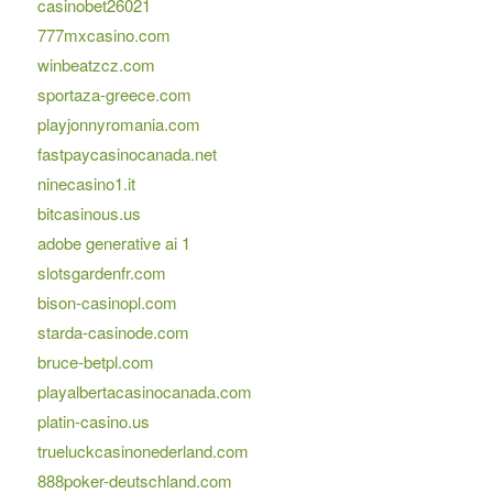
casinobet26021
777mxcasino.com
winbeatzcz.com
sportaza-greece.com
playjonnyromania.com
fastpaycasinocanada.net
ninecasino1.it
bitcasinous.us
adobe generative ai 1
slotsgardenfr.com
bison-casinopl.com
starda-casinode.com
bruce-betpl.com
playalbertacasinocanada.com
platin-casino.us
trueluckcasinonederland.com
888poker-deutschland.com