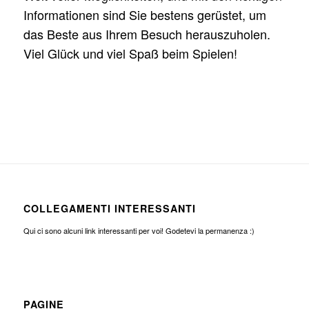
Informationen sind Sie bestens gerüstet, um
das Beste aus Ihrem Besuch herauszuholen.
Viel Glück und viel Spaß beim Spielen!
COLLEGAMENTI INTERESSANTI
Qui ci sono alcuni link interessanti per voi! Godetevi la permanenza :)
PAGINE