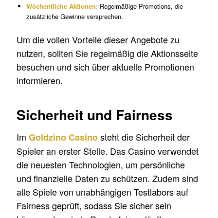
Wöchentliche Aktionen:
Regelmäßige Promotions, die
zusätzliche Gewinne versprechen.
Um die vollen Vorteile dieser Angebote zu
nutzen, sollten Sie regelmäßig die Aktionsseite
besuchen und sich über aktuelle Promotionen
informieren.
Sicherheit und Fairness
Im
steht die Sicherheit der
Goldzino Casino
Spieler an erster Stelle. Das Casino verwendet
die neuesten Technologien, um persönliche
und finanzielle Daten zu schützen. Zudem sind
alle Spiele von unabhängigen Testlabors auf
Fairness geprüft, sodass Sie sicher sein