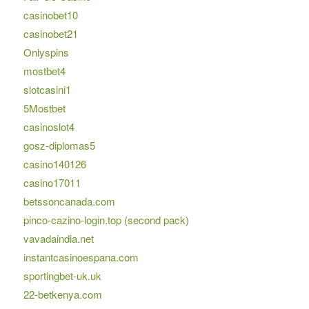
casinobet10
casinobet21
Onlyspins
mostbet4
slotcasini1
5Mostbet
casinoslot4
gosz-diplomas5
casino140126
casino17011
betssoncanada.com
pinco-cazino-login.top (second pack)
vavadaindia.net
instantcasinoespana.com
sportingbet-uk.uk
22-betkenya.com