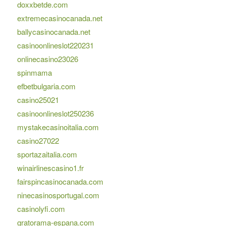
doxxbetde.com
extremecasinocanada.net
ballycasinocanada.net
casinoonlineslot220231
onlinecasino23026
spinmama
efbetbulgaria.com
casino25021
casinoonlineslot250236
mystakecasinoitalia.com
casino27022
sportazaitalia.com
winairlinescasino1.fr
fairspincasinocanada.com
ninecasinosportugal.com
casinolyfi.com
gratorama-espana.com