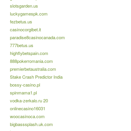
slotsgarden.us
luckygamespk.com
fezbetus.us
casinocorgibet.it
paradise8casinocanada.com
777betus.us
highflybetspain.com
888pokerromania.com
premierbetaustralia.com
Stake Crash Predictor India
bossy-casino.pl
spinmama1.pl
vodka-zerkalo.ru 20
onlinecasino16031
woocasinoca.com
bigbasssplash.uk.com