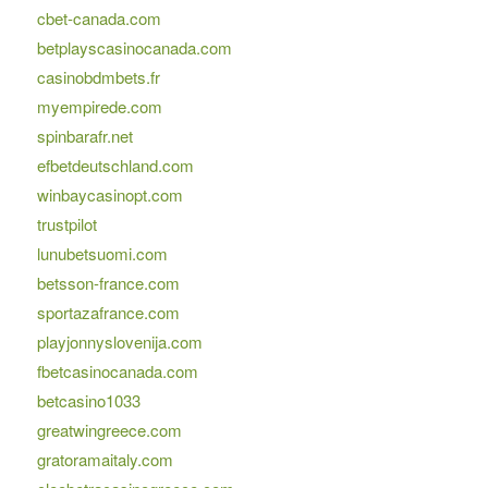
cbet-canada.com
betplayscasinocanada.com
casinobdmbets.fr
myempirede.com
spinbarafr.net
efbetdeutschland.com
winbaycasinopt.com
trustpilot
lunubetsuomi.com
betsson-france.com
sportazafrance.com
playjonnyslovenija.com
fbetcasinocanada.com
betcasino1033
greatwingreece.com
gratoramaitaly.com