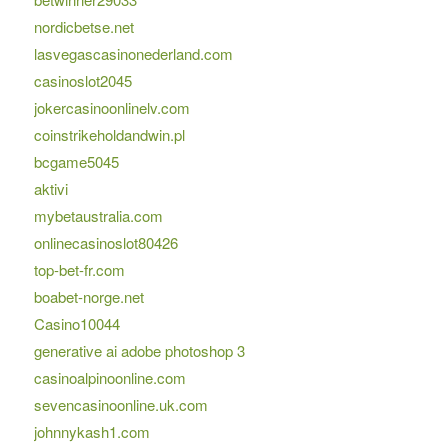
nordicbetse.net
lasvegascasinonederland.com
casinoslot2045
jokercasinoonlinelv.com
coinstrikeholdandwin.pl
bcgame5045
aktivi
mybetaustralia.com
onlinecasinoslot80426
top-bet-fr.com
boabet-norge.net
Casino10044
generative ai adobe photoshop 3
casinoalpinoonline.com
sevencasinoonline.uk.com
johnnykash1.com