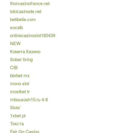
thorcasinofrance.net
lokicasinode.net
betibetie.com
socalb
onlinecasinoslot180439
NEW
Комета Казино
Sober living
CIB
bbrbet mx
mono slot
mostbet tr
mbousosh10.ru 4-8
Slots`
1xbet pt
Текста
Fair Go Casino