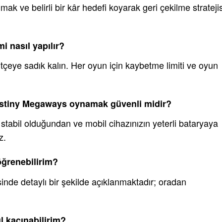
k ve belirli bir kâr hedefi koyarak geri çekilme stratejis
i nasıl yapılır?
bütçeye sadık kalın. Her oyun için kaybetme limiti ve oyun
estiny Megaways oynamak güvenli midir?
 stabil olduğundan ve mobil cihazınızın yeterli bataryaya
z.
öğrenebilirim?
inde detaylı bir şekilde açıklanmaktadır; oradan
 kaçınabilirim?