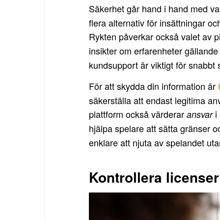
Säkerhet går hand i hand med va
flera alternativ för insättningar oc
Rykten påverkar också valet av p
insikter om erfarenheter gälland
kundsupport är viktigt för snabbt
För att skydda din information är
säkerställa att endast legitima anv
plattform också värderar
i
ansvar
hjälpa spelare att sätta gränser o
enklare att njuta av spelandet utan 
Kontrollera licenser