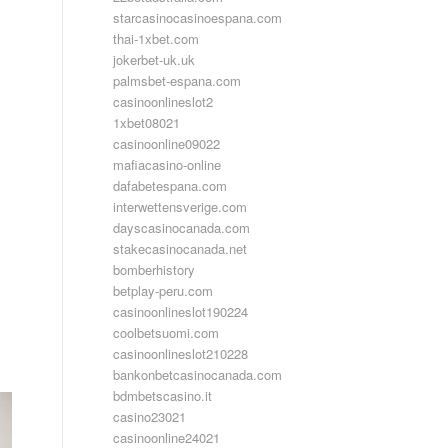
starcasinocasinoespana.com
thai-1xbet.com
jokerbet-uk.uk
palmsbet-espana.com
casinoonlineslot2
1xbet08021
casinoonline09022
mafiacasino-online
dafabetespana.com
interwettensverige.com
dayscasinocanada.com
stakecasinocanada.net
bomberhistory
betplay-peru.com
casinoonlineslot190224
coolbetsuomi.com
casinoonlineslot210228
bankonbetcasinocanada.com
bdmbetscasino.it
casino23021
casinoonline24021