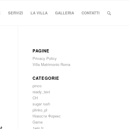
E
SERVIZI
LA VILLA
GALLERIA
CONTATTI
PAGINE
Privacy Policy
Villa Matrimonio Roma
CATEGORIE
pinco
ready_text
CH
sugar rush
plinko_pl
Новости Форекс
Game
t
1win fr