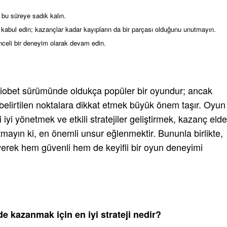
e bu süreye sadık kalın.
 kabul edin; kazançlar kadar kayıpların da bir parçası olduğunu unutmayın.
nceli bir deneyim olarak devam edin.
bet sürümünde oldukça popüler bir oyundur; ancak
 belirtilen noktalara dikkat etmek büyük önem taşır. Oyun
iyi yönetmek ve etkili stratejiler geliştirmek, kazanç elde
utmayın ki, en önemli unsur eğlenmektir. Bununla birlikte,
erek hem güvenli hem de keyifli bir oyun deneyimi
kazanmak için en iyi strateji nedir?