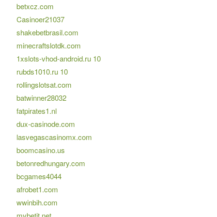
betxcz.com
Casinoer21037
shakebetbrasil.com
minecraftslotdk.com
1xslots-vhod-android.ru 10
rubds1010.ru 10
rollingslotsat.com
batwinner28032
fatpirates1.nl
dux-casinode.com
lasvegascasinomx.com
boomcasino.us
betonredhungary.com
bcgames4044
afrobet1.com
wwinbih.com
mybetit.net