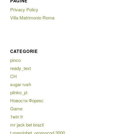
PAGINE
Privacy Policy
Villa Matrimonio Roma
CATEGORIE
pinco
ready_text
CH
sugar rush
plinko_pl
Новости Форекс
Game
1win fr
mr jack bet brazil
t.mesriobet_promocod 3000