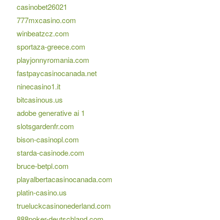
casinobet26021
777mxcasino.com
winbeatzcz.com
sportaza-greece.com
playjonnyromania.com
fastpaycasinocanada.net
ninecasino1.it
bitcasinous.us
adobe generative ai 1
slotsgardenfr.com
bison-casinopl.com
starda-casinode.com
bruce-betpl.com
playalbertacasinocanada.com
platin-casino.us
trueluckcasinonederland.com
888poker-deutschland.com