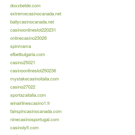
doxxbetde.com
extremecasinocanada.net
ballycasinocanada.net
casinoonlineslot220231
onlinecasino23026
spinmama
efbetbulgaria.com
casino25021
casinoonlineslot250236
mystakecasinoitalia.com
casino27022
sportazaitalia.com
winairlinescasino1.fr
fairspincasinocanada.com
ninecasinosportugal.com
casinolyfi.com