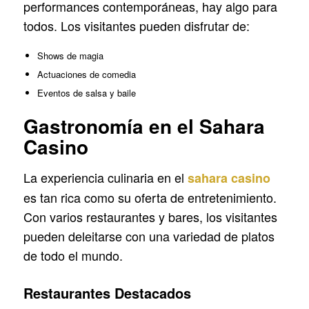
performances contemporáneas, hay algo para
todos. Los visitantes pueden disfrutar de:
Shows de magia
Actuaciones de comedia
Eventos de salsa y baile
Gastronomía en el Sahara
Casino
La experiencia culinaria en el
sahara casino
es tan rica como su oferta de entretenimiento.
Con varios restaurantes y bares, los visitantes
pueden deleitarse con una variedad de platos
de todo el mundo.
Restaurantes Destacados