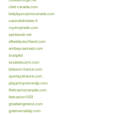
cbet-canada.com
betplayscasinocanada.com
casinobdmbets.fr
myempirede.com
spinbarafr.net
efbetdeutschland.com
winbaycasinopt.com
trustpilot
lunubetsuomi.com
betsson-france.com
sportazafrance.com
playjonnyslovenija.com
fbetcasinocanada.com
betcasino1033
greatwingreece.com
gratoramaitaly.com