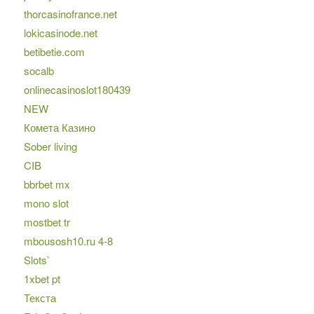
thorcasinofrance.net
lokicasinode.net
betibetie.com
socalb
onlinecasinoslot180439
NEW
Комета Казино
Sober living
CIB
bbrbet mx
mono slot
mostbet tr
mbousosh10.ru 4-8
Slots`
1xbet pt
Текста