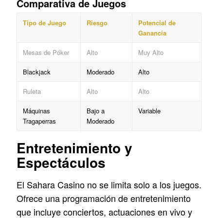
Comparativa de Juegos
Tipo de Juego
Riesgo
Potencial de
Ganancia
Mesas de Póker
Alto
Muy Alto
Blackjack
Moderado
Alto
Ruleta
Alto
Alto
Máquinas
Bajo a
Variable
Tragaperras
Moderado
Entretenimiento y
Espectáculos
El Sahara Casino no se limita solo a los juegos.
Ofrece una programación de entretenimiento
que incluye conciertos, actuaciones en vivo y