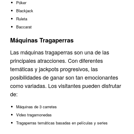
Póker
Blackjack
Ruleta
Baccarat
Máquinas Tragaperras
Las máquinas tragaperras son una de las
principales atracciones. Con diferentes
temáticas y jackpots progresivos, las
posibilidades de ganar son tan emocionantes
como variadas. Los visitantes pueden disfrutar
de:
Máquinas de 3 carretes
Video tragamonedas
Tragaperras temáticas basadas en películas y series