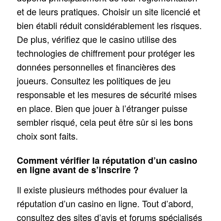
et de leurs pratiques. Choisir un site licencié et
bien établi réduit considérablement les risques.
De plus, vérifiez que le casino utilise des
technologies de chiffrement pour protéger les
données personnelles et financières des
joueurs. Consultez les politiques de jeu
responsable et les mesures de sécurité mises
en place. Bien que jouer à l’étranger puisse
sembler risqué, cela peut être sûr si les bons
choix sont faits.
Comment vérifier la réputation d’un casino
en ligne avant de s’inscrire ?
Il existe plusieurs méthodes pour évaluer la
réputation d’un casino en ligne. Tout d’abord,
consultez des sites d’avis et forums spécialisés