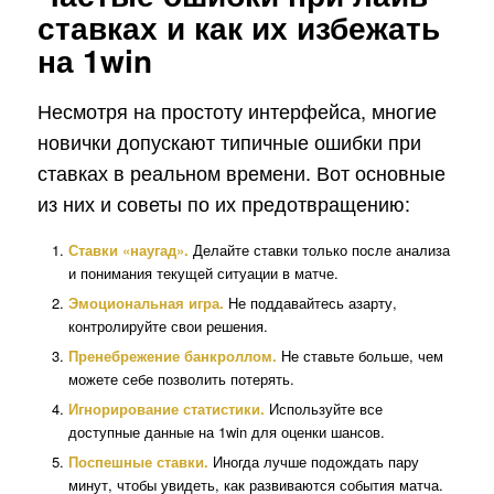
ставках и как их избежать
на 1win
Несмотря на простоту интерфейса, многие
новички допускают типичные ошибки при
ставках в реальном времени. Вот основные
из них и советы по их предотвращению:
Ставки «наугад».
Делайте ставки только после анализа
и понимания текущей ситуации в матче.
Эмоциональная игра.
Не поддавайтесь азарту,
контролируйте свои решения.
Пренебрежение банкроллом.
Не ставьте больше, чем
можете себе позволить потерять.
Игнорирование статистики.
Используйте все
доступные данные на 1win для оценки шансов.
Поспешные ставки.
Иногда лучше подождать пару
минут, чтобы увидеть, как развиваются события матча.