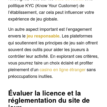
politique KYC (Know Your Customer) de
l’établissement, car cela peut influencer votre
expérience de jeu globale.
Un autre aspect important est l’engagement
envers le
. Les plateformes
jeu responsable
qui soutiennent les principes de jeu sain offrent
souvent des outils pour aider les joueurs à
contrôler leur activité. En explorant ces critères,
vous pourrez faire un choix éclairé et profiter
pleinement d’un
casino en ligne étranger
sans
préoccupations inutiles.
Évaluer la licence et la
réglementation du site de