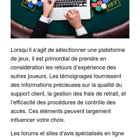
Lorsqu’il s’agit de sélectionner une plateforme
de jeux, il est primordial de prendre en
considération les retours d’expérience des
autres joueurs. Les témoignages fournissent
des informations précieuses sur la qualité du
support client, la gestion des frais de retrait, et
l’efficacité des procédures de contrôle des
accès. Ces éléments peuvent largement
influencer votre choix.
Les forums et sites d’avis spécialisés en ligne