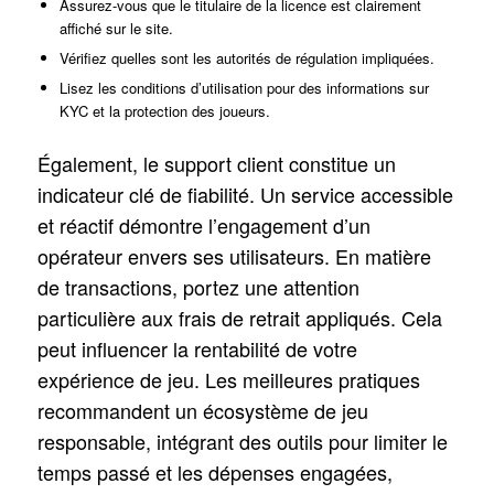
Assurez-vous que le titulaire de la licence est clairement
affiché sur le site.
Vérifiez quelles sont les autorités de régulation impliquées.
Lisez les conditions d’utilisation pour des informations sur
KYC et la protection des joueurs.
Également, le support client constitue un
indicateur clé de fiabilité. Un service accessible
et réactif démontre l’engagement d’un
opérateur envers ses utilisateurs. En matière
de transactions, portez une attention
particulière aux frais de retrait appliqués. Cela
peut influencer la rentabilité de votre
expérience de jeu. Les meilleures pratiques
recommandent un écosystème de jeu
responsable, intégrant des outils pour limiter le
temps passé et les dépenses engagées,