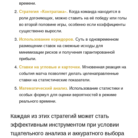
времени.
Стратегия «Контратака».
Когда команда находится в
роли догоняющих, можно ставить на её победу или голы
во второй половине игры, особенно если коэффициенты
существенно выросли.
Использование коридоров.
Суть в одновременном
размещении ставок на смежные исходы для
минимизации рисков и получения гарантированной
прибыли.
Ставки на угловые и карточки.
Мгновенная реакция на
события матча позволяет делать целенаправленные
ставки на статистические показатели.
Математический анализ.
Использование статистики и
особых формул для оценки вероятностей в режиме
реального времени.
Каждая из этих стратегий может стать
эффективным инструментом при условии
тщательного анализа и аккуратного выбора