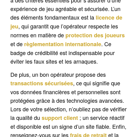
expérience de jeu agréable et sécurisée. L’un
des éléments fondamentaux est la
licence de
, qui garantit que l’opérateur respecte les
jeu
normes en matière de
protection des joueurs
et de
. Ce
règlementation internationale
badge de crédibilité est indispensable pour
éviter les faux sites et les arnaques.
De plus, un bon opérateur propose des
, ce qui signifie que
transactions sécurisées
vos données financières et personnelles sont
protégées grâce à des technologies avancées.
Lors de votre sélection, n’oubliez pas de vérifier
la qualité du
; un service réactif
support client
et disponible est un signe d’un site fiable. Enfin,
renseignez-vous sur les
et la
frais de retrait