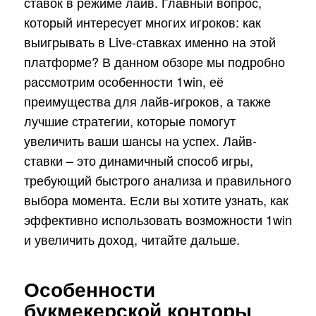
ставок в режиме лайв. Главный вопрос,
который интересует многих игроков: как
выигрывать в Live-ставках именно на этой
платформе? В данном обзоре мы подробно
рассмотрим особенности 1win, её
преимущества для лайв-игроков, а также
лучшие стратегии, которые помогут
увеличить ваши шансы на успех. Лайв-
ставки – это динамичный способ игры,
требующий быстрого анализа и правильного
выбора момента. Если вы хотите узнать, как
эффективно использовать возможности 1win
и увеличить доход, читайте дальше.
Особенности
букмекерской конторы