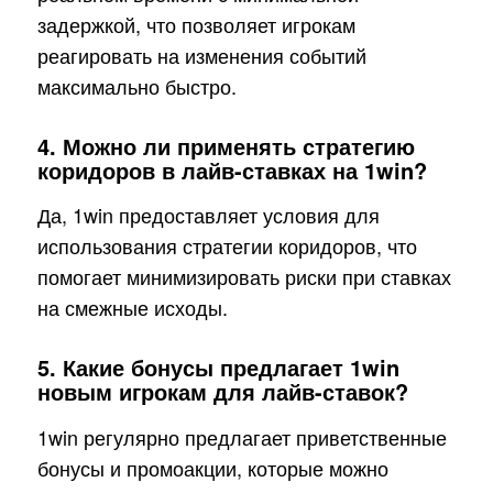
задержкой, что позволяет игрокам
реагировать на изменения событий
максимально быстро.
4. Можно ли применять стратегию
коридоров в лайв-ставках на 1win?
Да, 1win предоставляет условия для
использования стратегии коридоров, что
помогает минимизировать риски при ставках
на смежные исходы.
5. Какие бонусы предлагает 1win
новым игрокам для лайв-ставок?
1win регулярно предлагает приветственные
бонусы и промоакции, которые можно