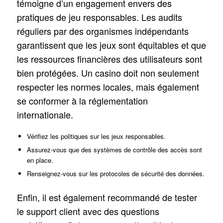
témoigne d’un engagement envers des
pratiques de jeu responsables. Les audits
réguliers par des organismes indépendants
garantissent que les jeux sont équitables et que
les ressources financières des utilisateurs sont
bien protégées. Un casino doit non seulement
respecter les normes locales, mais également
se conformer à la réglementation
internationale.
Vérifiez les politiques sur les jeux responsables.
Assurez-vous que des systèmes de contrôle des accès sont
en place.
Renseignez-vous sur les protocoles de sécurité des données.
Enfin, il est également recommandé de tester
le support client avec des questions