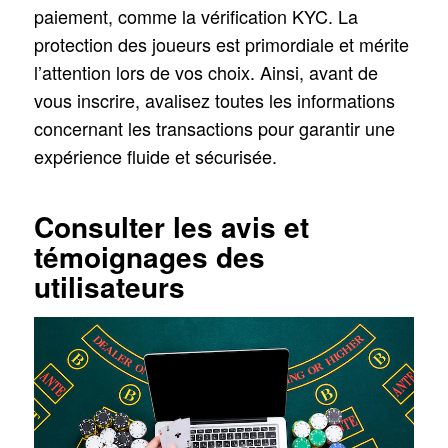
paiement, comme la vérification KYC. La
protection des joueurs est primordiale et mérite
l’attention lors de vos choix. Ainsi, avant de
vous inscrire, avalisez toutes les informations
concernant les transactions pour garantir une
expérience fluide et sécurisée.
Consulter les avis et
témoignages des
utilisateurs