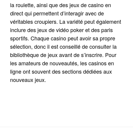
la roulette, ainsi que des jeux de casino en
direct qui permettent d’interagir avec de
véritables croupiers. La variété peut également
inclure des jeux de vidéo poker et des paris
sportifs. Chaque casino peut avoir sa propre
sélection, donc il est conseillé de consulter la
bibliothèque de jeux avant de s’inscrire. Pour
les amateurs de nouveautés, les casinos en
ligne ont souvent des sections dédiées aux
nouveaux jeux.