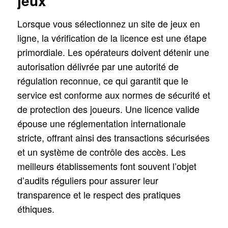
jeux
Lorsque vous sélectionnez un site de jeux en
ligne, la vérification de la licence est une étape
primordiale. Les opérateurs doivent détenir une
autorisation délivrée par une autorité de
régulation reconnue, ce qui garantit que le
service est conforme aux normes de sécurité et
de protection des joueurs. Une licence valide
épouse une réglementation internationale
stricte, offrant ainsi des transactions sécurisées
et un système de contrôle des accès. Les
meilleurs établissements font souvent l’objet
d’audits réguliers pour assurer leur
transparence et le respect des pratiques
éthiques.