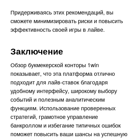
Придерживаясь этих рекомендаций, вы
сможете минимизировать риски и повысить
эффективность своей игры в лайве.
Заключение
Обзор букмекерской конторы 1win
показывает, что эта платформа отлично
подходит для лайв-ставок благодаря
удобному интерфейсу, широкому выбору
событий и полезным аналитическим
функциям. Использование проверенных
стратегий, грамотное управление
банкроллом и избегание типичных ошибок
поможет повысить ваши шансы на успешную