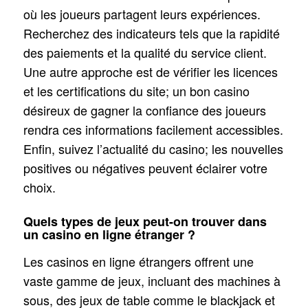
où les joueurs partagent leurs expériences.
Recherchez des indicateurs tels que la rapidité
des paiements et la qualité du service client.
Une autre approche est de vérifier les licences
et les certifications du site; un bon casino
désireux de gagner la confiance des joueurs
rendra ces informations facilement accessibles.
Enfin, suivez l’actualité du casino; les nouvelles
positives ou négatives peuvent éclairer votre
choix.
Quels types de jeux peut-on trouver dans
un casino en ligne étranger ?
Les casinos en ligne étrangers offrent une
vaste gamme de jeux, incluant des machines à
sous, des jeux de table comme le blackjack et