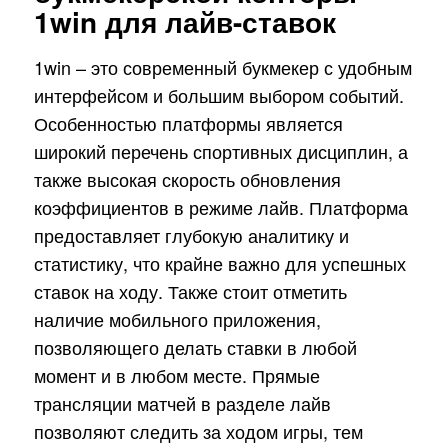
1win для лайв-ставок
1win – это современный букмекер с удобным
интерфейсом и большим выбором событий.
Особенностью платформы является
широкий перечень спортивных дисциплин, а
также высокая скорость обновления
коэффициентов в режиме лайв. Платформа
предоставляет глубокую аналитику и
статистику, что крайне важно для успешных
ставок на ходу. Также стоит отметить
наличие мобильного приложения,
позволяющего делать ставки в любой
момент и в любом месте. Прямые
трансляции матчей в разделе лайв
позволяют следить за ходом игры, тем