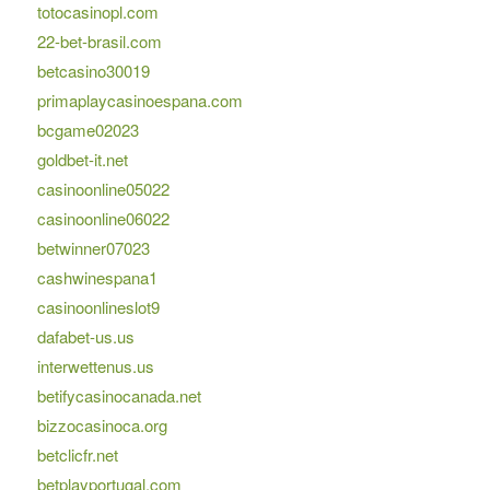
totocasinopl.com
22-bet-brasil.com
betcasino30019
primaplaycasinoespana.com
bcgame02023
goldbet-it.net
casinoonline05022
casinoonline06022
betwinner07023
cashwinespana1
casinoonlineslot9
dafabet-us.us
interwettenus.us
betifycasinocanada.net
bizzocasinoca.org
betclicfr.net
betplayportugal.com