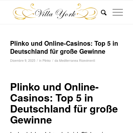
Plinko und Online-Casinos: Top 5 in
Deutschland für große Gewinne
/
/
Dicembre 9, 2025
in
Plinko
da
Mediterranea Ricevimenti
Plinko und Online-
Casinos: Top 5 in
Deutschland für große
Gewinne