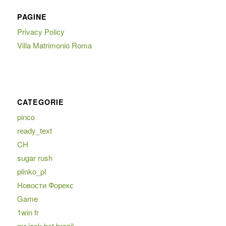
PAGINE
Privacy Policy
Villa Matrimonio Roma
CATEGORIE
pinco
ready_text
CH
sugar rush
plinko_pl
Новости Форекс
Game
1win fr
mr jack bet brazil