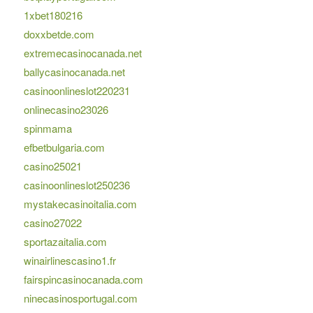
1xbet180216
doxxbetde.com
extremecasinocanada.net
ballycasinocanada.net
casinoonlineslot220231
onlinecasino23026
spinmama
efbetbulgaria.com
casino25021
casinoonlineslot250236
mystakecasinoitalia.com
casino27022
sportazaitalia.com
winairlinescasino1.fr
fairspincasinocanada.com
ninecasinosportugal.com