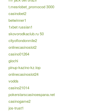
t.mesriobet_promocod 3000
casinobet2
betwinner1
1xbet russian1
skovorodkaclub.ru 50
cityoflondonmile2
onlinecasinoslot2
casino01264
giochi
pinup-kazino-kz.top
onlinecasinoslot24
vodds
casino21014
pokerstarscasinoespana.net
casinogame2
jos-trust1