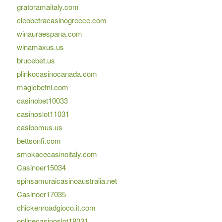
gratoramaitaly.com
cleobetracasinogreece.com
winauraespana.com
winamaxus.us
brucebet.us
plinkocasinocanada.com
magicbetnl.com
casinobet10033
casinoslot11031
casibomus.us
bettsonfi.com
smokacecasinoitaly.com
Casinoer15034
spinsamuraicasinoaustralia.net
Casinoer17035
chickenroadgioco.it.com
onlinecasinoslot18031