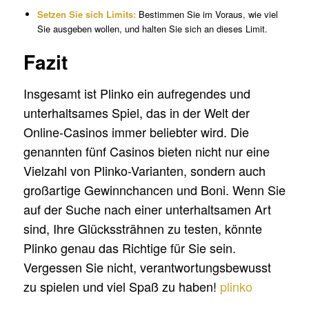
Setzen Sie sich Limits:
Bestimmen Sie im Voraus, wie viel
Sie ausgeben wollen, und halten Sie sich an dieses Limit.
Fazit
Insgesamt ist Plinko ein aufregendes und
unterhaltsames Spiel, das in der Welt der
Online-Casinos immer beliebter wird. Die
genannten fünf Casinos bieten nicht nur eine
Vielzahl von Plinko-Varianten, sondern auch
großartige Gewinnchancen und Boni. Wenn Sie
auf der Suche nach einer unterhaltsamen Art
sind, Ihre Glückssträhnen zu testen, könnte
Plinko genau das Richtige für Sie sein.
Vergessen Sie nicht, verantwortungsbewusst
zu spielen und viel Spaß zu haben!
plinko