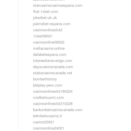
starcasinocasinoespana.com
thai-1xbet.com
jokerbet-uk.uk
palmsbet-espana.com
casinoonlineslot2
1xbet08021
casinoonline09022
mafiacasino-online
dafabetespana.com
interwettensverige.com
dayscasinocanada.com
stakecasinocanada.net
bomberhistory
betplay-peru.com
casinoonlineslot190224
coolbetsuomi.com
casinoonlineslot210228
bankonbetcasinocanada.com
bdmbetscasino.it
casino23021
casinoonline24021