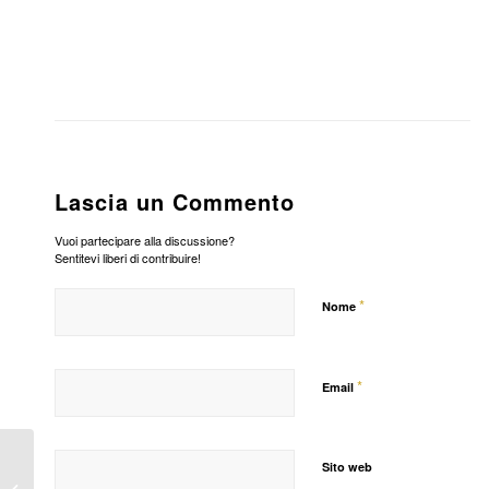
Lascia un Commento
Vuoi partecipare alla discussione?
Sentitevi liberi di contribuire!
*
Nome
*
Email
Sito web
Alcohol Intolerance: Symptoms, vs