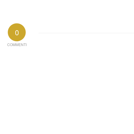
0
COMMENTI