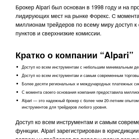
Брокер Alpari был основан в 1998 году и на п
лидирующих мест на рынке Форекс. С момента
миллионам трейдеров по всему миру доступ к
пунктов и сверхнизкие комиссии.
Кратко о компании “Alpari”
Доступ ко всем инструментам с небольшим минимальным де
Доступ ко всем инструментам и самым современным торгов
Более десяти региональных и международных платежных сис
С момента своего основания компания предоставила миллио
Alpari — это надежный брокер с более чем 20-летним опыто
инструментов для трейдеров любого уровня.
Доступ ко всем инструментам и самым совре
функции. Alpari зарегистрирован в юрисдикци
вопросы у трейдеров по поводу уровня регули