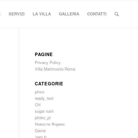
E
SERVIZI
LA VILLA
GALLERIA
CONTATTI
PAGINE
Privacy Policy
Villa Matrimonio Roma
CATEGORIE
pinco
ready_text
CH
sugar rush
plinko_pl
Новости Форекс
Game
1win fr