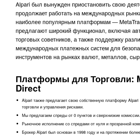
Alpari был вынужден приостановить свою деяте
продолжает работать на международных рынках
наиболее популярным платформам — MetaTrade
предлагают широкий функционал, включая ав
торговых советников, а также поддержку разл
международных платежных систем для безопас
инструментов на рынках валют, металлов, сырь
Платформы для Торговли: Met
Direct
Alpari также предлагает свою собственную платформу Alpari
торговли и управления рисками.
Мы предлагаем спреды от 0 пунктов и сверхнизкие комиссии
Рыночное исполнение со спредами от нуля и прозрачной ком
Брокер Alpari был основан в 1998 году и на протяжении бол