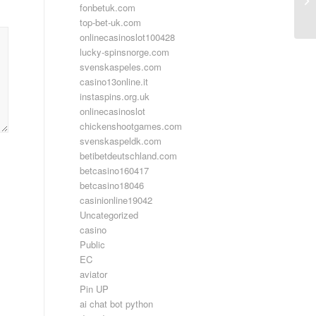
fonbetuk.com
и 
top-bet-uk.com
onlinecasinoslot100428
lucky-spinsnorge.com
svenskaspeles.com
casino13online.it
instaspins.org.uk
onlinecasinoslot
chickenshootgames.com
svenskaspeldk.com
betibetdeutschland.com
betcasino160417
betcasino18046
casinionline19042
Uncategorized
casino
Public
EC
aviator
Pin UP
ai chat bot python