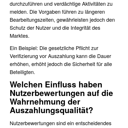
durchzuführen und verdächtige Aktivitäten zu
melden. Die Vorgaben führen zu längeren
Bearbeitungszeiten, gewährleisten jedoch den
Schutz der Nutzer und die Integrität des
Marktes.
Ein Beispiel: Die gesetzliche Pflicht zur
Verifizierung vor Auszahlung kann die Dauer
erhöhen, erhöht jedoch die Sicherheit für alle
Beteiligten.
Welchen Einfluss haben
Nutzerbewertungen auf die
Wahrnehmung der
Auszahlungsqualität?
Nutzerbewertungen sind ein entscheidendes