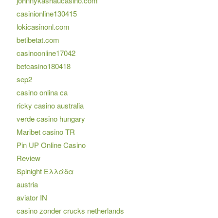
johnnykashaucasino.com
casinionline130415
lokicasinonl.com
betibetat.com
casinoonline17042
betcasino180418
sep2
casino onlina ca
ricky casino australia
verde casino hungary
Maribet casino TR
Pin UP Online Casino
Review
Spinight Ελλάδα
austria
aviator IN
casino zonder crucks netherlands