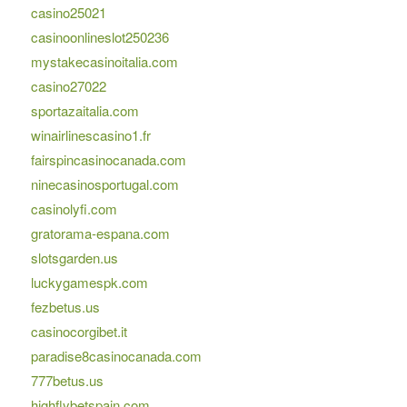
casino25021
casinoonlineslot250236
mystakecasinoitalia.com
casino27022
sportazaitalia.com
winairlinescasino1.fr
fairspincasinocanada.com
ninecasinosportugal.com
casinolyfi.com
gratorama-espana.com
slotsgarden.us
luckygamespk.com
fezbetus.us
casinocorgibet.it
paradise8casinocanada.com
777betus.us
highflybetspain.com