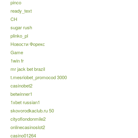
pinco
ready_text
CH
sugar rush
plinko_pl
Новости Форекс
Game
1win fr
mr jack bet brazil
t.mesriobet_promocod 3000
casinobet2
betwinner1
1xbet russian1
skovorodkaclub.ru 50
cityoflondonmile2
onlinecasinoslot2
casino01264