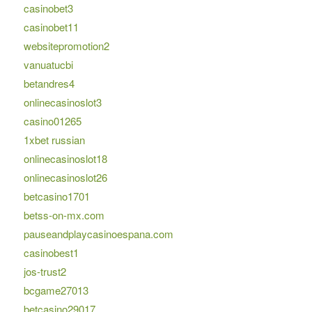
casinobet3
casinobet11
websitepromotion2
vanuatucbi
betandres4
onlinecasinoslot3
casino01265
1xbet russian
onlinecasinoslot18
onlinecasinoslot26
betcasino1701
betss-on-mx.com
pauseandplaycasinoespana.com
casinobest1
jos-trust2
bcgame27013
betcasino29017