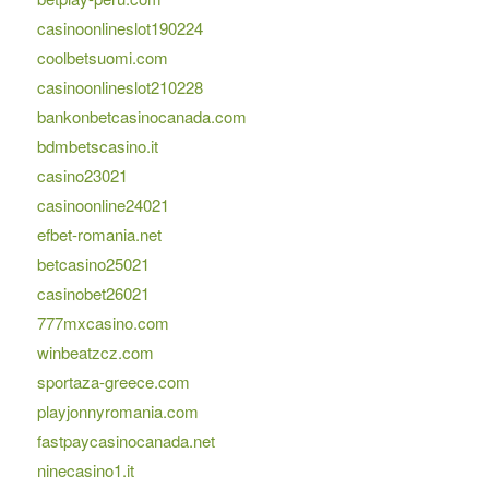
casinoonlineslot190224
coolbetsuomi.com
casinoonlineslot210228
bankonbetcasinocanada.com
bdmbetscasino.it
casino23021
casinoonline24021
efbet-romania.net
betcasino25021
casinobet26021
777mxcasino.com
winbeatzcz.com
sportaza-greece.com
playjonnyromania.com
fastpaycasinocanada.net
ninecasino1.it