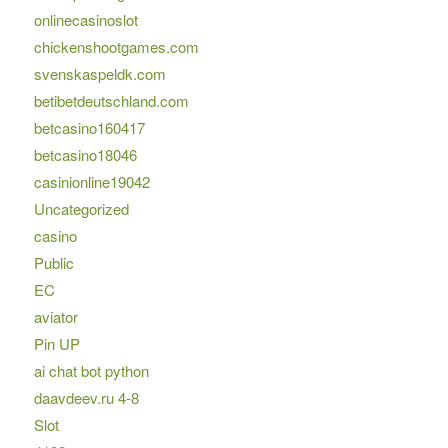
onlinecasinoslot
chickenshootgames.com
svenskaspeldk.com
betibetdeutschland.com
betcasino160417
betcasino18046
casinionline19042
Uncategorized
casino
Public
EC
aviator
Pin UP
ai chat bot python
daavdeev.ru 4-8
Slot