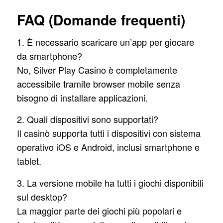
FAQ (Domande frequenti)
1. È necessario scaricare un’app per giocare
da smartphone?
No, Silver Play Casino è completamente
accessibile tramite browser mobile senza
bisogno di installare applicazioni.
2. Quali dispositivi sono supportati?
Il casinò supporta tutti i dispositivi con sistema
operativo iOS e Android, inclusi smartphone e
tablet.
3. La versione mobile ha tutti i giochi disponibili
sul desktop?
La maggior parte dei giochi più popolari e