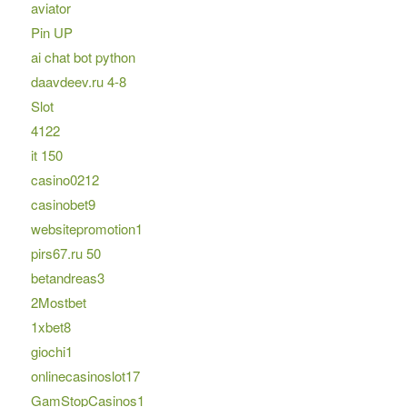
aviator
Pin UP
ai chat bot python
daavdeev.ru 4-8
Slot
4122
it 150
casino0212
casinobet9
websitepromotion1
pirs67.ru 50
betandreas3
2Mostbet
1xbet8
giochi1
onlinecasinoslot17
GamStopCasinos1