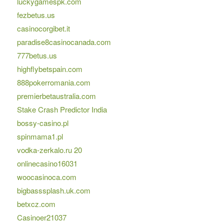
luckygamespk.com
fezbetus.us
casinocorgibet.it
paradise8casinocanada.com
777betus.us
highflybetspain.com
888pokerromania.com
premierbetaustralia.com
Stake Crash Predictor India
bossy-casino.pl
spinmama1.pl
vodka-zerkalo.ru 20
onlinecasino16031
woocasinoca.com
bigbasssplash.uk.com
betxcz.com
Casinoer21037