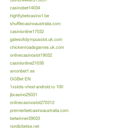
casinobet14034
highflybetcasino1.be
shufflecasinoaustralia.com
casinionline17032
gatesofolympusslot.uk.com
chickenroadsgames.uk.com
onlinecasinoslot19032
casinionline21036
amonbet1.es
GGBet EN
1xslots-vhod-android.ru 100
jbcasino25031
onlinecasinoslot270312
premierbetcasinoaustralia.com
betwinner29033
nordicbetse.net