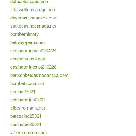
dafabetespana.com
interwettensverige.com
dayscasinocanada.com
stakecasinocanada.net
bomberhistory
betplay-peru.com
casinoonlineslot190224
coolbetsuomi.com
casinoonlineslot210228
bankonbetcasinocanada.com
bdmbetscasino.it
casino23021
casinoonline24021
efbet-romania.net
betcasino25021
casinobet26021
777mxcasino.com