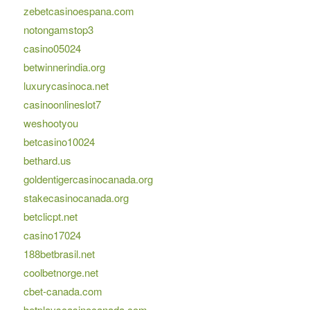
zebetcasinoespana.com
notongamstop3
casino05024
betwinnerindia.org
luxurycasinoca.net
casinoonlineslot7
weshootyou
betcasino10024
bethard.us
goldentigercasinocanada.org
stakecasinocanada.org
betclicpt.net
casino17024
188betbrasil.net
coolbetnorge.net
cbet-canada.com
betplayscasinocanada.com