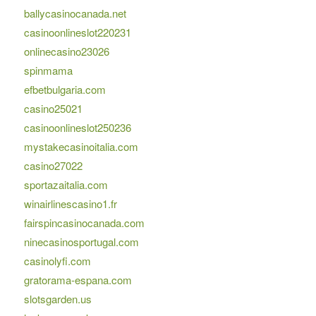
ballycasinocanada.net
casinoonlineslot220231
onlinecasino23026
spinmama
efbetbulgaria.com
casino25021
casinoonlineslot250236
mystakecasinoitalia.com
casino27022
sportazaitalia.com
winairlinescasino1.fr
fairspincasinocanada.com
ninecasinosportugal.com
casinolyfi.com
gratorama-espana.com
slotsgarden.us