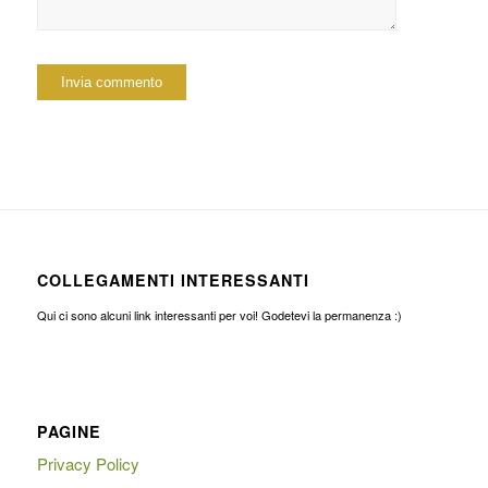
COLLEGAMENTI INTERESSANTI
Qui ci sono alcuni link interessanti per voi! Godetevi la permanenza :)
PAGINE
Privacy Policy