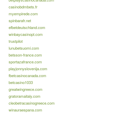
casinobdmbets.fr
myempirede.com
spinbarafr.net
efbetdeutschland.com
winbaycasinopt.com
trustpilot
lunubetsuomi.com
betsson-france.com
sportazafrance.com
playjonnyslovenija.com
fbetcasinocanada.com
betcasino1033
greatwingreece.com
gratoramaitaly.com
cleobetracasinogreece.com
winauraespana.com