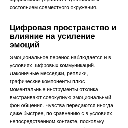
состоянием совместного окружения.
Цифровая пространство и
влияние на усиление
эмоций
Эмоциональное перенос наблюдается и в
условиях цифровых коммуникаций.
Лаконичные месседжи, реплики,
графические компоненты плюс
моментальные инструменты отклика
выстраивают совокупную эмоциональный
фон общения. Чувства передаются иногда
даже быстрее, по сравнению с в условиях
непосредственном контакте, поскольку