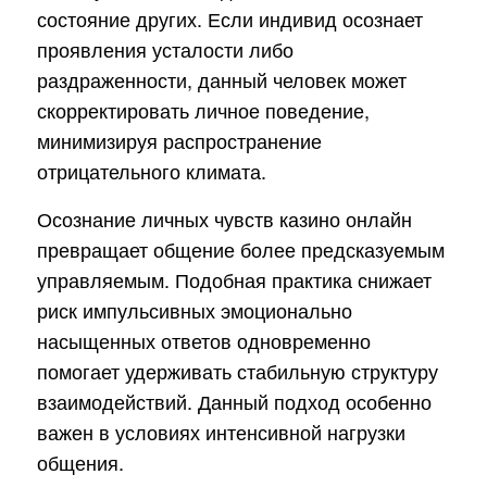
состояние других. Если индивид осознает
проявления усталости либо
раздраженности, данный человек может
скорректировать личное поведение,
минимизируя распространение
отрицательного климата.
Осознание личных чувств казино онлайн
превращает общение более предсказуемым
управляемым. Подобная практика снижает
риск импульсивных эмоционально
насыщенных ответов одновременно
помогает удерживать стабильную структуру
взаимодействий. Данный подход особенно
важен в условиях интенсивной нагрузки
общения.