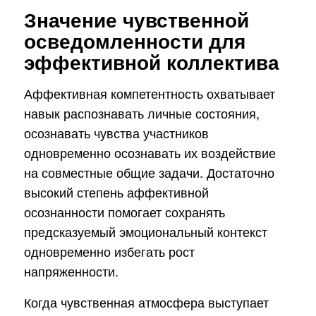
Значение чувственной
осведомленности для
эффективной коллектива
Аффективная компетентность охватывает
навык распознавать личные состояния,
осознавать чувства участников
одновременно осознавать их воздействие
на совместные общие задачи. Достаточно
высокий степень аффективной
осознанности помогает сохранять
предсказуемый эмоциональный контекст
одновременно избегать рост
напряженности.
Когда чувственная атмосфера выступает