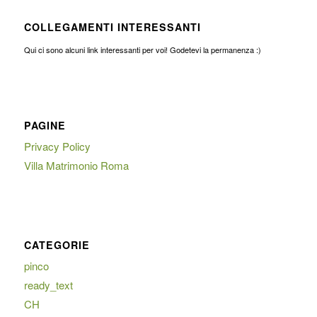
COLLEGAMENTI INTERESSANTI
Qui ci sono alcuni link interessanti per voi! Godetevi la permanenza :)
PAGINE
Privacy Policy
Villa Matrimonio Roma
CATEGORIE
pinco
ready_text
CH