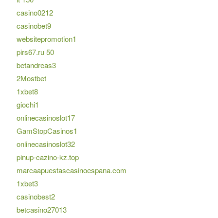
casino0212
casinobet9
websitepromotion1
pirs67.ru 50
betandreas3
2Mostbet
1xbet8
giochi1
onlinecasinoslot17
GamStopCasinos1
onlinecasinoslot32
pinup-cazino-kz.top
marcaapuestascasinoespana.com
1xbet3
casinobest2
betcasino27013