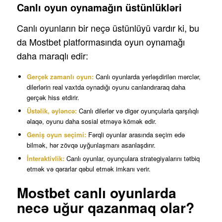
Canlı oyun oynamağın üstünlükləri
Canlı oyunların bir neçə üstünlüyü vardır ki, bu
da Mostbet platformasında oyun oynamağı
daha maraqlı edir:
Gerçek zamanlı oyun:
Canlı oyunlarda yerləşdirilən mərclər,
dilerlərin real vaxtda oynadığı oyunu canlandıraraq daha
gerçək hiss etdirir.
Üstəlik, əyləncə:
Canlı dilerlər və digər oyunçularla qarşılıqlı
əlaqə, oyunu daha sosial etməyə kömək edir.
Geniş oyun seçimi:
Fərqli oyunlar arasında seçim edə
bilmək, hər zövqə uyğunlaşmanı asanlaşdırır.
İnteraktivlik:
Canlı oyunlar, oyunçulara strategiyalarını tətbiq
etmək və qərarlar qəbul etmək imkanı verir.
Mostbet canlı oyunlarda
necə uğur qazanmaq olar?