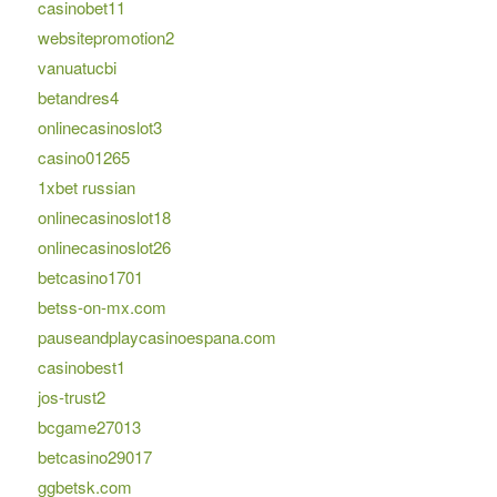
casinobet11
websitepromotion2
vanuatucbi
betandres4
onlinecasinoslot3
casino01265
1xbet russian
onlinecasinoslot18
onlinecasinoslot26
betcasino1701
betss-on-mx.com
pauseandplaycasinoespana.com
casinobest1
jos-trust2
bcgame27013
betcasino29017
ggbetsk.com