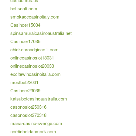
casibomus.us
bettsonfi.com
smokacecasinoitaly.com
Casinoer15034
spinsamuraicasinoaustralia.net
Casinoer17035
chickenroadgioco.it.com
onlinecasinoslot18031
onlinecasinoslot20033
excitewincasinoitalia.com
mostbet22031
Casinoer23039
katsubetcasinoaustralia.com
casonoslot250316
casonoslot270318
maria-casino-sverige.com
nordicbetdanmark.com