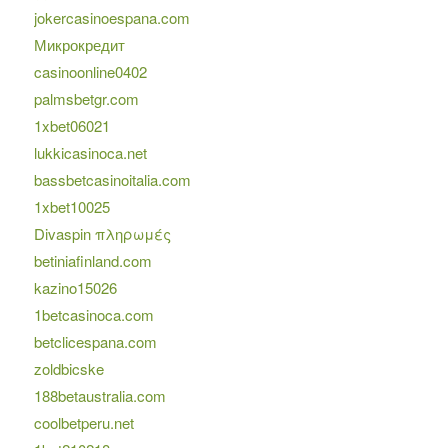
jokercasinoespana.com
Микрокредит
casinoonline0402
palmsbetgr.com
1xbet06021
lukkicasinoca.net
bassbetcasinoitalia.com
1xbet10025
Divaspin πληρωμές
betiniafinland.com
kazino15026
1betcasinoca.com
betclicespana.com
zoldbicske
188betaustralia.com
coolbetperu.net