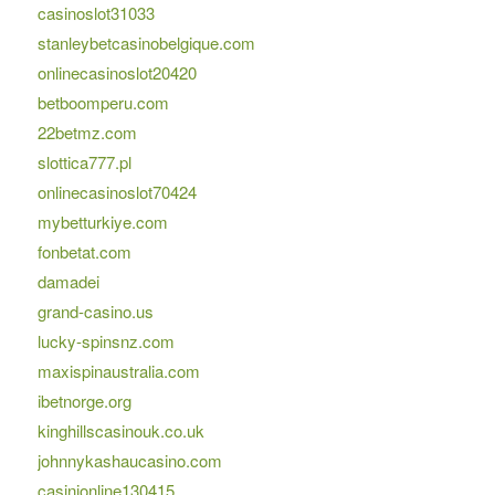
casinoslot31033
stanleybetcasinobelgique.com
onlinecasinoslot20420
betboomperu.com
22betmz.com
slottica777.pl
onlinecasinoslot70424
mybetturkiye.com
fonbetat.com
damadei
grand-casino.us
lucky-spinsnz.com
maxispinaustralia.com
ibetnorge.org
kinghillscasinouk.co.uk
johnnykashaucasino.com
casinionline130415