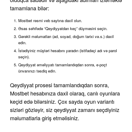
tamamlana bilər:
Mostbet rəsmi veb saytına daxil olun.
Əsas səhifədə “Qeydiyyatdan keç” düyməsini seçin.
Gərəkli məlumatları (ad, soyad, doğum tarixi və.s.) daxil
edin.
İstədiyiniz müştəri hesabını yaradın (istifadəçi adı və parol
seçin).
Qeydiyyat əməliyyatı tamamlandıqdan sonra, e-poçt
ünvanınızı təsdiq edin.
Qeydiyyat prosesi tamamlandıqdan sonra,
Mostbet hesabınıza daxil olaraq, canlı oyunlara
keçid edə bilərsiniz. Çox sayda oyun variantı
sizləri gözləyir, siz qeydiyyat zamanı seçdiyiniz
məlumatlarla giriş etməlisiniz.