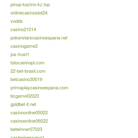
pinup-kazino-kz.top
onlinecasinoslot24
vodds
casino21014
pokerstarscasinoespana.net
casinogame2
jos-trust1
totocasinopl.com
22-bet-brasil.com
betcasino30019
primaplaycasinoespana.com
bcgame02023
goldbet-it.net
casinoonline05022
casinoonline06022
betwinner07023
cashwinespana1