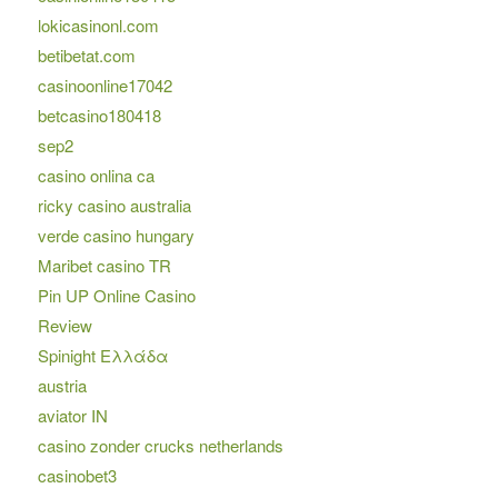
lokicasinonl.com
betibetat.com
casinoonline17042
betcasino180418
sep2
casino onlina ca
ricky casino australia
verde casino hungary
Maribet casino TR
Pin UP Online Casino
Review
Spinight Ελλάδα
austria
aviator IN
casino zonder crucks netherlands
casinobet3