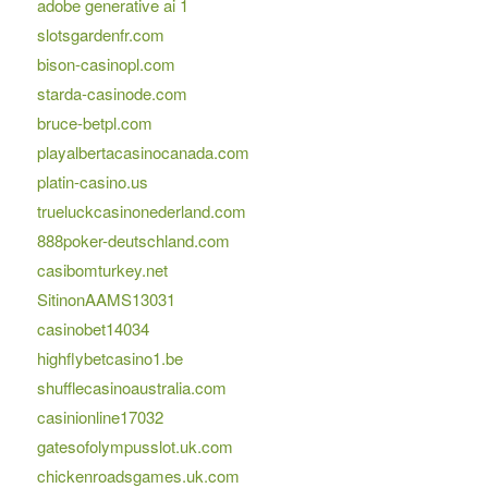
adobe generative ai 1
slotsgardenfr.com
bison-casinopl.com
starda-casinode.com
bruce-betpl.com
playalbertacasinocanada.com
platin-casino.us
trueluckcasinonederland.com
888poker-deutschland.com
casibomturkey.net
SitinonAAMS13031
casinobet14034
highflybetcasino1.be
shufflecasinoaustralia.com
casinionline17032
gatesofolympusslot.uk.com
chickenroadsgames.uk.com