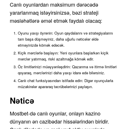
Canlı oyunlardan maksimum dərəcədə
yararlanmaq istəyirsinizsə, bəzi strateji
məsləhətlərə əməl etmək faydalı olacaq:
Oyunu yaxşı öyrənin: Oyun qaydalarını və strategiyalarını
tam başa düşməyiniz, daha uğurlu nəticələr əldə
etməyinizdə kömək edəcək.
Kiçik mərclərlə başlayın: Yeni oyunlara başlarkən kiçik
mərclər yatırmaq, riski azaltmağa kömək edir.
Öz limitlərinizi müəyyənləşdirin: Qazanma və itirmə limitləri
qoyaraq, mərclərinizi daha yaxşı idarə edə bilərsiniz.
Canlı chat funksiyasından istifadə edin: Digər oyunçularla
müzakirələr apararaq təcrübələrinizi paylaşın.
Nəticə
Mostbet-də canlı oyunlar, onlayn kazino
dünyanın ən cazibədar hissələrindən biridir.