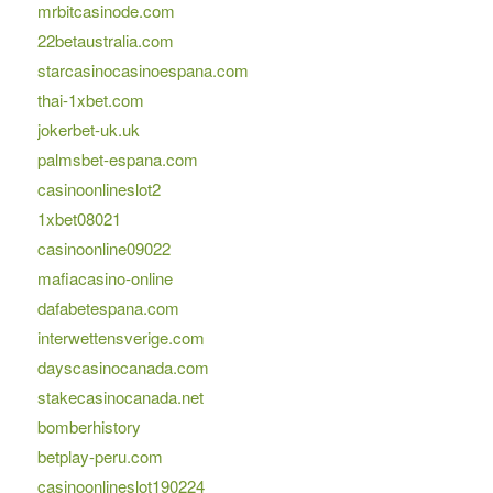
mrbitcasinode.com
22betaustralia.com
starcasinocasinoespana.com
thai-1xbet.com
jokerbet-uk.uk
palmsbet-espana.com
casinoonlineslot2
1xbet08021
casinoonline09022
mafiacasino-online
dafabetespana.com
interwettensverige.com
dayscasinocanada.com
stakecasinocanada.net
bomberhistory
betplay-peru.com
casinoonlineslot190224