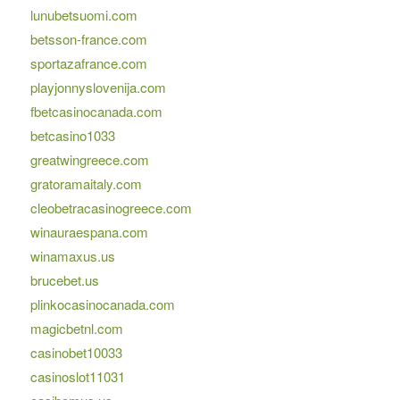
lunubetsuomi.com
betsson-france.com
sportazafrance.com
playjonnyslovenija.com
fbetcasinocanada.com
betcasino1033
greatwingreece.com
gratoramaitaly.com
cleobetracasinogreece.com
winauraespana.com
winamaxus.us
brucebet.us
plinkocasinocanada.com
magicbetnl.com
casinobet10033
casinoslot11031