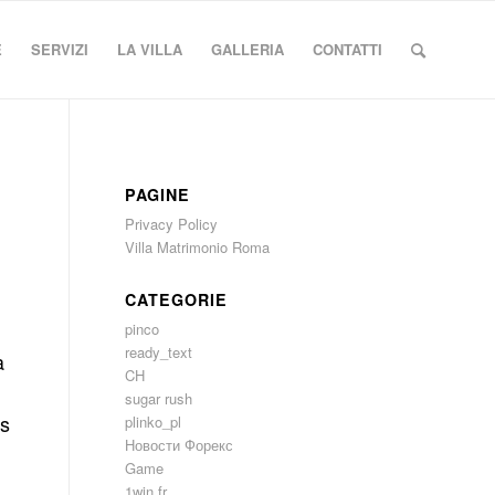
E
SERVIZI
LA VILLA
GALLERIA
CONTATTI
PAGINE
Privacy Policy
Villa Matrimonio Roma
CATEGORIE
pinco
ready_text
a
CH
sugar rush
os
plinko_pl
Новости Форекс
Game
1win fr