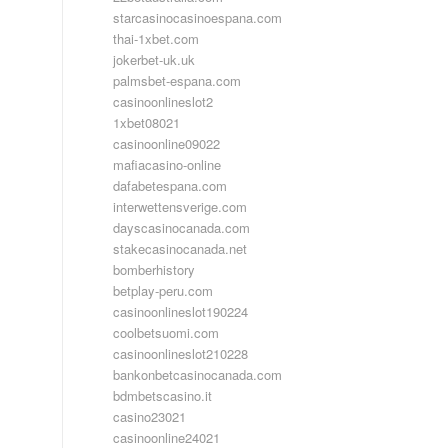
starcasinocasinoespana.com
thai-1xbet.com
jokerbet-uk.uk
palmsbet-espana.com
casinoonlineslot2
1xbet08021
casinoonline09022
mafiacasino-online
dafabetespana.com
interwettensverige.com
dayscasinocanada.com
stakecasinocanada.net
bomberhistory
betplay-peru.com
casinoonlineslot190224
coolbetsuomi.com
casinoonlineslot210228
bankonbetcasinocanada.com
bdmbetscasino.it
casino23021
casinoonline24021