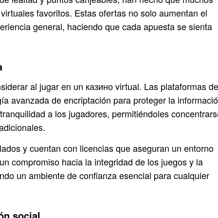
rtuales favoritos. Estas ofertas no solo aumentan el
eriencia general, haciendo que cada apuesta se sienta
a
iderar al jugar en un казино virtual. Las plataformas d
ía avanzada de encriptación para proteger la informaci
 tranquilidad a los jugadores, permitiéndoles concentrar
adicionales.
lados y cuentan con licencias que aseguran un entorno
 un compromiso hacia la integridad de los juegos y la
ando un ambiente de confianza esencial para cualquier
ón social