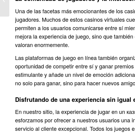
Rzeczypospolitej Polskiej
Una de las facetas más emocionantes de los casino
jugadores. Muchos de estos casinos virtuales cue
permiten a los usuarios comunicarse entre sí mien
mejora la experiencia de juego, sino que tambié
valoran enormemente.
Las plataformas de juego en línea también organiz
oportunidad de competir entre sí y ganar premios
estimulante y añade un nivel de emoción adiciona
no solo para ganar, sino para hacer nuevos amig
Disfrutando de una experiencia sin igual 
En nuestro sitio, la experiencia de jugar en un к
esforzamos por ofrecer a nuestros usuarios una in
servicio al cliente excepcional. Todos los juegos 