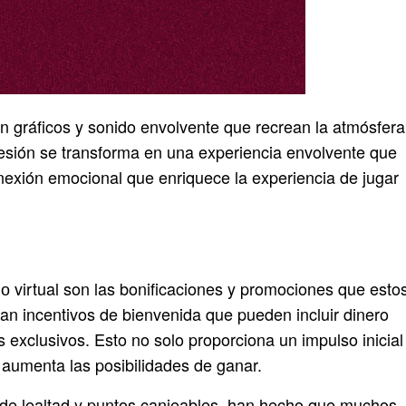
n gráficos y sonido envolvente que recrean la atmósfera
esión se transforma en una experiencia envolvente que
nexión emocional que enriquece la experiencia de jugar
о virtual son las bonificaciones y promociones que esto
an incentivos de bienvenida que pueden incluir dinero
os exclusivos. Esto no solo proporciona un impulso inicial
 aumenta las posibilidades de ganar.
de lealtad y puntos canjeables, han hecho que muchos