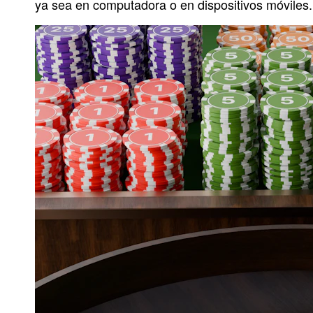
ya sea en computadora o en dispositivos móviles.