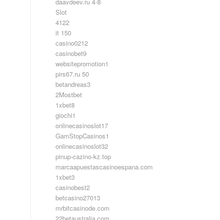
daavdeev.ru 4-8
Slot
4122
it 150
casino0212
casinobet9
websitepromotion1
pirs67.ru 50
betandreas3
2Mostbet
1xbet8
giochi1
onlinecasinoslot17
GamStopCasinos1
onlinecasinoslot32
pinup-cazino-kz.top
marcaapuestascasinoespana.com
1xbet3
casinobest2
betcasino27013
mrbitcasinode.com
22betaustralia.com