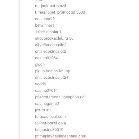
mr jack bet brazil
t.mesriobet_promocod 3000
casinobet2
betwinner1
1xbet russian1
skovorodkaclub.ru 50
cityoflondonmile2
onlinecasinoslot2
casino01264
giochi
pinup-kazino-kz.top
onlinecasinoslot24
vodds
casino21014
pokerstarscasinoespana.net
casinogame2
jos-trust1
totocasinopl.com
22-bet-brasil.com
betcasino30019
primaplaycasinoespana.com