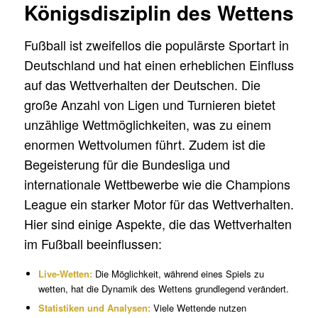
Königsdisziplin des Wettens
Fußball ist zweifellos die populärste Sportart in
Deutschland und hat einen erheblichen Einfluss
auf das Wettverhalten der Deutschen. Die
große Anzahl von Ligen und Turnieren bietet
unzählige Wettmöglichkeiten, was zu einem
enormen Wettvolumen führt. Zudem ist die
Begeisterung für die Bundesliga und
internationale Wettbewerbe wie die Champions
League ein starker Motor für das Wettverhalten.
Hier sind einige Aspekte, die das Wettverhalten
im Fußball beeinflussen:
Live-Wetten:
Die Möglichkeit, während eines Spiels zu
wetten, hat die Dynamik des Wettens grundlegend verändert.
Statistiken und Analysen:
Viele Wettende nutzen