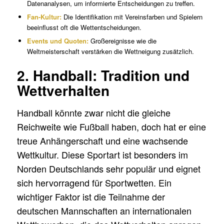
Datenanalysen, um informierte Entscheidungen zu treffen.
Fan-Kultur:
Die Identifikation mit Vereinsfarben und Spielern
beeinflusst oft die Wettentscheidungen.
Events und Quoten:
Großereignisse wie die
Weltmeisterschaft verstärken die Wettneigung zusätzlich.
2. Handball: Tradition und
Wettverhalten
Handball könnte zwar nicht die gleiche
Reichweite wie Fußball haben, doch hat er eine
treue Anhängerschaft und eine wachsende
Wettkultur. Diese Sportart ist besonders im
Norden Deutschlands sehr populär und eignet
sich hervorragend für Sportwetten. Ein
wichtiger Faktor ist die Teilnahme der
deutschen Mannschaften an internationalen