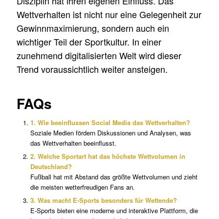
Disziplin hat ihren eigenen Einfluss. Das
Wettverhalten ist nicht nur eine Gelegenheit zur
Gewinnmaximierung, sondern auch ein
wichtiger Teil der Sportkultur. In einer
zunehmend digitalisierten Welt wird dieser
Trend voraussichtlich weiter ansteigen.
FAQs
1. Wie beeinflussen Social Media das Wettverhalten?
Soziale Medien fördern Diskussionen und Analysen, was
das Wettverhalten beeinflusst.
2. Welche Sportart hat das höchste Wettvolumen in
Deutschland?
Fußball hat mit Abstand das größte Wettvolumen und zieht
die meisten wetterfreudigen Fans an.
3. Was macht E-Sports besonders für Wettende?
E-Sports bieten eine moderne und interaktive Plattform, die