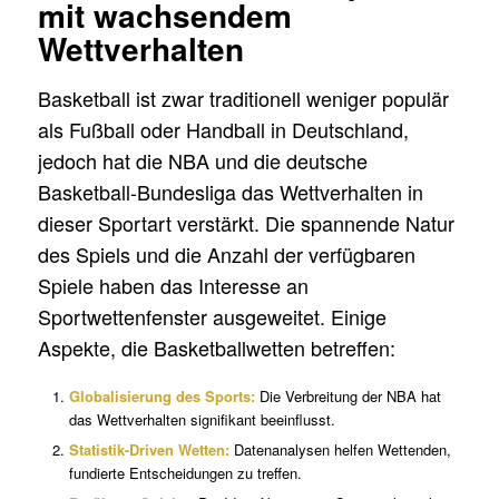
mit wachsendem
Wettverhalten
Basketball ist zwar traditionell weniger populär
als Fußball oder Handball in Deutschland,
jedoch hat die NBA und die deutsche
Basketball-Bundesliga das Wettverhalten in
dieser Sportart verstärkt. Die spannende Natur
des Spiels und die Anzahl der verfügbaren
Spiele haben das Interesse an
Sportwettenfenster ausgeweitet. Einige
Aspekte, die Basketballwetten betreffen:
Globalisierung des Sports:
Die Verbreitung der NBA hat
das Wettverhalten signifikant beeinflusst.
Statistik-Driven Wetten:
Datenanalysen helfen Wettenden,
fundierte Entscheidungen zu treffen.