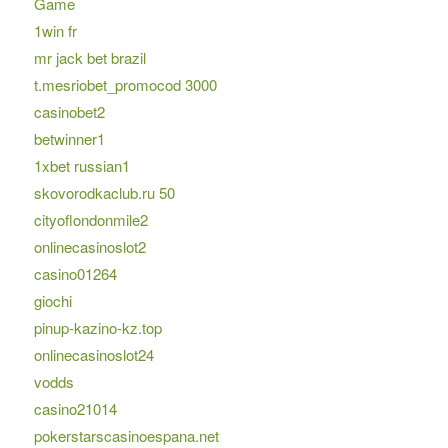
Game
1win fr
mr jack bet brazil
t.mesriobet_promocod 3000
casinobet2
betwinner1
1xbet russian1
skovorodkaclub.ru 50
cityoflondonmile2
onlinecasinoslot2
casino01264
giochi
pinup-kazino-kz.top
onlinecasinoslot24
vodds
casino21014
pokerstarscasinoespana.net