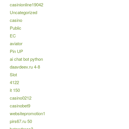
casinionline19042
Uncategorized
casino
Public
EC
aviator
Pin UP
ai chat bot python
daavdeev.ru 4-8
Slot
4122
it 150
casino0212
casinobet9
websitepromotion1
pirs67.ru 50
betandreas3