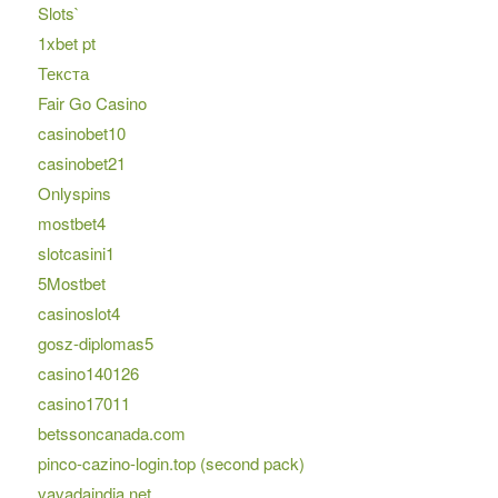
Slots`
1xbet pt
Текста
Fair Go Casino
casinobet10
casinobet21
Onlyspins
mostbet4
slotcasini1
5Mostbet
casinoslot4
gosz-diplomas5
casino140126
casino17011
betssoncanada.com
pinco-cazino-login.top (second pack)
vavadaindia.net