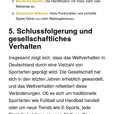
Berühmte Spieler:
Die Identifikation mit Stars zieht viele
Wettende an.
Spannende Matches:
Hohe Punktzahlen und schnelle
Spiele führen zu mehr Wettergebnissen.
5. Schlussfolgerung und
gesellschaftliches
Verhalten
Insgesamt zeigt sich, dass das Wettverhalten in
Deutschland durch eine Vielzahl von
Sportarten geprägt wird. Die Gesellschaft hat
sich in den letzten Jahren erheblich gewandelt,
und das Wettverhalten reflektiert diese
Veränderungen. Ob es sich um traditionelle
Sportarten wie Fußball und Handball handelt
oder um neue Trends wie E-Sports, jede