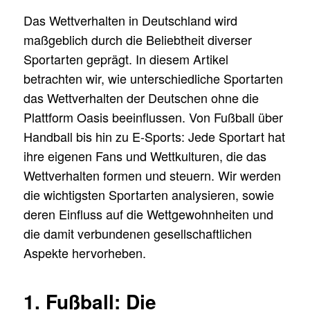
Das Wettverhalten in Deutschland wird
maßgeblich durch die Beliebtheit diverser
Sportarten geprägt. In diesem Artikel
betrachten wir, wie unterschiedliche Sportarten
das Wettverhalten der Deutschen ohne die
Plattform Oasis beeinflussen. Von Fußball über
Handball bis hin zu E-Sports: Jede Sportart hat
ihre eigenen Fans und Wettkulturen, die das
Wettverhalten formen und steuern. Wir werden
die wichtigsten Sportarten analysieren, sowie
deren Einfluss auf die Wettgewohnheiten und
die damit verbundenen gesellschaftlichen
Aspekte hervorheben.
1. Fußball: Die