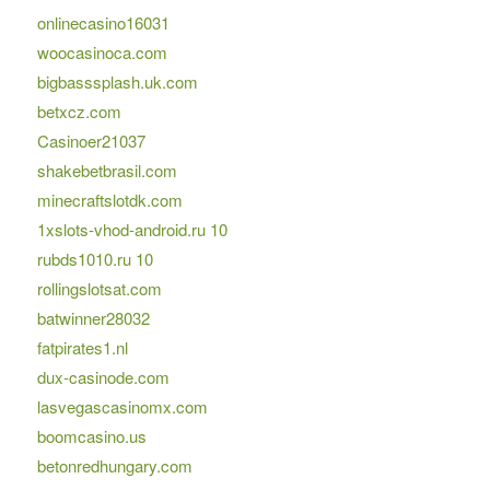
onlinecasino16031
woocasinoca.com
bigbasssplash.uk.com
betxcz.com
Casinoer21037
shakebetbrasil.com
minecraftslotdk.com
1xslots-vhod-android.ru 10
rubds1010.ru 10
rollingslotsat.com
batwinner28032
fatpirates1.nl
dux-casinode.com
lasvegascasinomx.com
boomcasino.us
betonredhungary.com