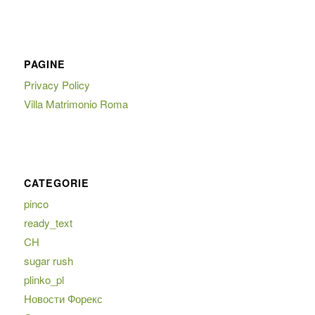
PAGINE
Privacy Policy
Villa Matrimonio Roma
CATEGORIE
pinco
ready_text
CH
sugar rush
plinko_pl
Новости Форекс