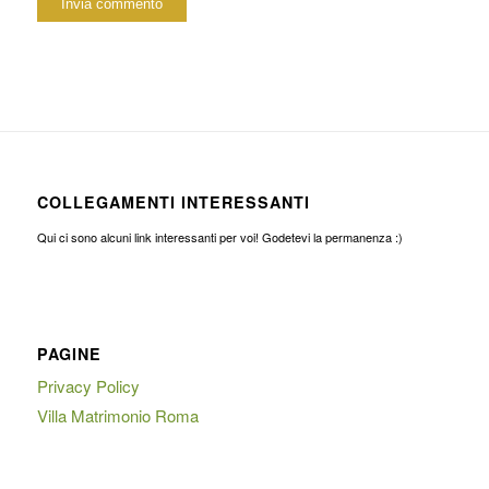
COLLEGAMENTI INTERESSANTI
Qui ci sono alcuni link interessanti per voi! Godetevi la permanenza :)
PAGINE
Privacy Policy
Villa Matrimonio Roma