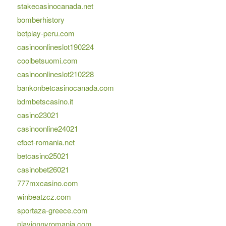
stakecasinocanada.net
bomberhistory
betplay-peru.com
casinoonlineslot190224
coolbetsuomi.com
casinoonlineslot210228
bankonbetcasinocanada.com
bdmbetscasino.it
casino23021
casinoonline24021
efbet-romania.net
betcasino25021
casinobet26021
777mxcasino.com
winbeatzcz.com
sportaza-greece.com
playjonnyromania.com