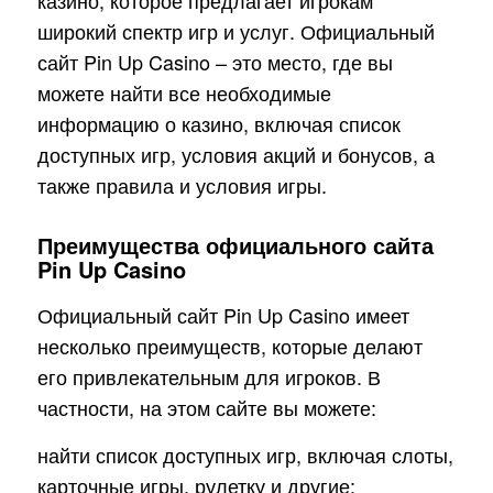
казино, которое предлагает игрокам
широкий спектр игр и услуг. Официальный
сайт Pin Up Casino – это место, где вы
можете найти все необходимые
информацию о казино, включая список
доступных игр, условия акций и бонусов, а
также правила и условия игры.
Преимущества официального сайта
Pin Up Casino
Официальный сайт Pin Up Casino имеет
несколько преимуществ, которые делают
его привлекательным для игроков. В
частности, на этом сайте вы можете:
найти список доступных игр, включая слоты,
карточные игры, рулетку и другие;