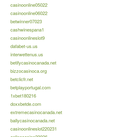
casinoonline05022
casinoonline06022
betwinner07023
cashwinespana1
casinoonlineslot9
dafabet-us.us
interwettenus.us
betifycasinocanada.net
bizzocasinoca.org
betclicfr.net
betplayportugal.com
1xbet180216
doxxbetde.com
extremecasinocanada.net
ballycasinocanada.net
casinoonlineslot220231
onlinecasino23026