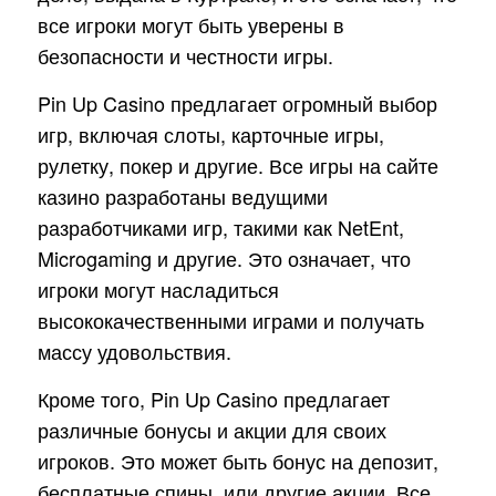
все игроки могут быть уверены в
безопасности и честности игры.
Pin Up Casino предлагает огромный выбор
игр, включая слоты, карточные игры,
рулетку, покер и другие. Все игры на сайте
казино разработаны ведущими
разработчиками игр, такими как NetEnt,
Microgaming и другие. Это означает, что
игроки могут насладиться
высококачественными играми и получать
массу удовольствия.
Кроме того, Pin Up Casino предлагает
различные бонусы и акции для своих
игроков. Это может быть бонус на депозит,
бесплатные спины, или другие акции. Все