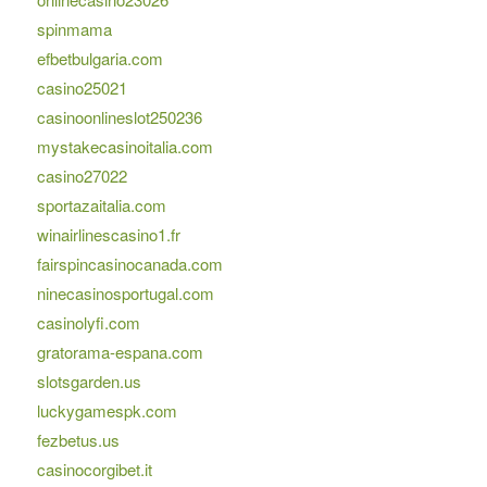
spinmama
efbetbulgaria.com
casino25021
casinoonlineslot250236
mystakecasinoitalia.com
casino27022
sportazaitalia.com
winairlinescasino1.fr
fairspincasinocanada.com
ninecasinosportugal.com
casinolyfi.com
gratorama-espana.com
slotsgarden.us
luckygamespk.com
fezbetus.us
casinocorgibet.it