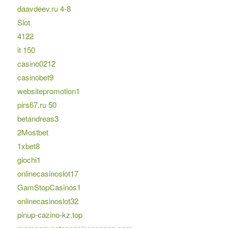
daavdeev.ru 4-8
Slot
4122
it 150
casino0212
casinobet9
websitepromotion1
pirs67.ru 50
betandreas3
2Mostbet
1xbet8
giochi1
onlinecasinoslot17
GamStopCasinos1
onlinecasinoslot32
pinup-cazino-kz.top