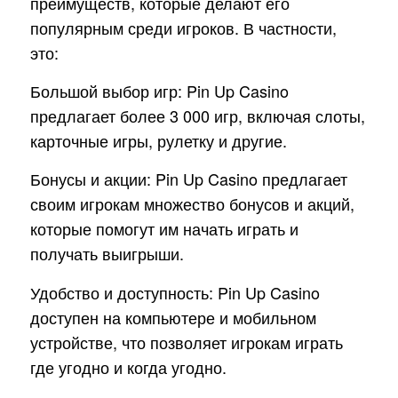
преимуществ, которые делают его
популярным среди игроков. В частности,
это:
Большой выбор игр: Pin Up Casino
предлагает более 3 000 игр, включая слоты,
карточные игры, рулетку и другие.
Бонусы и акции: Pin Up Casino предлагает
своим игрокам множество бонусов и акций,
которые помогут им начать играть и
получать выигрыши.
Удобство и доступность: Pin Up Casino
доступен на компьютере и мобильном
устройстве, что позволяет игрокам играть
где угодно и когда угодно.