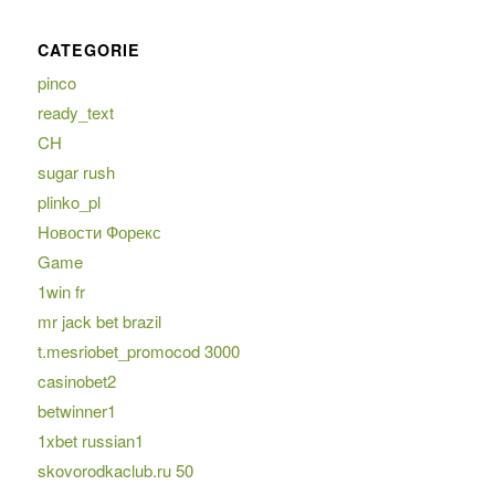
CATEGORIE
pinco
ready_text
CH
sugar rush
plinko_pl
Новости Форекс
Game
1win fr
mr jack bet brazil
t.mesriobet_promocod 3000
casinobet2
betwinner1
1xbet russian1
skovorodkaclub.ru 50