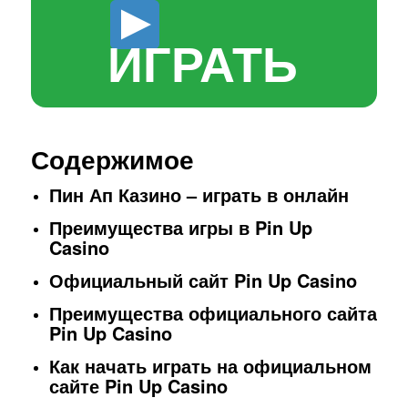
ИГРАТЬ
Содержимое
Пин Ап Казино – играть в онлайн
Преимущества игры в Pin Up
Casino
Официальный сайт Pin Up Casino
Преимущества официального сайта
Pin Up Casino
Как начать играть на официальном
сайте Pin Up Casino