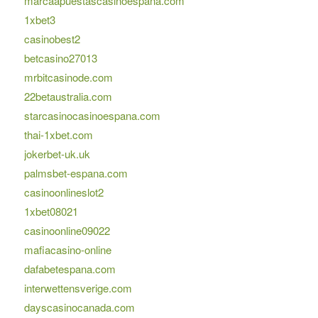
marcaapuestascasinoespana.com
1xbet3
casinobest2
betcasino27013
mrbitcasinode.com
22betaustralia.com
starcasinocasinoespana.com
thai-1xbet.com
jokerbet-uk.uk
palmsbet-espana.com
casinoonlineslot2
1xbet08021
casinoonline09022
mafiacasino-online
dafabetespana.com
interwettensverige.com
dayscasinocanada.com