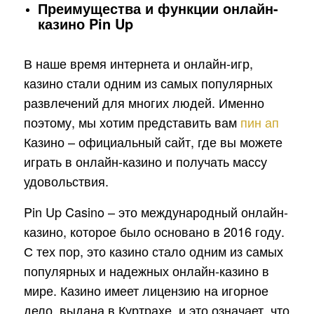
Преимущества и функции онлайн-
казино Pin Up
В наше время интернета и онлайн-игр,
казино стали одним из самых популярных
развлечений для многих людей. Именно
поэтому, мы хотим представить вам
пин ап
Казино – официальный сайт, где вы можете
играть в онлайн-казино и получать массу
удовольствия.
Pin Up Casino – это международный онлайн-
казино, которое было основано в 2016 году.
С тех пор, это казино стало одним из самых
популярных и надежных онлайн-казино в
мире. Казино имеет лицензию на игорное
дело, выдана в Куртрахе, и это означает, что