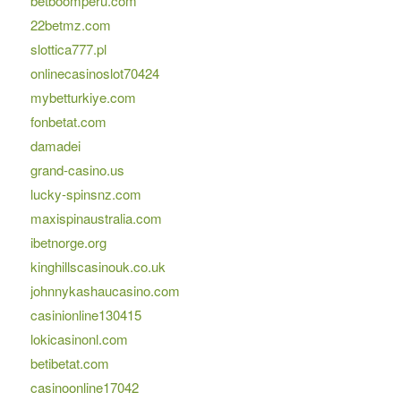
betboomperu.com
22betmz.com
slottica777.pl
onlinecasinoslot70424
mybetturkiye.com
fonbetat.com
damadei
grand-casino.us
lucky-spinsnz.com
maxispinaustralia.com
ibetnorge.org
kinghillscasinouk.co.uk
johnnykashaucasino.com
casinionline130415
lokicasinonl.com
betibetat.com
casinoonline17042