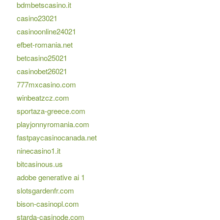
bdmbetscasino.it
casino23021
casinoonline24021
efbet-romania.net
betcasino25021
casinobet26021
777mxcasino.com
winbeatzcz.com
sportaza-greece.com
playjonnyromania.com
fastpaycasinocanada.net
ninecasino1.it
bitcasinous.us
adobe generative ai 1
slotsgardenfr.com
bison-casinopl.com
starda-casinode.com