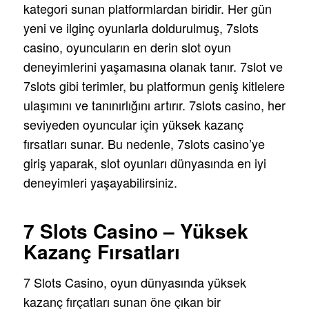
kategori sunan platformlardan biridir. Her gün
yeni ve ilginç oyunlarla doldurulmuş, 7slots
casino, oyuncuların en derin slot oyun
deneyimlerini yaşamasına olanak tanır. 7slot ve
7slots gibi terimler, bu platformun geniş kitlelere
ulaşımını ve tanınırlığını artırır. 7slots casino, her
seviyeden oyuncular için yüksek kazanç
fırsatları sunar. Bu nedenle, 7slots casino’ye
giriş yaparak, slot oyunları dünyasında en iyi
deneyimleri yaşayabilirsiniz.
7 Slots Casino – Yüksek
Kazanç Fırsatları
7 Slots Casino, oyun dünyasında yüksek
kazanç fırçatları sunan öne çıkan bir