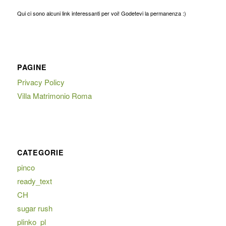
Qui ci sono alcuni link interessanti per voi! Godetevi la permanenza :)
PAGINE
Privacy Policy
Villa Matrimonio Roma
CATEGORIE
pinco
ready_text
CH
sugar rush
plinko_pl