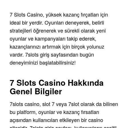
7 Slots Casino, yüksek kazanç fırçatları için
ideal bir yerdir. Oyunları deneyerek, belirli
stratejileri öğrenerek ve sürekli olarak yeni
oyunlar ve kampanyaları takip ederek,
kazançlarınızı artırmak için birçok yolunuz
vardır. 7slots giriş sayfasından bugün
deneyiminizi başlatabilirsiniz!
7 Slots Casino Hakkında
Genel Bilgiler
7slots casino, slot 7 veya 7slot olarak da bilinen
bu platform, oyunlar ve kazanç fırsatları
açısından kullanıcıları etkileyen bir casino
sitesidir. 7slots giriş sayfası, kullanıcıların çeşitli