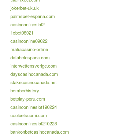
jokerbet-uk.uk
palmsbet-espana.com
casinoonlineslot2
1xbet08021
casinoonline09022
mafiacasino-online
dafabetespana.com
interwettensverige.com
dayscasinocanada.com
stakecasinocanada.net
bomberhistory
betplay-peru.com
casinoonlineslot190224
coolbetsuomi.com
casinoonlineslot210228
bankonbetcasinocanada.com