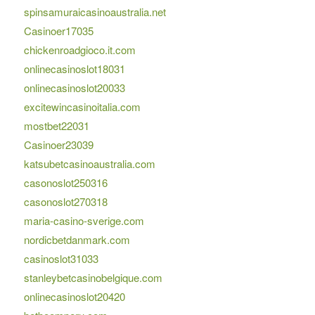
spinsamuraicasinoaustralia.net
Casinoer17035
chickenroadgioco.it.com
onlinecasinoslot18031
onlinecasinoslot20033
excitewincasinoitalia.com
mostbet22031
Casinoer23039
katsubetcasinoaustralia.com
casonoslot250316
casonoslot270318
maria-casino-sverige.com
nordicbetdanmark.com
casinoslot31033
stanleybetcasinobelgique.com
onlinecasinoslot20420