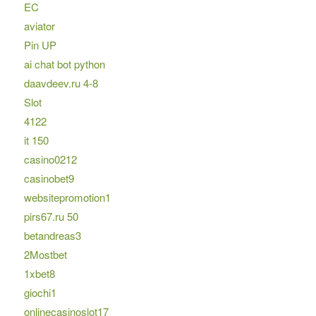
EC
aviator
Pin UP
ai chat bot python
daavdeev.ru 4-8
Slot
4122
it 150
casino0212
casinobet9
websitepromotion1
pirs67.ru 50
betandreas3
2Mostbet
1xbet8
giochi1
onlinecasinoslot17