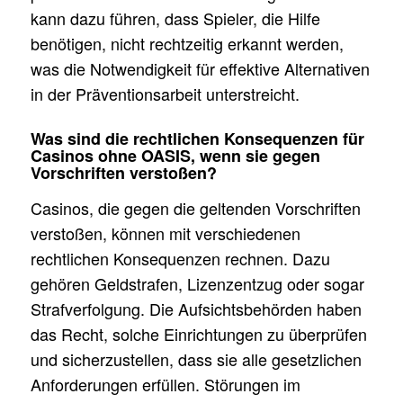
kann dazu führen, dass Spieler, die Hilfe
benötigen, nicht rechtzeitig erkannt werden,
was die Notwendigkeit für effektive Alternativen
in der Präventionsarbeit unterstreicht.
Was sind die rechtlichen Konsequenzen für
Casinos ohne OASIS, wenn sie gegen
Vorschriften verstoßen?
Casinos, die gegen die geltenden Vorschriften
verstoßen, können mit verschiedenen
rechtlichen Konsequenzen rechnen. Dazu
gehören Geldstrafen, Lizenzentzug oder sogar
Strafverfolgung. Die Aufsichtsbehörden haben
das Recht, solche Einrichtungen zu überprüfen
und sicherzustellen, dass sie alle gesetzlichen
Anforderungen erfüllen. Störungen im