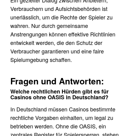
Ein gezielter Dialog zwischen Anbietern,
Verbrauchern und Aufsichtsbehörden ist
unerlässlich, um die Rechte der Spieler zu
wahren. Nur durch gemeinsame
Anstrengungen können effektive Richtlinien
entwickelt werden, die den Schutz der
Verbraucher garantieren und eine faire
Spielumgebung schaffen.
Fragen und Antworten:
Welche rechtlichen Hürden gibt es für
Casinos ohne OASIS in Deutschland?
In Deutschland müssen Casinos bestimmte
rechtliche Vorgaben einhalten, um legal zu
betrieben werden. Ohne die OASIS, ein
zentrales Register für Spielersperren, stehen