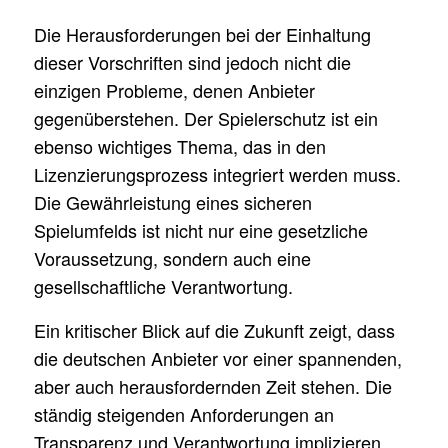
Die Herausforderungen bei der Einhaltung
dieser Vorschriften sind jedoch nicht die
einzigen Probleme, denen Anbieter
gegenüberstehen. Der Spielerschutz ist ein
ebenso wichtiges Thema, das in den
Lizenzierungsprozess integriert werden muss.
Die Gewährleistung eines sicheren
Spielumfelds ist nicht nur eine gesetzliche
Voraussetzung, sondern auch eine
gesellschaftliche Verantwortung.
Ein kritischer Blick auf die Zukunft zeigt, dass
die deutschen Anbieter vor einer spannenden,
aber auch herausfordernden Zeit stehen. Die
ständig steigenden Anforderungen an
Transparenz und Verantwortung implizieren,