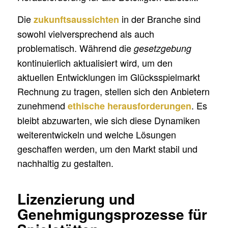
Die
in der Branche sind
zukunftsaussichten
sowohl vielversprechend als auch
problematisch. Während die
gesetzgebung
kontinuierlich aktualisiert wird, um den
aktuellen Entwicklungen im Glücksspielmarkt
Rechnung zu tragen, stellen sich den Anbietern
zunehmend
. Es
ethische herausforderungen
bleibt abzuwarten, wie sich diese Dynamiken
weiterentwickeln und welche Lösungen
geschaffen werden, um den Markt stabil und
nachhaltig zu gestalten.
Lizenzierung und
Genehmigungsprozesse für