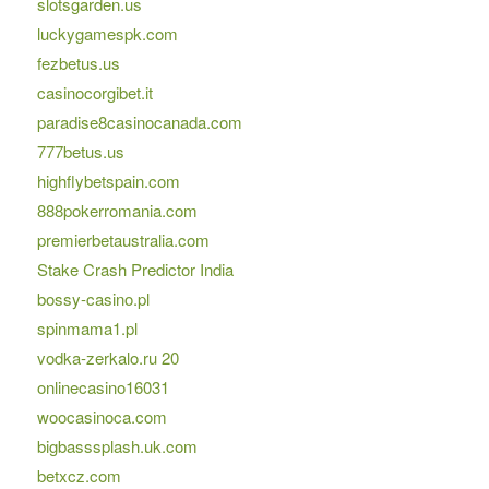
slotsgarden.us
luckygamespk.com
fezbetus.us
casinocorgibet.it
paradise8casinocanada.com
777betus.us
highflybetspain.com
888pokerromania.com
premierbetaustralia.com
Stake Crash Predictor India
bossy-casino.pl
spinmama1.pl
vodka-zerkalo.ru 20
onlinecasino16031
woocasinoca.com
bigbasssplash.uk.com
betxcz.com