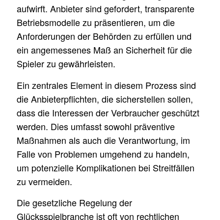
aufwirft. Anbieter sind gefordert, transparente
Betriebsmodelle zu präsentieren, um die
Anforderungen der Behörden zu erfüllen und
ein angemessenes Maß an Sicherheit für die
Spieler zu gewährleisten.
Ein zentrales Element in diesem Prozess sind
die Anbieterpflichten, die sicherstellen sollen,
dass die Interessen der Verbraucher geschützt
werden. Dies umfasst sowohl präventive
Maßnahmen als auch die Verantwortung, im
Falle von Problemen umgehend zu handeln,
um potenzielle Komplikationen bei Streitfällen
zu vermeiden.
Die gesetzliche Regelung der
Glücksspielbranche ist oft von rechtlichen