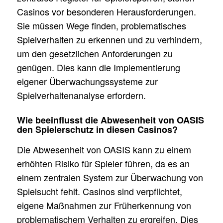
Casinos vor besonderen Herausforderungen.
Sie müssen Wege finden, problematisches
Spielverhalten zu erkennen und zu verhindern,
um den gesetzlichen Anforderungen zu
genügen. Dies kann die Implementierung
eigener Überwachungssysteme zur
Spielverhaltenanalyse erfordern.
Wie beeinflusst die Abwesenheit von OASIS
den Spielerschutz in diesen Casinos?
Die Abwesenheit von OASIS kann zu einem
erhöhten Risiko für Spieler führen, da es an
einem zentralen System zur Überwachung von
Spielsucht fehlt. Casinos sind verpflichtet,
eigene Maßnahmen zur Früherkennung von
problematischem Verhalten zu ergreifen. Dies