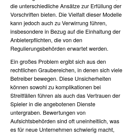
die unterschiedliche Ansätze zur Erfüllung der
Vorschriften bieten. Die Vielfalt dieser Modelle
kann jedoch auch zu Verwirrung führen,
insbesondere in Bezug auf die Einhaltung der
Anbieterpflichten, die von den
Regulierungsbehörden erwartet werden.
Ein großes Problem ergibt sich aus den
rechtlichen Graubereichen, in denen sich viele
Betreiber bewegen. Diese Unsicherheiten
können sowohl zu komplikationen bei
Streitfällen führen als auch das Vertrauen der
Spieler in die angebotenen Dienste
untergraben. Bewertungen von
Aufsichtsbehörden sind oft uneinheitlich, was
es für neue Unternehmen schwierig macht,