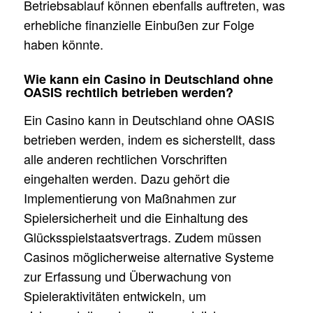
Betriebsablauf können ebenfalls auftreten, was
erhebliche finanzielle Einbußen zur Folge
haben könnte.
Wie kann ein Casino in Deutschland ohne
OASIS rechtlich betrieben werden?
Ein Casino kann in Deutschland ohne OASIS
betrieben werden, indem es sicherstellt, dass
alle anderen rechtlichen Vorschriften
eingehalten werden. Dazu gehört die
Implementierung von Maßnahmen zur
Spielersicherheit und die Einhaltung des
Glücksspielstaatsvertrags. Zudem müssen
Casinos möglicherweise alternative Systeme
zur Erfassung und Überwachung von
Spieleraktivitäten entwickeln, um