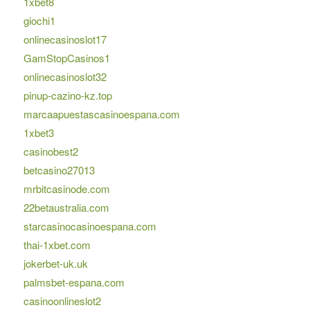
1xbet8
giochi1
onlinecasinoslot17
GamStopCasinos1
onlinecasinoslot32
pinup-cazino-kz.top
marcaapuestascasinoespana.com
1xbet3
casinobest2
betcasino27013
mrbitcasinode.com
22betaustralia.com
starcasinocasinoespana.com
thai-1xbet.com
jokerbet-uk.uk
palmsbet-espana.com
casinoonlineslot2