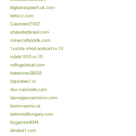
bigbasssplash.uk.com
betxcz.com
Casinoer21037
shakebetbrasil.com
minecraftslotdk.com
1xslots-vhod-android.ru 10
rubds1010.ru 10
rollingslotsat.com
batwinner28032
fatpirates1.nl
dux-casinode.com
lasvegascasinomx.com
boomcasino.us
betonredhungary.com
bcgames4044
afrobet1.com