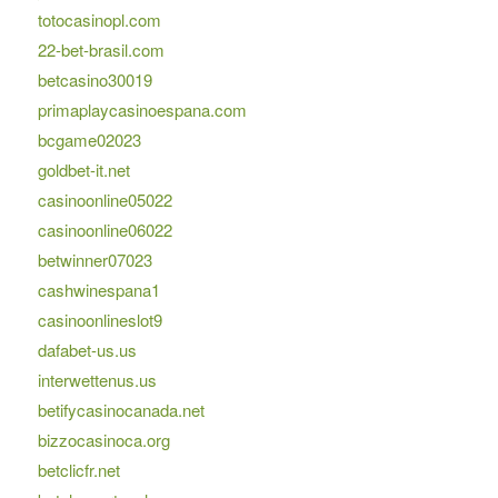
totocasinopl.com
22-bet-brasil.com
betcasino30019
primaplaycasinoespana.com
bcgame02023
goldbet-it.net
casinoonline05022
casinoonline06022
betwinner07023
cashwinespana1
casinoonlineslot9
dafabet-us.us
interwettenus.us
betifycasinocanada.net
bizzocasinoca.org
betclicfr.net