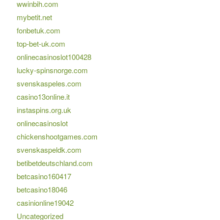
wwinbih.com
mybetit.net
fonbetuk.com
top-bet-uk.com
onlinecasinoslot100428
lucky-spinsnorge.com
svenskaspeles.com
casino13online.it
instaspins.org.uk
onlinecasinoslot
chickenshootgames.com
svenskaspeldk.com
betibetdeutschland.com
betcasino160417
betcasino18046
casinionline19042
Uncategorized