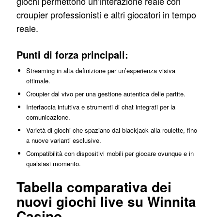
giochi permettono un’interazione reale con
croupier professionisti e altri giocatori in tempo
reale.
Punti di forza principali:
Streaming in alta definizione per un’esperienza visiva
ottimale.
Croupier dal vivo per una gestione autentica delle partite.
Interfaccia intuitiva e strumenti di chat integrati per la
comunicazione.
Varietà di giochi che spaziano dal blackjack alla roulette, fino
a nuove varianti esclusive.
Compatibilità con dispositivi mobili per giocare ovunque e in
qualsiasi momento.
Tabella comparativa dei
nuovi giochi live su Winnita
Casino