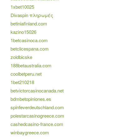
1xbet10025
Divaspin πληρωμές
betiniafinland.com
kazino15026
1betcasinoca.com
betclicespana.com
zoldbicske
188betaustralia.com
coolbetperu.net
1bet210218
betvictorcasinocanada.net
bdmbetopiniones.es
spinfeverdeutschland.com
polestarcasinogreece.com
cashedcasino-france.com
winbaygreece.com