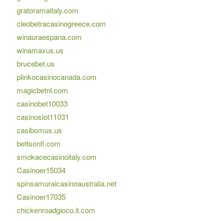
gratoramaitaly.com
cleobetracasinogreece.com
winauraespana.com
winamaxus.us
brucebet.us
plinkocasinocanada.com
magicbetnl.com
casinobet10033
casinoslot11031
casibomus.us
bettsonfi.com
smokacecasinoitaly.com
Casinoer15034
spinsamuraicasinoaustralia.net
Casinoer17035
chickenroadgioco.it.com